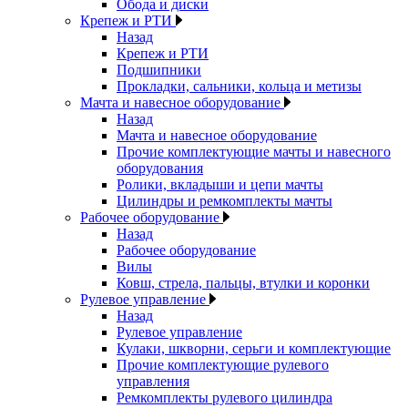
Обода и диски
Крепеж и РТИ
Назад
Крепеж и РТИ
Подшипники
Прокладки, сальники, кольца и метизы
Мачта и навесное оборудование
Назад
Мачта и навесное оборудование
Прочие комплектующие мачты и навесного
оборудования
Ролики, вкладыши и цепи мачты
Цилиндры и ремкомплекты мачты
Рабочее оборудование
Назад
Рабочее оборудование
Вилы
Ковш, стрела, пальцы, втулки и коронки
Рулевое управление
Назад
Рулевое управление
Кулаки, шкворни, серьги и комплектующие
Прочие комплектующие рулевого
управления
Ремкомплекты рулевого цилиндра