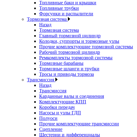
Топливные баки и крышки
Топливные трубки
Форсунки и распылители
Тормозная система
Назад
Тормозная система
Главный тормозной цилиндр
Колодки, суппорты и тормозные узлы
Прочие комплектующие тормозной системы
Рабочий тормозной цилиндр
Ремкомплекты тормозной системы
Тормозные барабаны
Тормозные шланги и трубки
Тросы и приводы тормоза
Трансмиссия
Назад
Трансмиссия
Карданные валы и соединения
Комплектующие КПП
Коробки передач
Насосы и узлы ГДП
Полуоси
Прочие комплектующие трансмиссии
Сцепление
Шестерни и дифференциалы