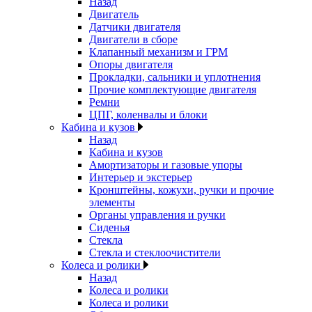
Назад
Двигатель
Датчики двигателя
Двигатели в сборе
Клапанный механизм и ГРМ
Опоры двигателя
Прокладки, сальники и уплотнения
Прочие комплектующие двигателя
Ремни
ЦПГ, коленвалы и блоки
Кабина и кузов
Назад
Кабина и кузов
Амортизаторы и газовые упоры
Интерьер и экстерьер
Кронштейны, кожухи, ручки и прочие
элементы
Органы управления и ручки
Сиденья
Стекла
Стекла и стеклоочистители
Колеса и ролики
Назад
Колеса и ролики
Колеса и ролики