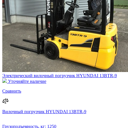
Электрический вилочный погрузчик HYUNDAI 13BTR-9
Уточняйте наличие
Сравнить
Вилочный погрузчик HYUNDAI 13BTR-9
Грузоподъемность, кг:
1250