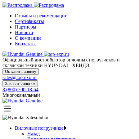
Отзывы и рекомендации
Сертификаты
Партнеры
Новости
О компании
Контакты
Официальный дистрибьютор
вилочных погрузчиков и
складской техники HYUNDAI - ХЁНДЭ
Оставить заявку
sales@top-exp.ru
Заказать звонок
8 (800) 700-18-64
Многоканальный
Вилочные погрузчики
Назад