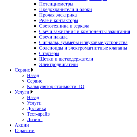
Потенциометры
Предохранители и блоки
Прочая электрика
Реле и контакторы
Светотехника и зеркала
Свечи зажигания и компоненты зажигания
Свечи накала
Сигналы, зуммеры и звуковые устройства
Соленоиды и электромагнитные клапаны
Стартеры
Щетки и щеткодержатели
Электродвигатели
Сервис
Назад
Сервис
Калькулятор стоимости ТО
Услуги
Назад
Услуги
Доставка
Тест-драйв
Лизинг
Акции
Гарантии