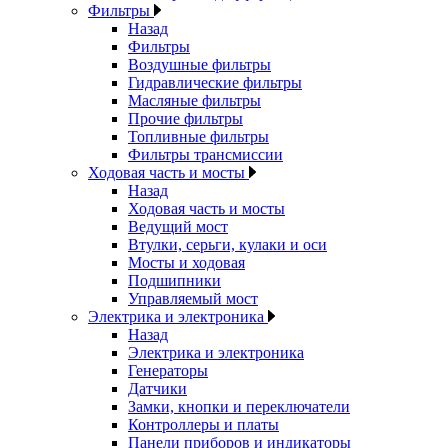
Фильтры
Назад
Фильтры
Воздушные фильтры
Гидравлические фильтры
Масляные фильтры
Прочие фильтры
Топливные фильтры
Фильтры трансмиссии
Ходовая часть и мосты
Назад
Ходовая часть и мосты
Ведущий мост
Втулки, серьги, кулаки и оси
Мосты и ходовая
Подшипники
Управляемый мост
Электрика и электроника
Назад
Электрика и электроника
Генераторы
Датчики
Замки, кнопки и переключатели
Контроллеры и платы
Панели приборов и индикаторы