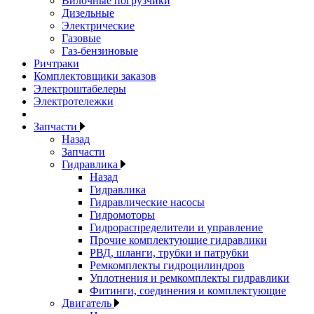
Вилочные погрузчики
Дизельные
Электрические
Газовые
Газ-бензиновые
Ричтраки
Комплектовщики заказов
Электроштабелеры
Электротележки
Запчасти
Назад
Запчасти
Гидравлика
Назад
Гидравлика
Гидравлические насосы
Гидромоторы
Гидрораспределители и управление
Прочие комплектующие гидравлики
РВД, шланги, трубки и патрубки
Ремкомплекты гидроцилиндров
Уплотнения и ремкомплекты гидравлики
Фитинги, соединения и комплектующие
Двигатель