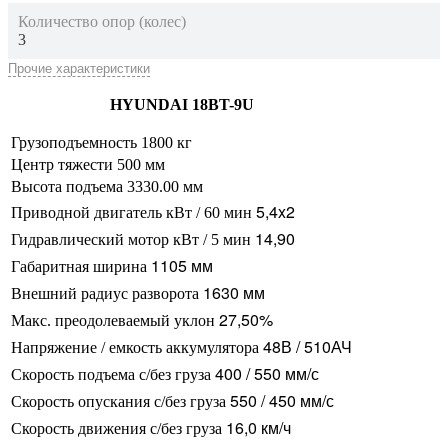
Количество опор (колес)
3
Прочие характеристики
HYUNDAI 18BT-9U
Грузоподъемность 1800 кг
Центр тяжести 500 мм
Высота подъема 3330.00 мм
5,4x2
Приводной двигатель кВт / 60 мин
14,90
Гидравлический мотор кВт / 5 мин
1105 мм
Габаритная ширина
1630 мм
Внешний радиус разворота
27,50%
Макс. преодолеваемый уклон
48В / 510АЧ
Напряжение / емкость аккумулятора
400 / 550 мм/с
Скорость подъема с/без груза
550 / 450 мм/с
Скорость опускания c/без груза
16,0 км/ч
Скорость движения c/без груза