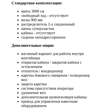
Стандартная комплектация:
мачта 3000 см
свободный ход - отсутствует
вилы 900 мм
распределитель 2-х секционный
шины суперэластик
кабина - отсутствует
сиденье неподрессоренное
Дополнительные опции:
вагонный вариант для работы внутри
контейнера
открытая кабина / закрытая кабина с
остеклением
отопитель / кондиционер
каретка бокового смещения / позиционер
вил
защита каретки
система присутствия оператора
удлинение вил
дополнительная шумоизоляция кабины
привод для управления навесным
оборудованием