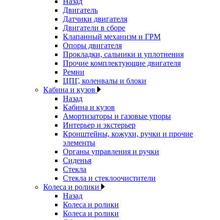
Назад
Двигатель
Датчики двигателя
Двигатели в сборе
Клапанный механизм и ГРМ
Опоры двигателя
Прокладки, сальники и уплотнения
Прочие комплектующие двигателя
Ремни
ЦПГ, коленвалы и блоки
Кабина и кузов
Назад
Кабина и кузов
Амортизаторы и газовые упоры
Интерьер и экстерьер
Кронштейны, кожухи, ручки и прочие
элементы
Органы управления и ручки
Сиденья
Стекла
Стекла и стеклоочистители
Колеса и ролики
Назад
Колеса и ролики
Колеса и ролики