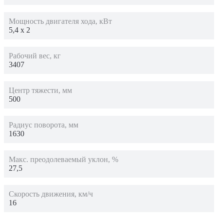
Мощность двигателя хода, кВт
5,4 х 2
Рабочий вес, кг
3407
Центр тяжести, мм
500
Радиус поворота, мм
1630
Макс. преодолеваемый уклон, %
27,5
Скорость движения, км/ч
16