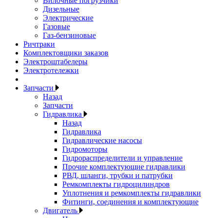
Вилочные погрузчики
Дизельные
Электрические
Газовые
Газ-бензиновые
Ричтраки
Комплектовщики заказов
Электроштабелеры
Электротележки
Запчасти
Назад
Запчасти
Гидравлика
Назад
Гидравлика
Гидравлические насосы
Гидромоторы
Гидрораспределители и управление
Прочие комплектующие гидравлики
РВД, шланги, трубки и патрубки
Ремкомплекты гидроцилиндров
Уплотнения и ремкомплекты гидравлики
Фитинги, соединения и комплектующие
Двигатель