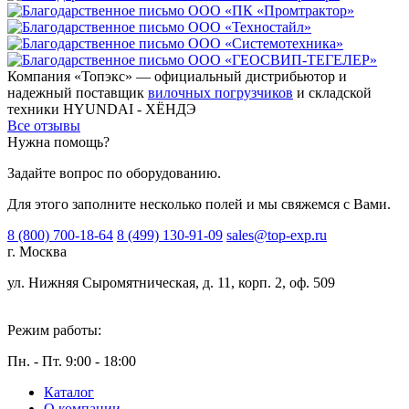
Компания «Топэкс» — официальный дистрибьютор и
надежный поставщик
вилочных погрузчиков
и складской
техники HYUNDAI - ХЁНДЭ
Все отзывы
Нужна помощь?
Задайте вопрос по оборудованию.
Для этого заполните несколько полей и мы свяжемся с Вами.
8 (800) 700-18-64
8 (499) 130-91-09
sales@top-exp.ru
г. Москва
ул. Нижняя Сыромятническая, д. 11, корп. 2, оф. 509
Режим работы:
Пн. - Пт. 9:00 - 18:00
Каталог
О компании