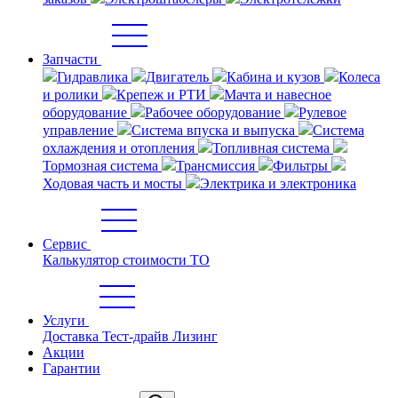
Запчасти
Гидравлика
Двигатель
Кабина и кузов
Колеса
и ролики
Крепеж и РТИ
Мачта и навесное
оборудование
Рабочее оборудование
Рулевое
управление
Система впуска и выпуска
Система
охлаждения и отопления
Топливная система
Тормозная система
Трансмиссия
Фильтры
Ходовая часть и мосты
Электрика и электроника
Сервис
Калькулятор стоимости ТО
Услуги
Доставка
Тест-драйв
Лизинг
Акции
Гарантии