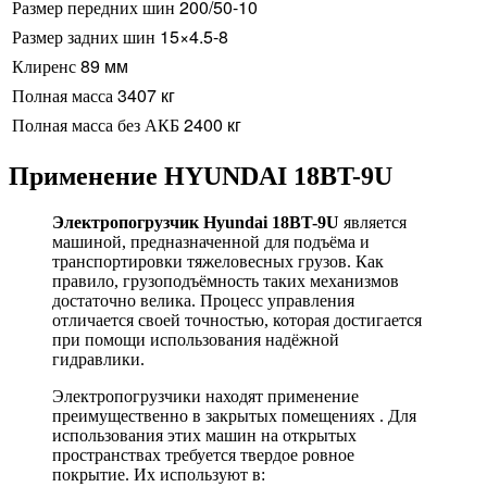
200/50-10
Размер передних шин
15×4.5-8
Размер задних шин
89 мм
Клиренс
3407 кг
Полная масса
2400 кг
Полная масса без АКБ
Применение HYUNDAI 18BT-9U
Электропогрузчик Hyundai 18BT-9U
является
машиной, предназначенной для подъёма и
транспортировки тяжеловесных грузов. Как
правило, грузоподъёмность таких механизмов
достаточно велика. Процесс управления
отличается своей точностью, которая достигается
при помощи использования надёжной
гидравлики.
Электропогрузчики находят применение
преимущественно в закрытых помещениях . Для
использования этих машин на открытых
пространствах требуется твердое ровное
покрытие. Их используют в: