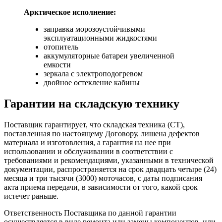
Арктическое исполнение:
заправка морозоустойчивыми
эксплуатационными жидкостями
отопитель
аккумуляторные батареи увеличенной
емкости
зеркала с электроподогревом
двойное остекление кабины
Гарантии на складскую технику
Поставщик гарантирует, что складская техника (СТ),
поставленная по настоящему Договору, лишена дефектов
материала и изготовления, а гарантия на нее при
использовании и обслуживании в соответствии с
требованиями и рекомендациями, указанными в технической
документации, распространяется на срок двадцать четыре (24)
месяца и три тысячи (3000) моточасов, с даты подписания
акта приема передачи, в зависимости от того, какой срок
истечет раньше.
Ответственность Поставщика по данной гарантии
осуществляется в виде ремонта или замены компонентов, или