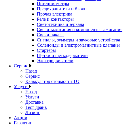
Потенциометры
Предохранители и блоки
Прочая электрика
Реле и контакторы
Светотехника и зеркала
Свечи зажигания и компоненты зажигания
Свечи накала
Сигналы, зуммеры и звуковые устройства
Соленоиды и электромагнитные клапаны
Стартеры
Щетки и щеткодержатели
Электродвигатели
Сервис
Назад
Сервис
Калькулятор стоимости ТО
Услуги
Назад
Услуги
Доставка
Тест-драйв
Лизинг
Акции
Гарантии