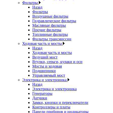
Фильтры
Назад
Фильтры
Воздушные фильтры
Гидравлические фильтры
Масляные фильтры
Прочие фильтры
Топливные фильтры
Фильтры трансмиссии
Ходовая часть и мосты
Назад
Ходовая часть и мосты
Ведущий мост
Втулки, серьги, кулаки и оси
Мосты и ходовая
Подшипники
Управляемый мост
Электрика и электроника
Назад
Электрика и электроника
Генераторы
Датчики
Замки, кнопки и переключатели
Контроллеры и платы
Панели приборов и индикаторы