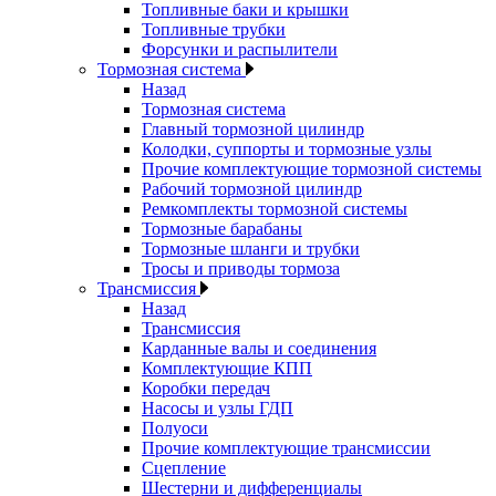
Топливные баки и крышки
Топливные трубки
Форсунки и распылители
Тормозная система
Назад
Тормозная система
Главный тормозной цилиндр
Колодки, суппорты и тормозные узлы
Прочие комплектующие тормозной системы
Рабочий тормозной цилиндр
Ремкомплекты тормозной системы
Тормозные барабаны
Тормозные шланги и трубки
Тросы и приводы тормоза
Трансмиссия
Назад
Трансмиссия
Карданные валы и соединения
Комплектующие КПП
Коробки передач
Насосы и узлы ГДП
Полуоси
Прочие комплектующие трансмиссии
Сцепление
Шестерни и дифференциалы