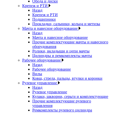
Обода и диски
Крепеж и РТИ
Назад
Крепеж и РТИ
Подшипники
Прокладки, сальники, кольца и метизы
Мачта и навесное оборудование
Назад
Мачта и навесное оборудование
Прочие комплектующие мачты и навесного
оборудования
Ролики, вкладыши и цепи мачты
Цилиндры и ремкомплекты мачты
Рабочее оборудование
Назад
Рабочее оборудование
Вилы
Ковш, стрела, пальцы, втулки и коронки
Рулевое управление
Назад
Рулевое управление
Кулаки, шкворни, серьги и комплектующие
Прочие комплектующие рулевого
управления
Ремкомплекты рулевого цилиндра