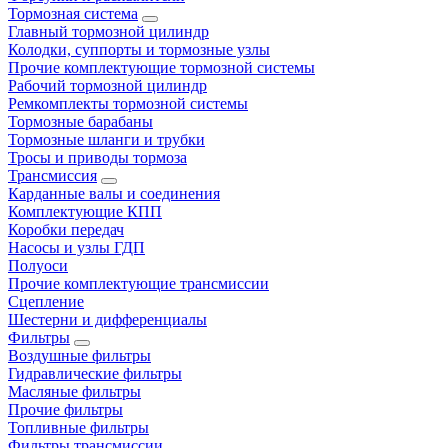
Тормозная система
Главный тормозной цилиндр
Колодки, суппорты и тормозные узлы
Прочие комплектующие тормозной системы
Рабочий тормозной цилиндр
Ремкомплекты тормозной системы
Тормозные барабаны
Тормозные шланги и трубки
Тросы и приводы тормоза
Трансмиссия
Карданные валы и соединения
Комплектующие КПП
Коробки передач
Насосы и узлы ГДП
Полуоси
Прочие комплектующие трансмиссии
Сцепление
Шестерни и дифференциалы
Фильтры
Воздушные фильтры
Гидравлические фильтры
Масляные фильтры
Прочие фильтры
Топливные фильтры
Фильтры трансмиссии