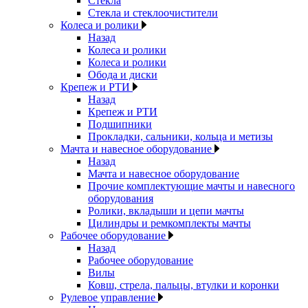
Стекла
Стекла и стеклоочистители
Колеса и ролики
Назад
Колеса и ролики
Колеса и ролики
Обода и диски
Крепеж и РТИ
Назад
Крепеж и РТИ
Подшипники
Прокладки, сальники, кольца и метизы
Мачта и навесное оборудование
Назад
Мачта и навесное оборудование
Прочие комплектующие мачты и навесного
оборудования
Ролики, вкладыши и цепи мачты
Цилиндры и ремкомплекты мачты
Рабочее оборудование
Назад
Рабочее оборудование
Вилы
Ковш, стрела, пальцы, втулки и коронки
Рулевое управление