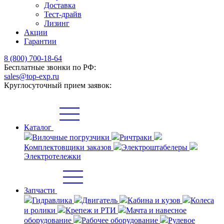
Доставка
Тест-драйв
Лизинг
Акции
Гарантии
8 (800) 700-18-64
Бесплатные звонки по РФ:
sales@top-exp.ru
Круглосуточный прием заявок:
Каталог
Вилочные погрузчики
Ричтраки
Комплектовщики заказов
Электроштабелеры
Электротележки
Запчасти
Гидравлика
Двигатель
Кабина и кузов
Колеса
и ролики
Крепеж и РТИ
Мачта и навесное
оборудование
Рабочее оборудование
Рулевое