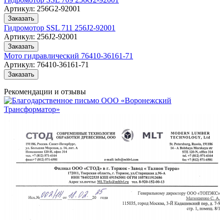
Артикул:
256G2-92001
Заказать
Гидромотор SSL 711 256J2-92001
Артикул:
256J2-92001
Заказать
Мото гидравлический 76410-36161-71
Артикул:
76410-36161-71
Заказать
Рекомендации
и отзывы