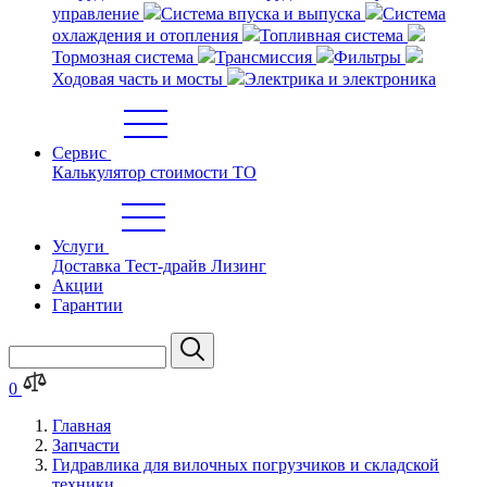
управление
Система впуска и выпуска
Система
охлаждения и отопления
Топливная система
Тормозная система
Трансмиссия
Фильтры
Ходовая часть и мосты
Электрика и электроника
Сервис
Калькулятор стоимости ТО
Услуги
Доставка
Тест-драйв
Лизинг
Акции
Гарантии
0
Главная
Запчасти
Гидравлика для вилочных погрузчиков и складской
техники