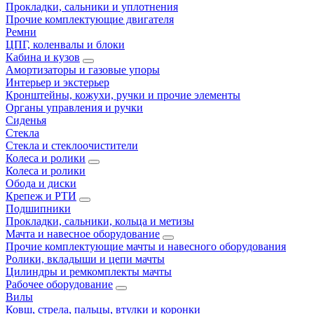
Прокладки, сальники и уплотнения
Прочие комплектующие двигателя
Ремни
ЦПГ, коленвалы и блоки
Кабина и кузов
Амортизаторы и газовые упоры
Интерьер и экстерьер
Кронштейны, кожухи, ручки и прочие элементы
Органы управления и ручки
Сиденья
Стекла
Стекла и стеклоочистители
Колеса и ролики
Колеса и ролики
Обода и диски
Крепеж и РТИ
Подшипники
Прокладки, сальники, кольца и метизы
Мачта и навесное оборудование
Прочие комплектующие мачты и навесного оборудования
Ролики, вкладыши и цепи мачты
Цилиндры и ремкомплекты мачты
Рабочее оборудование
Вилы
Ковш, стрела, пальцы, втулки и коронки