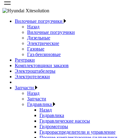
Вилочные погрузчики
Назад
Вилочные погрузчики
Дизельные
Электрические
Газовые
Газ-бензиновые
Ричтраки
Комплектовщики заказов
Электроштабелеры
Электротележки
Запчасти
Назад
Запчасти
Гидравлика
Назад
Гидравлика
Гидравлические насосы
Гидромоторы
Гидрораспределители и управление
Прочие комплектующие гидравлики