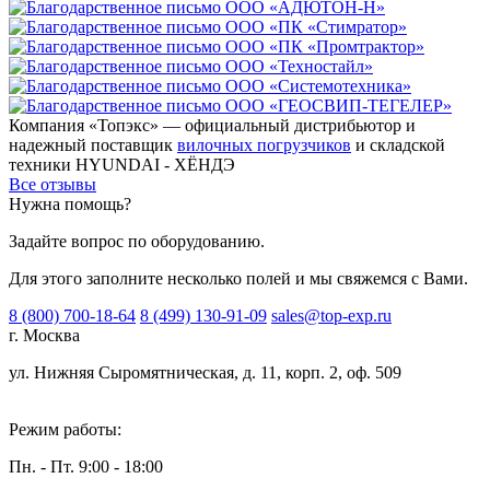
Компания «Топэкс» — официальный дистрибьютор и
надежный поставщик
вилочных погрузчиков
и складской
техники HYUNDAI - ХЁНДЭ
Все отзывы
Нужна помощь?
Задайте вопрос по оборудованию.
Для этого заполните несколько полей и мы свяжемся с Вами.
8 (800) 700-18-64
8 (499) 130-91-09
sales@top-exp.ru
г. Москва
ул. Нижняя Сыромятническая, д. 11, корп. 2, оф. 509
Режим работы:
Пн. - Пт. 9:00 - 18:00