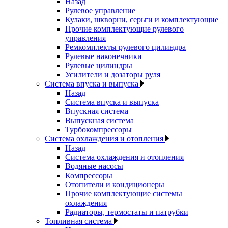
Назад
Рулевое управление
Кулаки, шкворни, серьги и комплектующие
Прочие комплектующие рулевого
управления
Ремкомплекты рулевого цилиндра
Рулевые наконечники
Рулевые цилиндры
Усилители и дозаторы руля
Система впуска и выпуска
Назад
Система впуска и выпуска
Впускная система
Выпускная система
Турбокомпрессоры
Система охлаждения и отопления
Назад
Система охлаждения и отопления
Водяные насосы
Компрессоры
Отопители и кондиционеры
Прочие комплектующие системы
охлаждения
Радиаторы, термостаты и патрубки
Топливная система