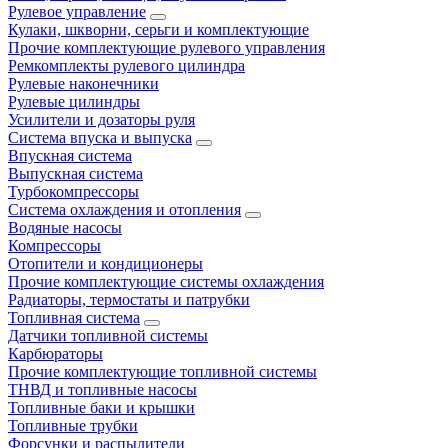
Рулевое управление
Кулаки, шкворни, серьги и комплектующие
Прочие комплектующие рулевого управления
Ремкомплекты рулевого цилиндра
Рулевые наконечники
Рулевые цилиндры
Усилители и дозаторы руля
Система впуска и выпуска
Впускная система
Выпускная система
Турбокомпрессоры
Система охлаждения и отопления
Водяные насосы
Компрессоры
Отопители и кондиционеры
Прочие комплектующие системы охлаждения
Радиаторы, термостаты и патрубки
Топливная система
Датчики топливной системы
Карбюраторы
Прочие комплектующие топливной системы
ТНВД и топливные насосы
Топливные баки и крышки
Топливные трубки
Форсунки и распылители