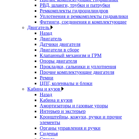
РВД, шланги, трубки и патрубки
Ремкомплекты гидроцилиндров
Уплотнения и ремкомплекты гидравлики
Фитинги, соединения и комплектующие
Двигатель
Назад
Двигатель
Датчики двигателя
Двигатели в сборе
Клапанный механизм и ГРМ
Опоры двигателя
Прокладки, сальники и уплотнения
Прочие комплектующие двигателя
Ремни
ЦПГ, коленвалы и блоки
Кабина и кузов
Назад
Кабина и кузов
Амортизаторы и газовые упоры
Интерьер и экстерьер
Кронштейны, кожухи, ручки и прочие
элементы
Органы управления и ручки
Сиденья