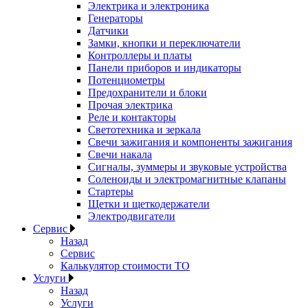
Электрика и электроника
Генераторы
Датчики
Замки, кнопки и переключатели
Контроллеры и платы
Панели приборов и индикаторы
Потенциометры
Предохранители и блоки
Прочая электрика
Реле и контакторы
Светотехника и зеркала
Свечи зажигания и компоненты зажигания
Свечи накала
Сигналы, зуммеры и звуковые устройства
Соленоиды и электромагнитные клапаны
Стартеры
Щетки и щеткодержатели
Электродвигатели
Сервис
Назад
Сервис
Калькулятор стоимости ТО
Услуги
Назад
Услуги