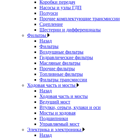
Коробки передач
Насосы и узлы ГДП
Полуоси
Прочие комплектующие трансмиссии
Сцепление
Шестерни и дифференциалы
Фильтры
Назад
Фильтры
Воздушные фильтры
Гидравлические фильтры
Масляные фильтры
Прочие фильтры
Топливные фильтры
Фильтры трансмиссии
Ходовая часть и мосты
Назад
Ходовая часть и мосты
Ведущий мост
Втулки, серьги, кулаки и оси
Мосты и ходовая
Подшипники
Управляемый мост
Электрика и электроника
Назад