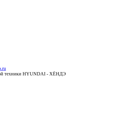
ской техники HYUNDAI - ХЁНДЭ