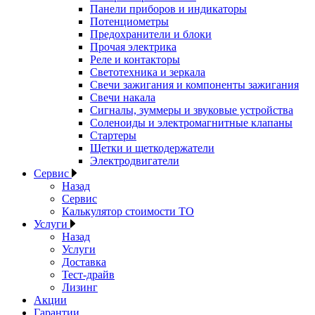
Панели приборов и индикаторы
Потенциометры
Предохранители и блоки
Прочая электрика
Реле и контакторы
Светотехника и зеркала
Свечи зажигания и компоненты зажигания
Свечи накала
Сигналы, зуммеры и звуковые устройства
Соленоиды и электромагнитные клапаны
Стартеры
Щетки и щеткодержатели
Электродвигатели
Сервис
Назад
Сервис
Калькулятор стоимости ТО
Услуги
Назад
Услуги
Доставка
Тест-драйв
Лизинг
Акции
Гарантии