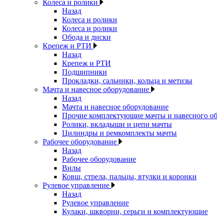
Колеса и ролики
Назад
Колеса и ролики
Колеса и ролики
Обода и диски
Крепеж и РТИ
Назад
Крепеж и РТИ
Подшипники
Прокладки, сальники, кольца и метизы
Мачта и навесное оборудование
Назад
Мачта и навесное оборудование
Прочие комплектующие мачты и навесного о
Ролики, вкладыши и цепи мачты
Цилиндры и ремкомплекты мачты
Рабочее оборудование
Назад
Рабочее оборудование
Вилы
Ковш, стрела, пальцы, втулки и коронки
Рулевое управление
Назад
Рулевое управление
Кулаки, шкворни, серьги и комплектующие