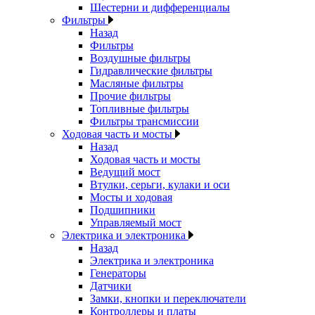
Шестерни и дифференциалы
Фильтры
Назад
Фильтры
Воздушные фильтры
Гидравлические фильтры
Масляные фильтры
Прочие фильтры
Топливные фильтры
Фильтры трансмиссии
Ходовая часть и мосты
Назад
Ходовая часть и мосты
Ведущий мост
Втулки, серьги, кулаки и оси
Мосты и ходовая
Подшипники
Управляемый мост
Электрика и электроника
Назад
Электрика и электроника
Генераторы
Датчики
Замки, кнопки и переключатели
Контроллеры и платы