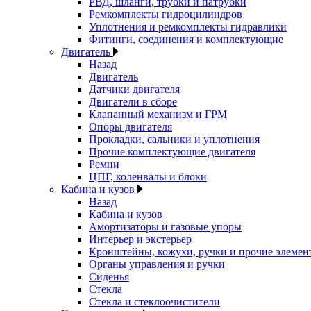
РВД, шланги, трубки и патрубки
Ремкомплекты гидроцилиндров
Уплотнения и ремкомплекты гидравлики
Фитинги, соединения и комплектующие
Двигатель
Назад
Двигатель
Датчики двигателя
Двигатели в сборе
Клапанный механизм и ГРМ
Опоры двигателя
Прокладки, сальники и уплотнения
Прочие комплектующие двигателя
Ремни
ЦПГ, коленвалы и блоки
Кабина и кузов
Назад
Кабина и кузов
Амортизаторы и газовые упоры
Интерьер и экстерьер
Кронштейны, кожухи, ручки и прочие элемен
Органы управления и ручки
Сиденья
Стекла
Стекла и стеклоочистители