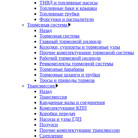
ТНВД и топливные насосы
Топливные баки и крышки
Топливные трубки
Форсунки и распылители
Тормозная система
Назад
Тормозная система
Главный тормозной цилиндр
Колодки, суппорты и тормозные узлы
Прочие комплектующие тормозной системы
Рабочий тормозной цилиндр
Ремкомплекты тормозной системы
Тормозные барабаны
Тормозные шланги и трубки
Тросы и приводы тормоза
Трансмиссия
Назад
Трансмиссия
Карданные валы и соединения
Комплектующие КПП
Коробки передач
Насосы и узлы ГДП
Полуоси
Прочие комплектующие трансмиссии
Сцепление