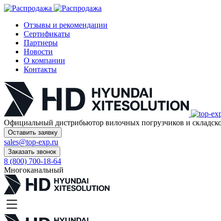
Отзывы и рекомендации
Сертификаты
Партнеры
Новости
О компании
Контакты
Официальный дистрибьютор
вилочных погрузчиков и склад
Оставить заявку
sales@top-exp.ru
Заказать звонок
8 (800) 700-18-64
Многоканальный