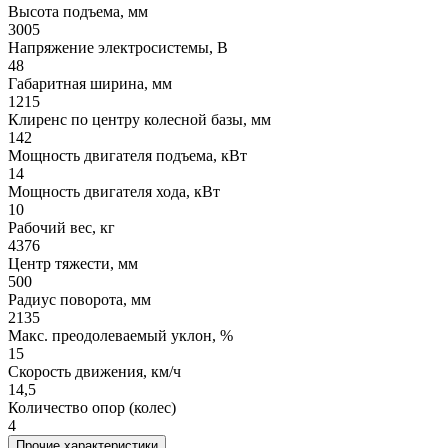
Высота подъема, мм
3005
Напряжение электросистемы, В
48
Габаритная ширина, мм
1215
Клиренс по центру колесной базы, мм
142
Мощность двигателя подъема, кВт
14
Мощность двигателя хода, кВт
10
Рабочий вес, кг
4376
Центр тяжести, мм
500
Радиус поворота, мм
2135
Макс. преодолеваемый уклон, %
15
Скорость движения, км/ч
14,5
Количество опор (колес)
4
Прочие характеристики