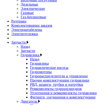
Вилочные погрузчики
Дизельные
Электрические
Газовые
Газ-бензиновые
Ричтраки
Комплектовщики заказов
Электроштабелеры
Электротележки
Запчасти
Назад
Запчасти
Гидравлика
Назад
Гидравлика
Гидравлические насосы
Гидромоторы
Гидрораспределители и управление
Прочие комплектующие гидравлики
РВД, шланги, трубки и патрубки
Ремкомплекты гидроцилиндров
Уплотнения и ремкомплекты гидравлики
Фитинги, соединения и комплектующие
Двигатель