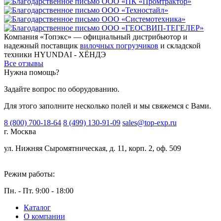
Компания «Топэкс» — официальный дистрибьютор и
надежный поставщик
вилочных погрузчиков
и складской
техники HYUNDAI - ХЁНДЭ
Все отзывы
Нужна помощь?
Задайте вопрос по оборудованию.
Для этого заполните несколько полей и мы свяжемся с Вами.
8 (800) 700-18-64
8 (499) 130-91-09
sales@top-exp.ru
г. Москва
ул. Нижняя Сыромятническая, д. 11, корп. 2, оф. 509
Режим работы:
Пн. - Пт. 9:00 - 18:00
Каталог
О компании