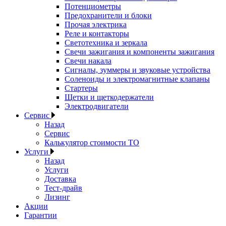
Потенциометры
Предохранители и блоки
Прочая электрика
Реле и контакторы
Светотехника и зеркала
Свечи зажигания и компоненты зажигания
Свечи накала
Сигналы, зуммеры и звуковые устройства
Соленоиды и электромагнитные клапаны
Стартеры
Щетки и щеткодержатели
Электродвигатели
Сервис
Назад
Сервис
Калькулятор стоимости ТО
Услуги
Назад
Услуги
Доставка
Тест-драйв
Лизинг
Акции
Гарантии