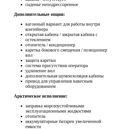
сиденье неподрессоренное
Дополнительные опции:
вагонный вариант для работы внутри
контейнера
открытая кабина / закрытая кабина с
остеклением
отопитель / кондиционер
каретка бокового смещения / позиционер
вил
защита каретки
система присутствия оператора
удлинение вил
дополнительная шумоизоляция кабины
привод для управления навесным
оборудованием
Арктическое исполнение:
заправка морозоустойчивыми
эксплуатационными жидкостями
отопитель
аккумуляторные батареи увеличенной
емкости