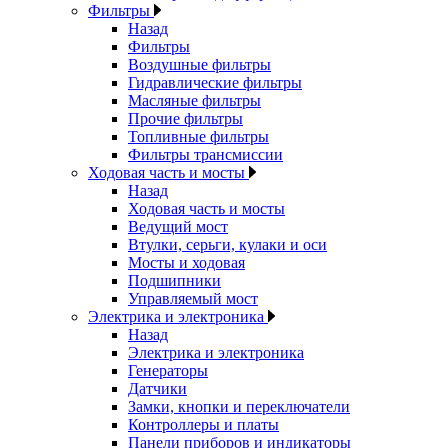
Фильтры
Назад
Фильтры
Воздушные фильтры
Гидравлические фильтры
Масляные фильтры
Прочие фильтры
Топливные фильтры
Фильтры трансмиссии
Ходовая часть и мосты
Назад
Ходовая часть и мосты
Ведущий мост
Втулки, серьги, кулаки и оси
Мосты и ходовая
Подшипники
Управляемый мост
Электрика и электроника
Назад
Электрика и электроника
Генераторы
Датчики
Замки, кнопки и переключатели
Контроллеры и платы
Панели приборов и индикаторы