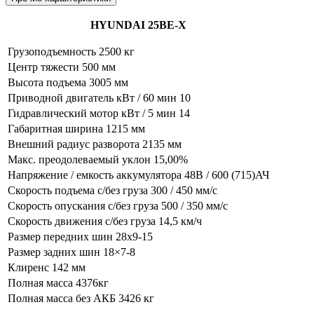
HYUNDAI 25BE-X
Грузоподъемность 2500 кг
Центр тяжести 500 мм
Высота подъема 3005 мм
Приводной двигатель кВт / 60 мин 10
Гидравлический мотор кВт / 5 мин 14
Габаритная ширина 1215 мм
Внешний радиус разворота 2135 мм
Макс. преодолеваемый уклон 15,00%
Напряжение / емкость аккумулятора 48В / 600 (715)АЧ
Скорость подъема с/без груза 300 / 450 мм/с
Скорость опускания c/без груза 500 / 350 мм/с
Скорость движения c/без груза 14,5 км/ч
Размер передних шин 28х9-15
Размер задних шин 18×7-8
Клиренс 142 мм
Полная масса 4376кг
Полная масса без АКБ 3426 кг