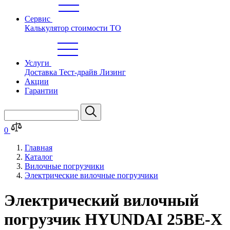
Сервис
Калькулятор стоимости ТО
Услуги
Доставка
Тест-драйв
Лизинг
Акции
Гарантии
0
Главная
Каталог
Вилочные погрузчики
Электрические вилочные погрузчики
Электрический вилочный
погрузчик HYUNDAI 25BE-X