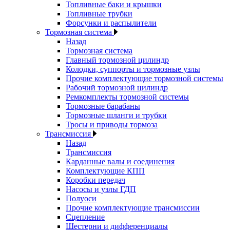
Топливные баки и крышки
Топливные трубки
Форсунки и распылители
Тормозная система
Назад
Тормозная система
Главный тормозной цилиндр
Колодки, суппорты и тормозные узлы
Прочие комплектующие тормозной системы
Рабочий тормозной цилиндр
Ремкомплекты тормозной системы
Тормозные барабаны
Тормозные шланги и трубки
Тросы и приводы тормоза
Трансмиссия
Назад
Трансмиссия
Карданные валы и соединения
Комплектующие КПП
Коробки передач
Насосы и узлы ГДП
Полуоси
Прочие комплектующие трансмиссии
Сцепление
Шестерни и дифференциалы