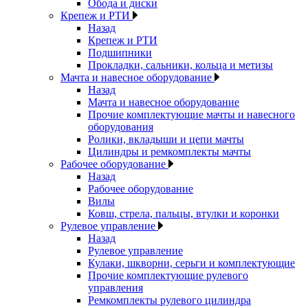
Обода и диски
Крепеж и РТИ
Назад
Крепеж и РТИ
Подшипники
Прокладки, сальники, кольца и метизы
Мачта и навесное оборудование
Назад
Мачта и навесное оборудование
Прочие комплектующие мачты и навесного
оборудования
Ролики, вкладыши и цепи мачты
Цилиндры и ремкомплекты мачты
Рабочее оборудование
Назад
Рабочее оборудование
Вилы
Ковш, стрела, пальцы, втулки и коронки
Рулевое управление
Назад
Рулевое управление
Кулаки, шкворни, серьги и комплектующие
Прочие комплектующие рулевого
управления
Ремкомплекты рулевого цилиндра