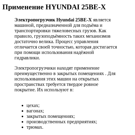
Применение HYUNDAI 25BE-X
Электропогрузчик Hyundai 25BE-X
является
машиной, предназначенной для подъёма и
транспортировки тяжеловесных грузов. Как
правило, грузоподъёмность таких механизмов
достаточно велика. Процесс управления
отличается своей точностью, которая достигается
при помощи использования надёжной
гидравлики.
Электропогрузчики находят применение
преимущественно в закрытых помещениях . Для
использования этих машин на открытых
пространствах требуется твердое ровное
покрытие. Их используют в:
цехах;
вагонах;
закрытых помещениях;
производственных предприятиях;
трюмах.