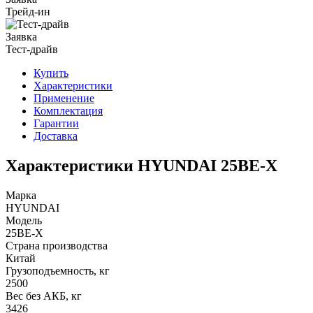
Трейд-ин
Заявка
Тест-драйв
Купить
Характеристики
Применение
Комплектация
Гарантии
Доставка
Характеристики HYUNDAI 25BE-X
Марка
HYUNDAI
Модель
25BE-X
Страна производства
Китай
Грузоподъемность, кг
2500
Вес без АКБ, кг
3426