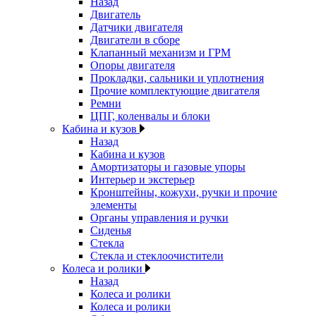
Назад
Двигатель
Датчики двигателя
Двигатели в сборе
Клапанный механизм и ГРМ
Опоры двигателя
Прокладки, сальники и уплотнения
Прочие комплектующие двигателя
Ремни
ЦПГ, коленвалы и блоки
Кабина и кузов
Назад
Кабина и кузов
Амортизаторы и газовые упоры
Интерьер и экстерьер
Кронштейны, кожухи, ручки и прочие
элементы
Органы управления и ручки
Сиденья
Стекла
Стекла и стеклоочистители
Колеса и ролики
Назад
Колеса и ролики
Колеса и ролики