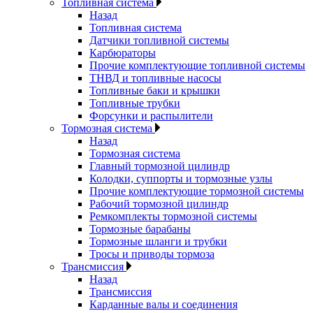
Топливная система
Назад
Топливная система
Датчики топливной системы
Карбюраторы
Прочие комплектующие топливной системы
ТНВД и топливные насосы
Топливные баки и крышки
Топливные трубки
Форсунки и распылители
Тормозная система
Назад
Тормозная система
Главный тормозной цилиндр
Колодки, суппорты и тормозные узлы
Прочие комплектующие тормозной системы
Рабочий тормозной цилиндр
Ремкомплекты тормозной системы
Тормозные барабаны
Тормозные шланги и трубки
Тросы и приводы тормоза
Трансмиссия
Назад
Трансмиссия
Карданные валы и соединения