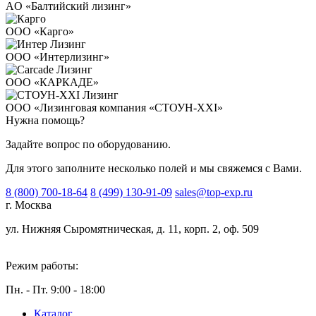
AO «Балтийский лизинг»
ООО «Карго»
ООО «Интерлизинг»
ООО «КАРКАДЕ»
ООО «Лизинговая компания «СТОУН-XXI»
Нужна помощь?
Задайте вопрос по оборудованию.
Для этого заполните несколько полей и мы свяжемся с Вами.
8 (800) 700-18-64
8 (499) 130-91-09
sales@top-exp.ru
г. Москва
ул. Нижняя Сыромятническая, д. 11, корп. 2, оф. 509
Режим работы:
Пн. - Пт. 9:00 - 18:00
Каталог