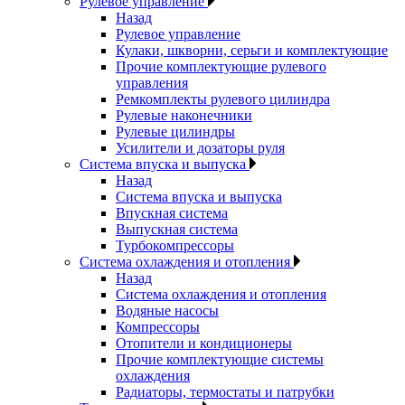
Рулевое управление
Назад
Рулевое управление
Кулаки, шкворни, серьги и комплектующие
Прочие комплектующие рулевого
управления
Ремкомплекты рулевого цилиндра
Рулевые наконечники
Рулевые цилиндры
Усилители и дозаторы руля
Система впуска и выпуска
Назад
Система впуска и выпуска
Впускная система
Выпускная система
Турбокомпрессоры
Система охлаждения и отопления
Назад
Система охлаждения и отопления
Водяные насосы
Компрессоры
Отопители и кондиционеры
Прочие комплектующие системы
охлаждения
Радиаторы, термостаты и патрубки