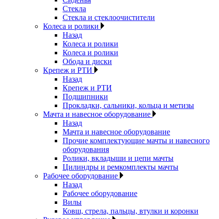
Стекла
Стекла и стеклоочистители
Колеса и ролики
Назад
Колеса и ролики
Колеса и ролики
Обода и диски
Крепеж и РТИ
Назад
Крепеж и РТИ
Подшипники
Прокладки, сальники, кольца и метизы
Мачта и навесное оборудование
Назад
Мачта и навесное оборудование
Прочие комплектующие мачты и навесного
оборудования
Ролики, вкладыши и цепи мачты
Цилиндры и ремкомплекты мачты
Рабочее оборудование
Назад
Рабочее оборудование
Вилы
Ковш, стрела, пальцы, втулки и коронки