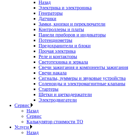
Назад
Электрика и электроника
Генераторы
Датчики
Замки, кнопки и переключатели
Контроллеры и платы
Панели приборов и индикаторы
Потенциометры
Предохранители и блоки
Прочая электрика
Реле и контакторы
Светотехника и зеркала
Свечи зажигания и компоненты зажигания
Свечи накала
Сигналы, зуммеры и звуковые устройства
Соленоиды и электромагнитные клапаны
Стартеры
Щетки и щеткодержатели
Электродвигатели
Сервис
Назад
Сервис
Калькулятор стоимости ТО
Услуги
Назад