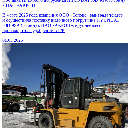
Поставка вилочного погрузчика HYUNDAI 50D-9SA (5 тонн)
в ПАО «АКРОН»
В марте 2025 года компания ООО «Топэкс» выиграла тендер
и осуществила поставку вилочного погрузчика HYUNDAI
50D-9SA (5 тонн) в ПАО «АКРОН», крупнейшего
производителя удобрений в РФ.
01.03.2025