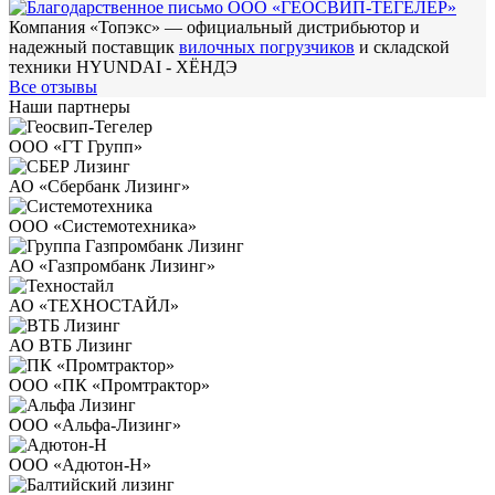
Компания «Топэкс» — официальный дистрибьютор и
надежный поставщик
вилочных погрузчиков
и складской
техники HYUNDAI - ХЁНДЭ
Все отзывы
Наши
партнеры
ООО «ГТ Групп»
АО «Сбербанк Лизинг»
ООО «Системотехника»
АО «Газпромбанк Лизинг»
АО «ТЕХНОСТАЙЛ»
АО ВТБ Лизинг
ООО «ПК «Промтрактор»
ООО «Альфа-Лизинг»
ООО «Адютон-Н»