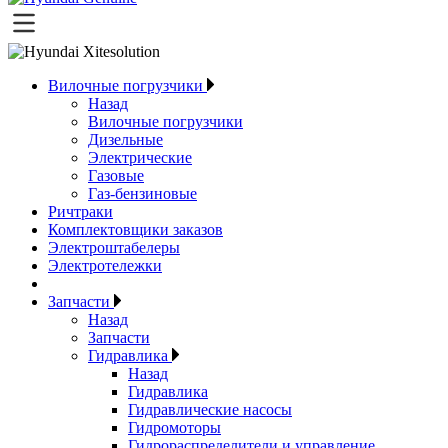
Вилочные погрузчики
Назад
Вилочные погрузчики
Дизельные
Электрические
Газовые
Газ-бензиновые
Ричтраки
Комплектовщики заказов
Электроштабелеры
Электротележки
Запчасти
Назад
Запчасти
Гидравлика
Назад
Гидравлика
Гидравлические насосы
Гидромоторы
Гидрораспределители и управление