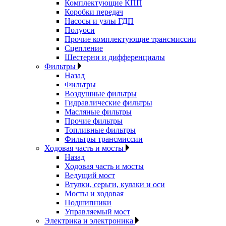
Комплектующие КПП
Коробки передач
Насосы и узлы ГДП
Полуоси
Прочие комплектующие трансмиссии
Сцепление
Шестерни и дифференциалы
Фильтры
Назад
Фильтры
Воздушные фильтры
Гидравлические фильтры
Масляные фильтры
Прочие фильтры
Топливные фильтры
Фильтры трансмиссии
Ходовая часть и мосты
Назад
Ходовая часть и мосты
Ведущий мост
Втулки, серьги, кулаки и оси
Мосты и ходовая
Подшипники
Управляемый мост
Электрика и электроника