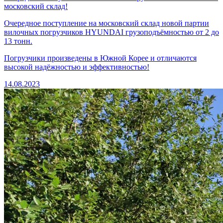
московский склад!
Очередное поступление на московский склад новой партии
вилочных погрузчиков HYUNDAI грузоподъёмностью от 2 до
13 тонн.
Погрузчики произведены в Южной Корее и отличаются
высокой надёжностью и эффективностью!
14.08.2023