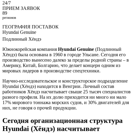
24/7
ПРИЕМ ЗАЯВОК
89
регионов
ГЕОГРАФИЯ ПОСТАВОК
Hyundai
Genuine
Подлинный
Хёндэ
Южнокорейская компания
Hyundai Genuine
(Подлинный
Хёндэ) была основана в 1960 в городе Ульсане. Сегодня его
производство вынесено далеко за пределы родной страны – в
Америку, Китай, Болгарию, что делает концерн одним из
мировых лидеров в производстве спецтехники.
Научно-исследовательское и конструкторское подразделение
Hyundai (Хёндэ) находится в Венгрии. Личный состав
работников Хёндэ насчитывает свыше 25 тысяч специалистов
разного профиля. На их долю приходится ни много ни мало
17% мирового тоннажа морских судов, и 30% двигателей для
них, не говоря о прочей продукции.
Сегодня организационная структура
Hyundai (Хёндэ) насчитывает