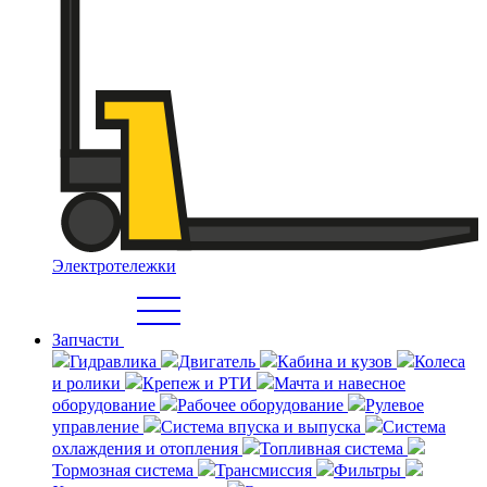
Электротележки
Запчасти
Гидравлика
Двигатель
Кабина и кузов
Колеса
и ролики
Крепеж и РТИ
Мачта и навесное
оборудование
Рабочее оборудование
Рулевое
управление
Система впуска и выпуска
Система
охлаждения и отопления
Топливная система
Тормозная система
Трансмиссия
Фильтры