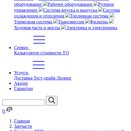
оборудование
Рабочее оборудование
Рулевое
управление
Система впуска и выпуска
Система
охлаждения и отопления
Топливная система
Тормозная система
Трансмиссия
Фильтры
Ходовая часть и мосты
Электрика и электроника
Сервис
Калькулятор стоимости ТО
Услуги
Доставка
Тест-драйв
Лизинг
Акции
Гарантии
0
Главная
Запчасти