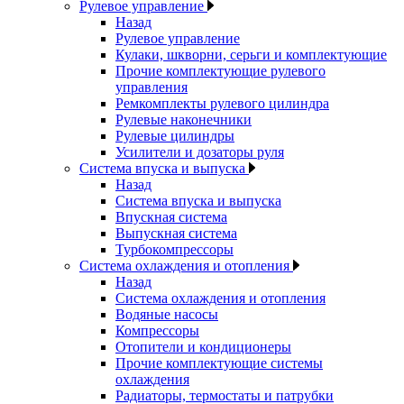
Рулевое управление
Назад
Рулевое управление
Кулаки, шкворни, серьги и комплектующие
Прочие комплектующие рулевого
управления
Ремкомплекты рулевого цилиндра
Рулевые наконечники
Рулевые цилиндры
Усилители и дозаторы руля
Система впуска и выпуска
Назад
Система впуска и выпуска
Впускная система
Выпускная система
Турбокомпрессоры
Система охлаждения и отопления
Назад
Система охлаждения и отопления
Водяные насосы
Компрессоры
Отопители и кондиционеры
Прочие комплектующие системы
охлаждения
Радиаторы, термостаты и патрубки