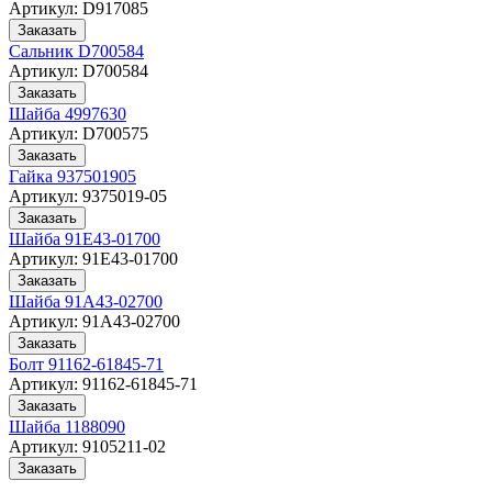
Артикул:
D917085
Заказать
Сальник D700584
Артикул:
D700584
Заказать
Шайба 4997630
Артикул:
D700575
Заказать
Гайка 937501905
Артикул:
9375019-05
Заказать
Шайба 91E43-01700
Артикул:
91E43-01700
Заказать
Шайба 91A43-02700
Артикул:
91A43-02700
Заказать
Болт 91162-61845-71
Артикул:
91162-61845-71
Заказать
Шайба 1188090
Артикул:
9105211-02
Заказать