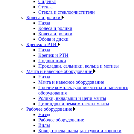
Сиденья
Стекла
Стекла и стеклоочистители
Колеса и ролики
Назад
Колеса и ролики
Колеса и ролики
Обода и диски
Крепеж и РТИ
Назад
Крепеж и РТИ
Подшипники
Прокладки, сальники, кольца и метизы
Мачта и навесное оборудование
Назад
Мачта и навесное оборудование
Прочие комплектующие мачты и навесного
оборудования
Ролики, вкладыши и цепи мачты
Цилиндры и ремкомплекты мачты
Рабочее оборудование
Назад
Рабочее оборудование
Вилы
Ковш, стрела, пальцы, втулки и коронки