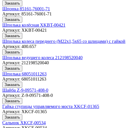
Заказать
Шпонка 85161-76001-71
Артикул:
85161-76001-71
Заказать
Шпилька колёсная XKBT-00421
Артикул:
XKBT-00421
Заказать
Шпилька колеса переднего (М22х1,5х65 со шлицами) с гайкой
Артикул:
400.657
Заказать
Шпилька ведущего колеса 212198520040
Артикул:
212198520040
Заказать
Шпилька 68051011263
Артикул:
68051011263
Заказать
Шайба Z-9-09571-408-0
Артикул:
Z-9-09571-408-0
Заказать
Гайка ступицы управляемого моста XKCF-01365
Артикул:
XKCF-01365
Заказать
Сальник XKCF-00534
Артикул:
XKCF-00534