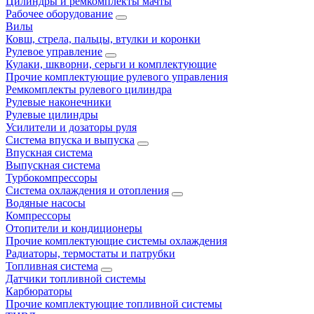
Цилиндры и ремкомплекты мачты
Рабочее оборудование
Вилы
Ковш, стрела, пальцы, втулки и коронки
Рулевое управление
Кулаки, шкворни, серьги и комплектующие
Прочие комплектующие рулевого управления
Ремкомплекты рулевого цилиндра
Рулевые наконечники
Рулевые цилиндры
Усилители и дозаторы руля
Система впуска и выпуска
Впускная система
Выпускная система
Турбокомпрессоры
Система охлаждения и отопления
Водяные насосы
Компрессоры
Отопители и кондиционеры
Прочие комплектующие системы охлаждения
Радиаторы, термостаты и патрубки
Топливная система
Датчики топливной системы
Карбюраторы
Прочие комплектующие топливной системы