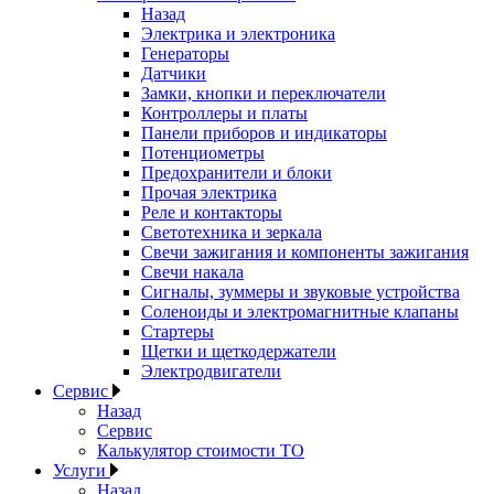
Назад
Электрика и электроника
Генераторы
Датчики
Замки, кнопки и переключатели
Контроллеры и платы
Панели приборов и индикаторы
Потенциометры
Предохранители и блоки
Прочая электрика
Реле и контакторы
Светотехника и зеркала
Свечи зажигания и компоненты зажигания
Свечи накала
Сигналы, зуммеры и звуковые устройства
Соленоиды и электромагнитные клапаны
Стартеры
Щетки и щеткодержатели
Электродвигатели
Сервис
Назад
Сервис
Калькулятор стоимости ТО
Услуги
Назад