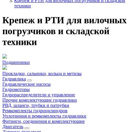
Крепеж и РТИ для вилочных погрузчиков и складской
техники
Крепеж и РТИ для вилочных
погрузчиков и складской
техники
Подшипники
Прокладки, сальники, кольца и метизы
Гидравлика
Гидравлические насосы
Гидромоторы
Гидрораспределители и управление
Прочие комплектующие гидравлики
РВД, шланги, трубки и патрубки
Ремкомплекты гидроцилиндров
Уплотнения и ремкомплекты гидравлики
Фитинги, соединения и комплектующие
Двигатель
Датчики двигателя