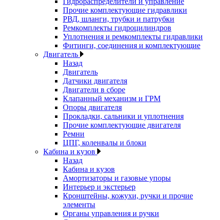
Гидрораспределители и управление
Прочие комплектующие гидравлики
РВД, шланги, трубки и патрубки
Ремкомплекты гидроцилиндров
Уплотнения и ремкомплекты гидравлики
Фитинги, соединения и комплектующие
Двигатель
Назад
Двигатель
Датчики двигателя
Двигатели в сборе
Клапанный механизм и ГРМ
Опоры двигателя
Прокладки, сальники и уплотнения
Прочие комплектующие двигателя
Ремни
ЦПГ, коленвалы и блоки
Кабина и кузов
Назад
Кабина и кузов
Амортизаторы и газовые упоры
Интерьер и экстерьер
Кронштейны, кожухи, ручки и прочие
элементы
Органы управления и ручки