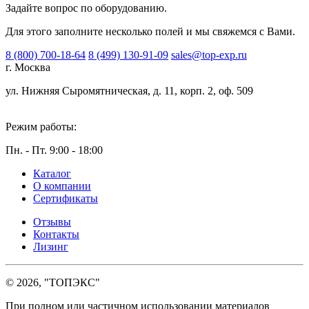
Задайте вопрос по оборудованию.
Для этого заполните несколько полей и мы свяжемся с Вами.
8 (800) 700-18-64
8 (499) 130-91-09
sales@top-exp.ru
г. Москва
ул. Нижняя Сыромятническая, д. 11, корп. 2, оф. 509
Режим работы:
Пн. - Пт. 9:00 - 18:00
Каталог
О компании
Сертификаты
Отзывы
Контакты
Лизинг
© 2026, "ТОПЭКС"
При полном или частичном использовании материалов