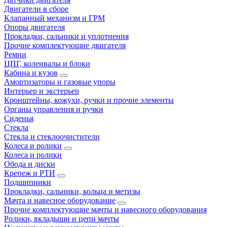
Двигатели в сборе
Клапанный механизм и ГРМ
Опоры двигателя
Прокладки, сальники и уплотнения
Прочие комплектующие двигателя
Ремни
ЦПГ, коленвалы и блоки
Кабина и кузов
Амортизаторы и газовые упоры
Интерьер и экстерьер
Кронштейны, кожухи, ручки и прочие элементы
Органы управления и ручки
Сиденья
Стекла
Стекла и стеклоочистители
Колеса и ролики
Колеса и ролики
Обода и диски
Крепеж и РТИ
Подшипники
Прокладки, сальники, кольца и метизы
Мачта и навесное оборудование
Прочие комплектующие мачты и навесного оборудования
Ролики, вкладыши и цепи мачты