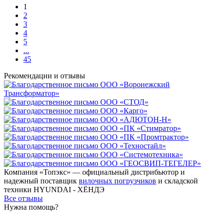
1
2
3
4
5
...
45
Рекомендации
и отзывы
Компания «Топэкс» — официальный дистрибьютор и
надежный поставщик
вилочных погрузчиков
и складской
техники HYUNDAI - ХЁНДЭ
Все отзывы
Нужна помощь?