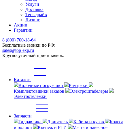
Услуги
Доставка
Тест-драйв
Лизинг
Акции
Гарантии
8 (800) 700-18-64
Бесплатные звонки по РФ:
sales@top-exp.ru
Круглосуточный прием заявок:
Каталог
Вилочные погрузчики
Ричтраки
Комплектовщики заказов
Электроштабелеры
Электротележки
Запчасти
Гидравлика
Двигатель
Кабина и кузов
Колеса
и ролики
Крепеж и РТИ
Мачта и навесное