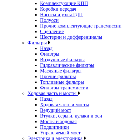
Комплектующие КПП
Коробки передач
Насосы и узлы ГДП
Полуоси
Прочие комплектующие трансмиссии
Сцепление
Шестерни и дифференциалы
Фильтры
Назад
Фильтры
Воздушные фильтры
Гидравлические фильтры
Масляные фильтры
Прочие фильтры
Топливные фильтры
Фильтры трансмиссии
Ходовая часть и мосты
Назад
Ходовая часть и мосты
Ведущий мост
Втулки, серьги, кулаки и оси
Мосты и ходовая
Подшипники
Управляемый мост
Электрика и электроника