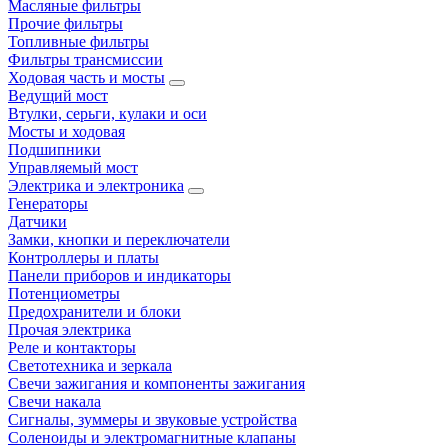
Масляные фильтры
Прочие фильтры
Топливные фильтры
Фильтры трансмиссии
Ходовая часть и мосты
Ведущий мост
Втулки, серьги, кулаки и оси
Мосты и ходовая
Подшипники
Управляемый мост
Электрика и электроника
Генераторы
Датчики
Замки, кнопки и переключатели
Контроллеры и платы
Панели приборов и индикаторы
Потенциометры
Предохранители и блоки
Прочая электрика
Реле и контакторы
Светотехника и зеркала
Свечи зажигания и компоненты зажигания
Свечи накала
Сигналы, зуммеры и звуковые устройства
Соленоиды и электромагнитные клапаны