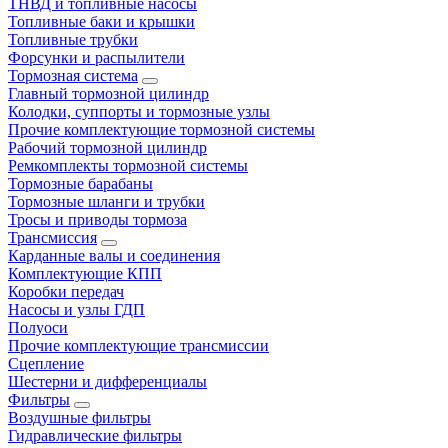
ТНВД и топливные насосы
Топливные баки и крышки
Топливные трубки
Форсунки и распылители
Тормозная система
Главный тормозной цилиндр
Колодки, суппорты и тормозные узлы
Прочие комплектующие тормозной системы
Рабочий тормозной цилиндр
Ремкомплекты тормозной системы
Тормозные барабаны
Тормозные шланги и трубки
Тросы и приводы тормоза
Трансмиссия
Карданные валы и соединения
Комплектующие КПП
Коробки передач
Насосы и узлы ГДП
Полуоси
Прочие комплектующие трансмиссии
Сцепление
Шестерни и дифференциалы
Фильтры
Воздушные фильтры
Гидравлические фильтры