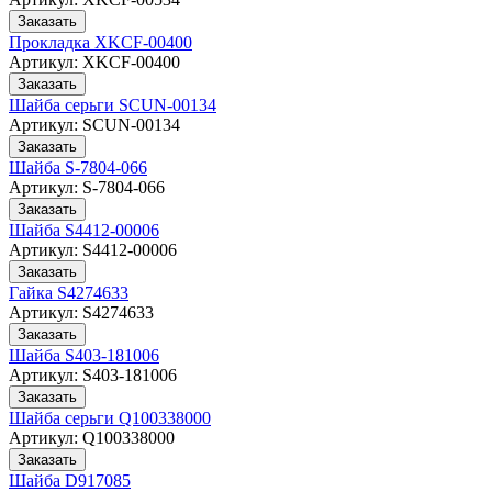
Заказать
Прокладка XKCF-00400
Артикул:
XKCF-00400
Заказать
Шайба серьги SCUN-00134
Артикул:
SCUN-00134
Заказать
Шайба S-7804-066
Артикул:
S-7804-066
Заказать
Шайба S4412-00006
Артикул:
S4412-00006
Заказать
Гайка S4274633
Артикул:
S4274633
Заказать
Шайба S403-181006
Артикул:
S403-181006
Заказать
Шайба серьги Q100338000
Артикул:
Q100338000
Заказать
Шайба D917085