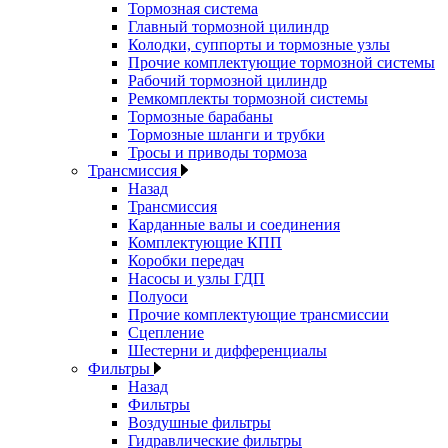
Тормозная система
Главный тормозной цилиндр
Колодки, суппорты и тормозные узлы
Прочие комплектующие тормозной системы
Рабочий тормозной цилиндр
Ремкомплекты тормозной системы
Тормозные барабаны
Тормозные шланги и трубки
Тросы и приводы тормоза
Трансмиссия
Назад
Трансмиссия
Карданные валы и соединения
Комплектующие КПП
Коробки передач
Насосы и узлы ГДП
Полуоси
Прочие комплектующие трансмиссии
Сцепление
Шестерни и дифференциалы
Фильтры
Назад
Фильтры
Воздушные фильтры
Гидравлические фильтры