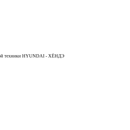
ской техники HYUNDAI - ХЁНДЭ