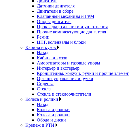
Двигатель
Датчики двигателя
Двигатели в сборе
Клапанный механизм и ГРМ
Опоры двигателя
Прокладки, сальники и уплотнения
Прочие комплектующие двигателя
Ремни
ЦПГ, коленвалы и блоки
Кабина и кузов
Назад
Кабина и кузов
Амортизаторы и газовые упоры
Интерьер и экстерьер
Кронштейны, кожухи, ручки и прочие элемен
Органы управления и ручки
Сиденья
Стекла
Стекла и стеклоочистители
Колеса и ролики
Назад
Колеса и ролики
Колеса и ролики
Обода и диски
Крепеж и РТИ