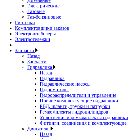
Дизельные
Электрические
Газовые
Газ-бензиновые
Ричтраки
Комплектовщики заказов
Электроштабелеры
Электротележки
Запчасти
Назад
Запчасти
Гидравлика
Назад
Гидравлика
Гидравлические насосы
Гидромоторы
Гидрораспределители и управление
Прочие комплектующие гидравлики
РВД, шланги, трубки и патрубки
Ремкомплекты гидроцилиндров
Уплотнения и ремкомплекты гидравлики
Фитинги, соединения и комплектующие
Двигатель
Назад