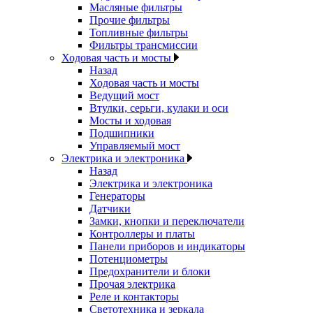
Масляные фильтры
Прочие фильтры
Топливные фильтры
Фильтры трансмиссии
Ходовая часть и мосты
Назад
Ходовая часть и мосты
Ведущий мост
Втулки, серьги, кулаки и оси
Мосты и ходовая
Подшипники
Управляемый мост
Электрика и электроника
Назад
Электрика и электроника
Генераторы
Датчики
Замки, кнопки и переключатели
Контроллеры и платы
Панели приборов и индикаторы
Потенциометры
Предохранители и блоки
Прочая электрика
Реле и контакторы
Светотехника и зеркала