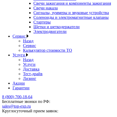
Свечи зажигания и компоненты зажигания
Свечи накала
Сигналы, зуммеры и звуковые устройства
Соленоиды и электромагнитные клапаны
Стартеры
Щетки и щеткодержатели
Электродвигатели
Сервис
Назад
Сервис
Калькулятор стоимости ТО
Услуги
Назад
Услуги
Доставка
Тест-драйв
Лизинг
Акции
Гарантии
8 (800) 700-18-64
Бесплатные звонки по РФ:
sales@top-exp.ru
Круглосуточный прием заявок: