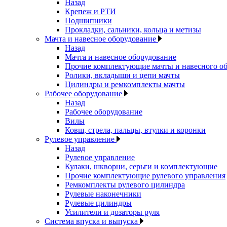
Назад
Крепеж и РТИ
Подшипники
Прокладки, сальники, кольца и метизы
Мачта и навесное оборудование
Назад
Мачта и навесное оборудование
Прочие комплектующие мачты и навесного о
Ролики, вкладыши и цепи мачты
Цилиндры и ремкомплекты мачты
Рабочее оборудование
Назад
Рабочее оборудование
Вилы
Ковш, стрела, пальцы, втулки и коронки
Рулевое управление
Назад
Рулевое управление
Кулаки, шкворни, серьги и комплектующие
Прочие комплектующие рулевого управления
Ремкомплекты рулевого цилиндра
Рулевые наконечники
Рулевые цилиндры
Усилители и дозаторы руля
Система впуска и выпуска