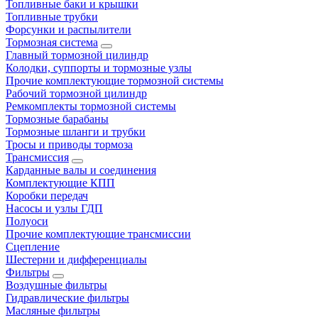
Топливные баки и крышки
Топливные трубки
Форсунки и распылители
Тормозная система
Главный тормозной цилиндр
Колодки, суппорты и тормозные узлы
Прочие комплектующие тормозной системы
Рабочий тормозной цилиндр
Ремкомплекты тормозной системы
Тормозные барабаны
Тормозные шланги и трубки
Тросы и приводы тормоза
Трансмиссия
Карданные валы и соединения
Комплектующие КПП
Коробки передач
Насосы и узлы ГДП
Полуоси
Прочие комплектующие трансмиссии
Сцепление
Шестерни и дифференциалы
Фильтры
Воздушные фильтры
Гидравлические фильтры
Масляные фильтры