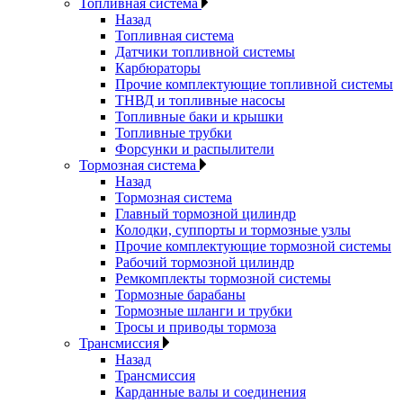
Топливная система
Назад
Топливная система
Датчики топливной системы
Карбюраторы
Прочие комплектующие топливной системы
ТНВД и топливные насосы
Топливные баки и крышки
Топливные трубки
Форсунки и распылители
Тормозная система
Назад
Тормозная система
Главный тормозной цилиндр
Колодки, суппорты и тормозные узлы
Прочие комплектующие тормозной системы
Рабочий тормозной цилиндр
Ремкомплекты тормозной системы
Тормозные барабаны
Тормозные шланги и трубки
Тросы и приводы тормоза
Трансмиссия
Назад
Трансмиссия
Карданные валы и соединения