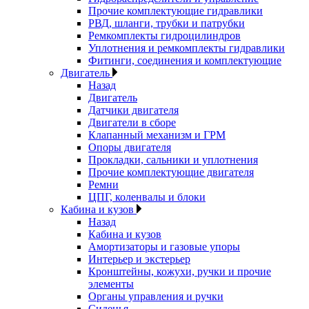
Прочие комплектующие гидравлики
РВД, шланги, трубки и патрубки
Ремкомплекты гидроцилиндров
Уплотнения и ремкомплекты гидравлики
Фитинги, соединения и комплектующие
Двигатель
Назад
Двигатель
Датчики двигателя
Двигатели в сборе
Клапанный механизм и ГРМ
Опоры двигателя
Прокладки, сальники и уплотнения
Прочие комплектующие двигателя
Ремни
ЦПГ, коленвалы и блоки
Кабина и кузов
Назад
Кабина и кузов
Амортизаторы и газовые упоры
Интерьер и экстерьер
Кронштейны, кожухи, ручки и прочие
элементы
Органы управления и ручки
Сиденья