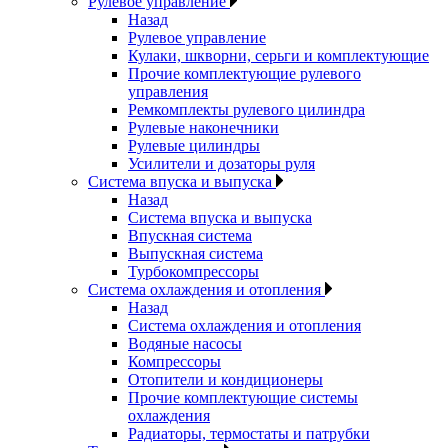
Рулевое управление
Назад
Рулевое управление
Кулаки, шкворни, серьги и комплектующие
Прочие комплектующие рулевого
управления
Ремкомплекты рулевого цилиндра
Рулевые наконечники
Рулевые цилиндры
Усилители и дозаторы руля
Система впуска и выпуска
Назад
Система впуска и выпуска
Впускная система
Выпускная система
Турбокомпрессоры
Система охлаждения и отопления
Назад
Система охлаждения и отопления
Водяные насосы
Компрессоры
Отопители и кондиционеры
Прочие комплектующие системы
охлаждения
Радиаторы, термостаты и патрубки