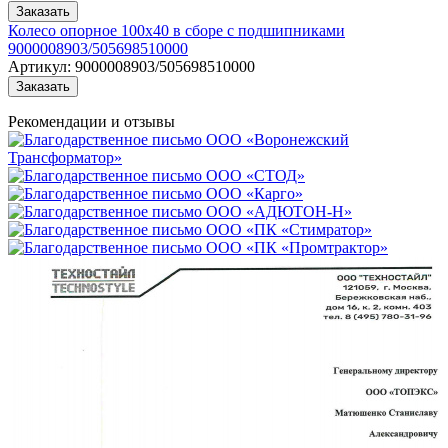
Заказать
Колесо опорное 100х40 в сборе с подшипниками
9000008903/505698510000
Артикул:
9000008903/505698510000
Заказать
Рекомендации
и отзывы