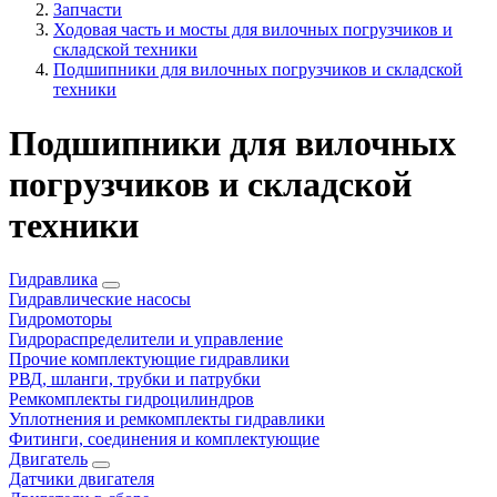
Запчасти
Ходовая часть и мосты для вилочных погрузчиков и
складской техники
Подшипники для вилочных погрузчиков и складской
техники
Подшипники для вилочных
погрузчиков и складской
техники
Гидравлика
Гидравлические насосы
Гидромоторы
Гидрораспределители и управление
Прочие комплектующие гидравлики
РВД, шланги, трубки и патрубки
Ремкомплекты гидроцилиндров
Уплотнения и ремкомплекты гидравлики
Фитинги, соединения и комплектующие
Двигатель
Датчики двигателя