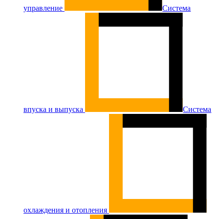
управление
Система
впуска и выпуска
Система
охлаждения и отопления