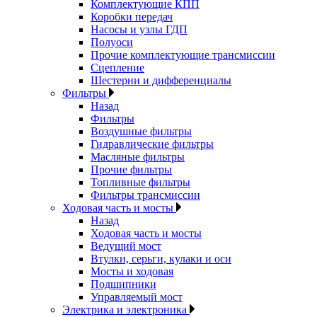
Комплектующие КПП
Коробки передач
Насосы и узлы ГДП
Полуоси
Прочие комплектующие трансмиссии
Сцепление
Шестерни и дифференциалы
Фильтры
Назад
Фильтры
Воздушные фильтры
Гидравлические фильтры
Масляные фильтры
Прочие фильтры
Топливные фильтры
Фильтры трансмиссии
Ходовая часть и мосты
Назад
Ходовая часть и мосты
Ведущий мост
Втулки, серьги, кулаки и оси
Мосты и ходовая
Подшипники
Управляемый мост
Электрика и электроника