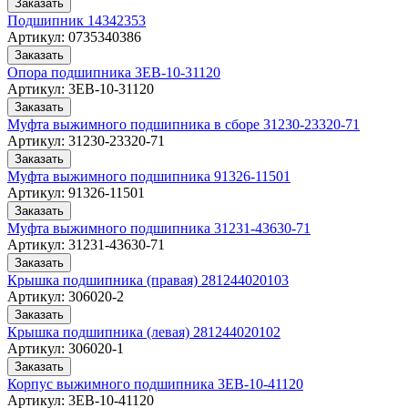
Заказать
Подшипник 14342353
Артикул:
0735340386
Заказать
Опора подшипника 3EB-10-31120
Артикул:
3EB-10-31120
Заказать
Муфта выжимного подшипника в сборе 31230-23320-71
Артикул:
31230-23320-71
Заказать
Муфта выжимного подшипника 91326-11501
Артикул:
91326-11501
Заказать
Муфта выжимного подшипника 31231-43630-71
Артикул:
31231-43630-71
Заказать
Крышка подшипника (правая) 281244020103
Артикул:
306020-2
Заказать
Крышка подшипника (левая) 281244020102
Артикул:
306020-1
Заказать
Корпус выжимного подшипника 3EB-10-41120
Артикул:
3EB-10-41120