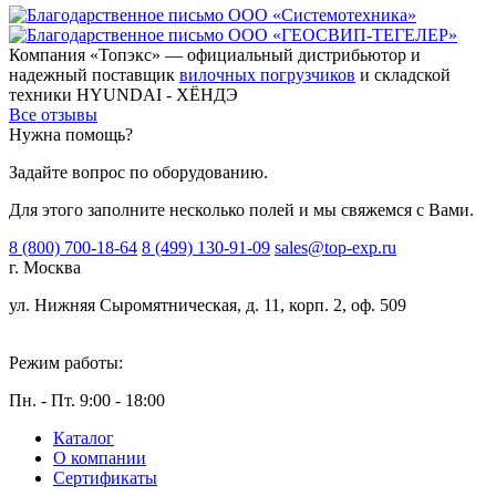
Компания «Топэкс» — официальный дистрибьютор и
надежный поставщик
вилочных погрузчиков
и складской
техники HYUNDAI - ХЁНДЭ
Все отзывы
Нужна помощь?
Задайте вопрос по оборудованию.
Для этого заполните несколько полей и мы свяжемся с Вами.
8 (800) 700-18-64
8 (499) 130-91-09
sales@top-exp.ru
г. Москва
ул. Нижняя Сыромятническая, д. 11, корп. 2, оф. 509
Режим работы:
Пн. - Пт. 9:00 - 18:00
Каталог
О компании
Сертификаты