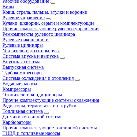
Рабочее оборудование
Вилы
Ковш, стрела, пальцы, втулки и коронки
Рулевое управление
Кулаки, шкворни, серьги и комплектующие
Прочие комплектующие рулевого управления
Ремкомплекты рулевого цилиндра
Рулевые наконечники
Рулевые цилиндры
Усилители и дозаторы руля
Система впуска и выпуска
Впускная система
Выпускная система
Турбокомпрессоры
Система охлаждения и отопления
Водяные насосы
Компрессоры
Отопители и кондиционеры
Прочие комплектующие системы охлаждения
Радиаторы, термостаты и патрубки
Топливная система
Датчики топливной системы
Карбюраторы
Прочие комплектующие топливной системы
ТНВД и топливные насосы