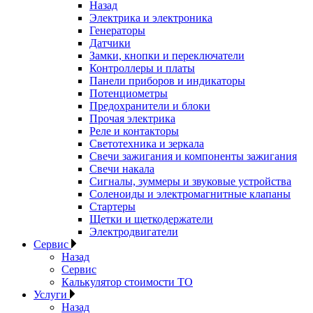
Назад
Электрика и электроника
Генераторы
Датчики
Замки, кнопки и переключатели
Контроллеры и платы
Панели приборов и индикаторы
Потенциометры
Предохранители и блоки
Прочая электрика
Реле и контакторы
Светотехника и зеркала
Свечи зажигания и компоненты зажигания
Свечи накала
Сигналы, зуммеры и звуковые устройства
Соленоиды и электромагнитные клапаны
Стартеры
Щетки и щеткодержатели
Электродвигатели
Сервис
Назад
Сервис
Калькулятор стоимости ТО
Услуги
Назад