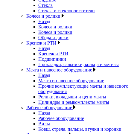
Стекла
Стекла и стеклоочистители
Колеса и ролики
Назад
Колеса и ролики
Колеса и ролики
Обода и диски
Крепеж и РТИ
Назад
Крепеж и РТИ
Подшипники
Прокладки, сальники, кольца и метизы
Мачта и навесное оборудование
Назад
Мачта и навесное оборудование
Прочие комплектующие мачты и навесного
оборудования
Ролики, вкладыши и цепи мачты
Цилиндры и ремкомплекты мачты
Рабочее оборудование
Назад
Рабочее оборудование
Вилы
Ковш, стрела, пальцы, втулки и коронки