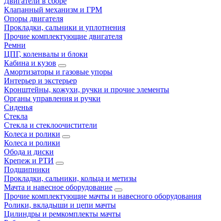
Двигатели в сборе
Клапанный механизм и ГРМ
Опоры двигателя
Прокладки, сальники и уплотнения
Прочие комплектующие двигателя
Ремни
ЦПГ, коленвалы и блоки
Кабина и кузов
Амортизаторы и газовые упоры
Интерьер и экстерьер
Кронштейны, кожухи, ручки и прочие элементы
Органы управления и ручки
Сиденья
Стекла
Стекла и стеклоочистители
Колеса и ролики
Колеса и ролики
Обода и диски
Крепеж и РТИ
Подшипники
Прокладки, сальники, кольца и метизы
Мачта и навесное оборудование
Прочие комплектующие мачты и навесного оборудования
Ролики, вкладыши и цепи мачты
Цилиндры и ремкомплекты мачты