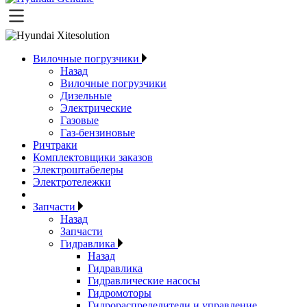
Вилочные погрузчики
Назад
Вилочные погрузчики
Дизельные
Электрические
Газовые
Газ-бензиновые
Ричтраки
Комплектовщики заказов
Электроштабелеры
Электротележки
Запчасти
Назад
Запчасти
Гидравлика
Назад
Гидравлика
Гидравлические насосы
Гидромоторы
Гидрораспределители и управление