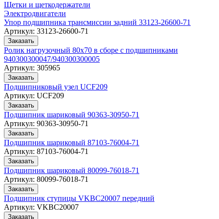
Щетки и щеткодержатели
Электродвигатели
Упор подшипника трансмиссии задний 33123-26600-71
Артикул:
33123-26600-71
Заказать
Ролик нагрузочный 80х70 в сборе с подшипниками
940300300047/940300300005
Артикул:
305965
Заказать
Подшипниковый узел UCF209
Артикул:
UCF209
Заказать
Подшипник шариковый 90363-30950-71
Артикул:
90363-30950-71
Заказать
Подшипник шариковый 87103-76004-71
Артикул:
87103-76004-71
Заказать
Подшипник шариковый 80099-76018-71
Артикул:
80099-76018-71
Заказать
Подшипник ступицы VKBC20007 передний
Артикул:
VKBC20007
Заказать