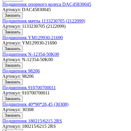
Подшипник опорного колеса DAC45830045
Артикул:
DAC45830045
Заказать
Подшипник мачты 1133230705 (2122099)
Артикул:
1133230705 (2122099)
Заказать
Подшипник YM129930-21690
Артикул:
YM129930-21690
Заказать
Подшипник N-12354-50K00
Артикул:
N-12354-50K00
Заказать
Подшипник 98206
Артикул:
98206
Заказать
Подшипник 910700700011
Артикул:
910700700011
Заказать
Подшипник 40*90*26,45 (30308)
Артикул:
30308
Заказать
Подшипник 180215/6215 2RS
Артикул:
180215/6215 2RS