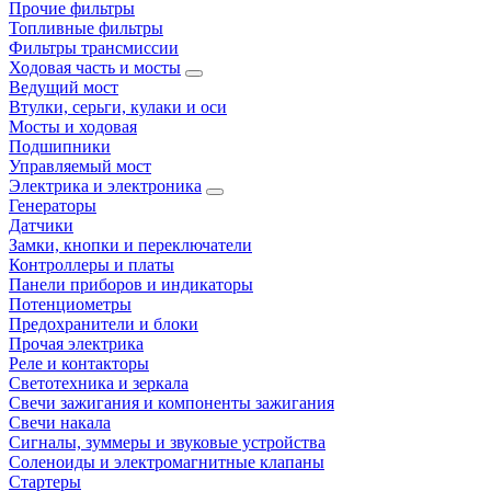
Прочие фильтры
Топливные фильтры
Фильтры трансмиссии
Ходовая часть и мосты
Ведущий мост
Втулки, серьги, кулаки и оси
Мосты и ходовая
Подшипники
Управляемый мост
Электрика и электроника
Генераторы
Датчики
Замки, кнопки и переключатели
Контроллеры и платы
Панели приборов и индикаторы
Потенциометры
Предохранители и блоки
Прочая электрика
Реле и контакторы
Светотехника и зеркала
Свечи зажигания и компоненты зажигания
Свечи накала
Сигналы, зуммеры и звуковые устройства
Соленоиды и электромагнитные клапаны
Стартеры