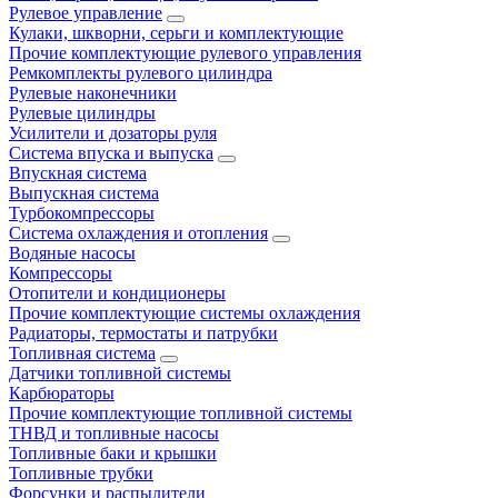
Рулевое управление
Кулаки, шкворни, серьги и комплектующие
Прочие комплектующие рулевого управления
Ремкомплекты рулевого цилиндра
Рулевые наконечники
Рулевые цилиндры
Усилители и дозаторы руля
Система впуска и выпуска
Впускная система
Выпускная система
Турбокомпрессоры
Система охлаждения и отопления
Водяные насосы
Компрессоры
Отопители и кондиционеры
Прочие комплектующие системы охлаждения
Радиаторы, термостаты и патрубки
Топливная система
Датчики топливной системы
Карбюраторы
Прочие комплектующие топливной системы
ТНВД и топливные насосы
Топливные баки и крышки
Топливные трубки
Форсунки и распылители