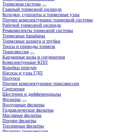
Тормозная система
Главный тормозной цилиндр
Колодки, суппорты и тормозные узлы
Прочие комплектующие тормозной системы
Рабочий тормозной цилиндр
Ремкомплекты тормозной системы
Тормозные барабаны
Тормозные шланги и трубки
Тросы и приводы тормоза
Трансмиссия
Карданные валы и соединения
Комплектующие КПП
Коробки передач
Насосы и узлы ГДП
Полуоси
Прочие комплектующие трансмиссии
Сцепление
Шестерни и дифференциалы
Фильтры
Воздушные фильтры
Гидравлические фильтры
Масляные фильтры
Прочие фильтры
Топливные фильтры
Фильтры трансмиссии