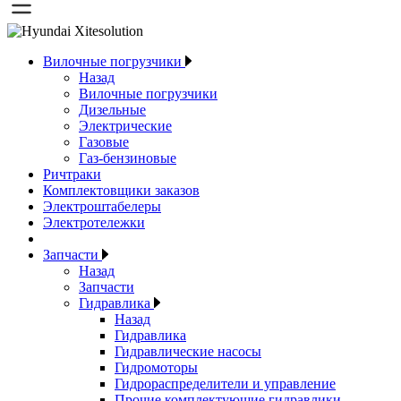
Вилочные погрузчики
Назад
Вилочные погрузчики
Дизельные
Электрические
Газовые
Газ-бензиновые
Ричтраки
Комплектовщики заказов
Электроштабелеры
Электротележки
Запчасти
Назад
Запчасти
Гидравлика
Назад
Гидравлика
Гидравлические насосы
Гидромоторы
Гидрораспределители и управление
Прочие комплектующие гидравлики