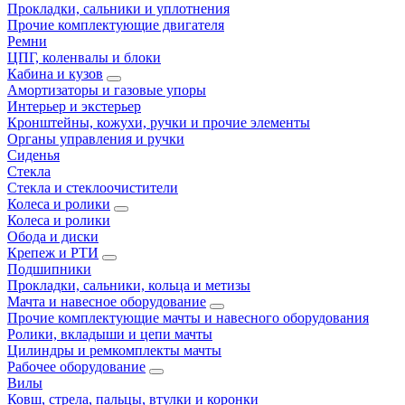
Прокладки, сальники и уплотнения
Прочие комплектующие двигателя
Ремни
ЦПГ, коленвалы и блоки
Кабина и кузов
Амортизаторы и газовые упоры
Интерьер и экстерьер
Кронштейны, кожухи, ручки и прочие элементы
Органы управления и ручки
Сиденья
Стекла
Стекла и стеклоочистители
Колеса и ролики
Колеса и ролики
Обода и диски
Крепеж и РТИ
Подшипники
Прокладки, сальники, кольца и метизы
Мачта и навесное оборудование
Прочие комплектующие мачты и навесного оборудования
Ролики, вкладыши и цепи мачты
Цилиндры и ремкомплекты мачты
Рабочее оборудование
Вилы
Ковш, стрела, пальцы, втулки и коронки