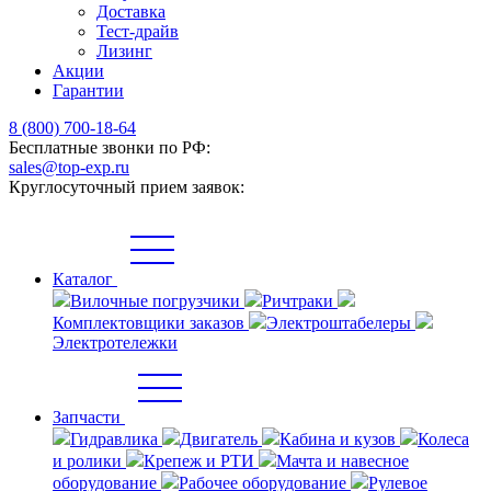
Доставка
Тест-драйв
Лизинг
Акции
Гарантии
8 (800) 700-18-64
Бесплатные звонки по РФ:
sales@top-exp.ru
Круглосуточный прием заявок:
Каталог
Вилочные погрузчики
Ричтраки
Комплектовщики заказов
Электроштабелеры
Электротележки
Запчасти
Гидравлика
Двигатель
Кабина и кузов
Колеса
и ролики
Крепеж и РТИ
Мачта и навесное
оборудование
Рабочее оборудование
Рулевое