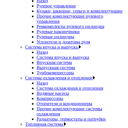
Назад
Рулевое управление
Кулаки, шкворни, серьги и комплектующие
Прочие комплектующие рулевого
управления
Ремкомплекты рулевого цилиндра
Рулевые наконечники
Рулевые цилиндры
Усилители и дозаторы руля
Система впуска и выпуска
Назад
Система впуска и выпуска
Впускная система
Выпускная система
Турбокомпрессоры
Система охлаждения и отопления
Назад
Система охлаждения и отопления
Водяные насосы
Компрессоры
Отопители и кондиционеры
Прочие комплектующие системы
охлаждения
Радиаторы, термостаты и патрубки
Топливная система