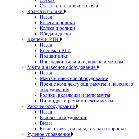
Стекла
Стекла и стеклоочистители
Колеса и ролики
Назад
Колеса и ролики
Колеса и ролики
Обода и диски
Крепеж и РТИ
Назад
Крепеж и РТИ
Подшипники
Прокладки, сальники, кольца и метизы
Мачта и навесное оборудование
Назад
Мачта и навесное оборудование
Прочие комплектующие мачты и навесного
оборудования
Ролики, вкладыши и цепи мачты
Цилиндры и ремкомплекты мачты
Рабочее оборудование
Назад
Рабочее оборудование
Вилы
Ковш, стрела, пальцы, втулки и коронки
Рулевое управление