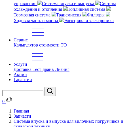
управление
Система впуска и выпуска
Система
охлаждения и отопления
Топливная система
Тормозная система
Трансмиссия
Фильтры
Ходовая часть и мосты
Электрика и электроника
Сервис
Калькулятор стоимости ТО
Услуги
Доставка
Тест-драйв
Лизинг
Акции
Гарантии
0
Главная
Запчасти
Система впуска и выпуска для вилочных погрузчиков и
складской техники