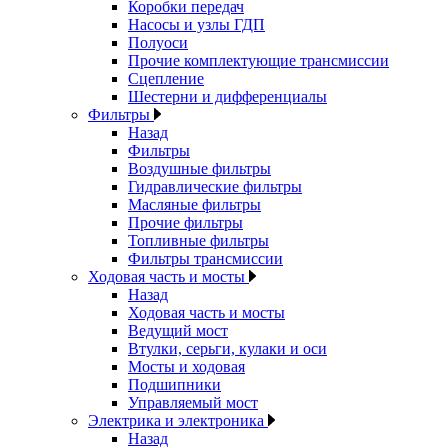
Коробки передач
Насосы и узлы ГДП
Полуоси
Прочие комплектующие трансмиссии
Сцепление
Шестерни и дифференциалы
Фильтры
Назад
Фильтры
Воздушные фильтры
Гидравлические фильтры
Масляные фильтры
Прочие фильтры
Топливные фильтры
Фильтры трансмиссии
Ходовая часть и мосты
Назад
Ходовая часть и мосты
Ведущий мост
Втулки, серьги, кулаки и оси
Мосты и ходовая
Подшипники
Управляемый мост
Электрика и электроника
Назад