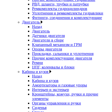
РВД, шланги, трубки и патрубки
Ремкомплекты гидроцилиндров
Уплотнения и ремкомплекты гидравлики
Фитинги, соединения и комплектующие
Двигатель
Назад
Двигатель
Датчики двигателя
Двигатели в сборе
Клапанный механизм и ГРМ
Опоры двигателя
Прокладки, сальники и уплотнения
Прочие комплектующие двигателя
Ремни
ЦПГ, коленвалы и блоки
Кабина и кузов
Назад
Кабина и кузов
Амортизаторы и газовые упоры
Интерьер и экстерьер
Кронштейны, кожухи, ручки и прочие
элементы
Органы управления и ручки
Сиденья