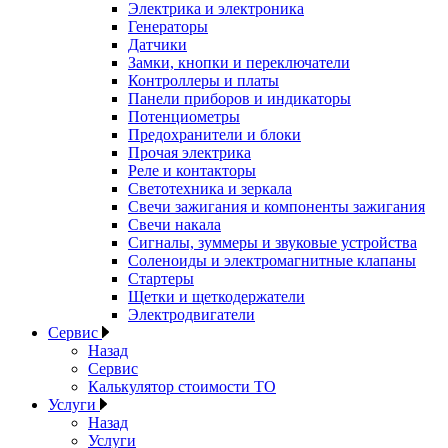
Электрика и электроника
Генераторы
Датчики
Замки, кнопки и переключатели
Контроллеры и платы
Панели приборов и индикаторы
Потенциометры
Предохранители и блоки
Прочая электрика
Реле и контакторы
Светотехника и зеркала
Свечи зажигания и компоненты зажигания
Свечи накала
Сигналы, зуммеры и звуковые устройства
Соленоиды и электромагнитные клапаны
Стартеры
Щетки и щеткодержатели
Электродвигатели
Сервис
Назад
Сервис
Калькулятор стоимости ТО
Услуги
Назад
Услуги