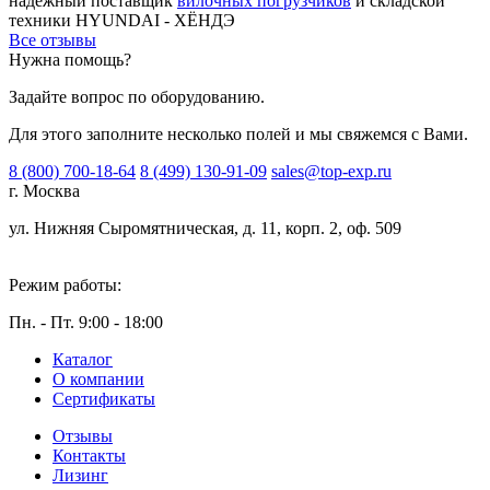
надежный поставщик
вилочных погрузчиков
и складской
техники HYUNDAI - ХЁНДЭ
Все отзывы
Нужна помощь?
Задайте вопрос по оборудованию.
Для этого заполните несколько полей и мы свяжемся с Вами.
8 (800) 700-18-64
8 (499) 130-91-09
sales@top-exp.ru
г. Москва
ул. Нижняя Сыромятническая, д. 11, корп. 2, оф. 509
Режим работы:
Пн. - Пт. 9:00 - 18:00
Каталог
О компании
Сертификаты
Отзывы
Контакты
Лизинг