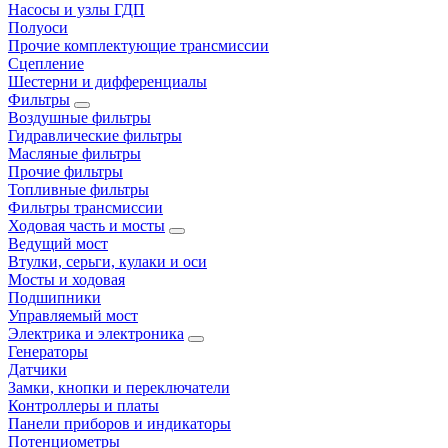
Насосы и узлы ГДП
Полуоси
Прочие комплектующие трансмиссии
Сцепление
Шестерни и дифференциалы
Фильтры
Воздушные фильтры
Гидравлические фильтры
Масляные фильтры
Прочие фильтры
Топливные фильтры
Фильтры трансмиссии
Ходовая часть и мосты
Ведущий мост
Втулки, серьги, кулаки и оси
Мосты и ходовая
Подшипники
Управляемый мост
Электрика и электроника
Генераторы
Датчики
Замки, кнопки и переключатели
Контроллеры и платы
Панели приборов и индикаторы
Потенциометры