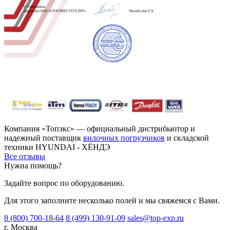
Компания «Топэкс» — официальный дистрибьютор и
надежный поставщик
вилочных погрузчиков
и складской
техники HYUNDAI - ХЁНДЭ
Все отзывы
Нужна помощь?
Задайте вопрос по оборудованию.
Для этого заполните несколько полей и мы свяжемся с Вами.
8 (800) 700-18-64
8 (499) 130-91-09
sales@top-exp.ru
г. Москва