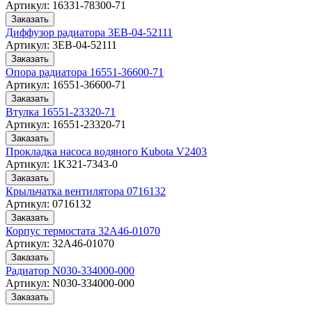
Артикул:
16331-78300-71
Заказать
Диффузор радиатора 3EB-04-52111
Артикул:
3EB-04-52111
Заказать
Опора радиатора 16551-36600-71
Артикул:
16551-36600-71
Заказать
Втулка 16551-23320-71
Артикул:
16551-23320-71
Заказать
Прокладка насоса водяного Kubota V2403
Артикул:
1K321-7343-0
Заказать
Крыльчатка вентилятора 0716132
Артикул:
0716132
Заказать
Корпус термостата 32A46-01070
Артикул:
32A46-01070
Заказать
Радиатор N030-334000-000
Артикул:
N030-334000-000
Заказать