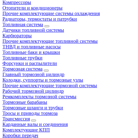
Компрессоры
Отопители и кондиционеры
Прочие комплектующие системы охлаждения
Радиаторы, термостаты и патрубки
Топливная система
Датчики топливной системы
Карбюраторы
Прочие комплектующие топливной системы
ТНВД и топливные насосы
Топливные баки и крышки
Топливные трубки
Форсунки и распылители
Тормозная система
Главный тормозной цилиндр
Колодки, суппорты и тормозные узлы
Прочие комплектующие тормозной системы
Рабочий тормозной цилиндр
Ремкомплекты тормозной системы
Тормозные барабаны
Тормозные шланги и трубки
Тросы и приводы тормоза
Трансмиссия
Карданные валы и соединения
Комплектующие КПП
Коробки передач