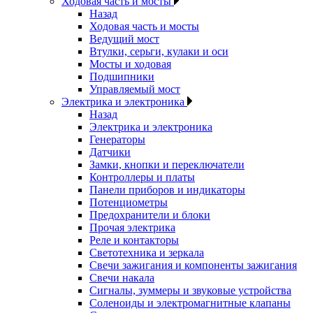
Ходовая часть и мосты
Назад
Ходовая часть и мосты
Ведущий мост
Втулки, серьги, кулаки и оси
Мосты и ходовая
Подшипники
Управляемый мост
Электрика и электроника
Назад
Электрика и электроника
Генераторы
Датчики
Замки, кнопки и переключатели
Контроллеры и платы
Панели приборов и индикаторы
Потенциометры
Предохранители и блоки
Прочая электрика
Реле и контакторы
Светотехника и зеркала
Свечи зажигания и компоненты зажигания
Свечи накала
Сигналы, зуммеры и звуковые устройства
Соленоиды и электромагнитные клапаны