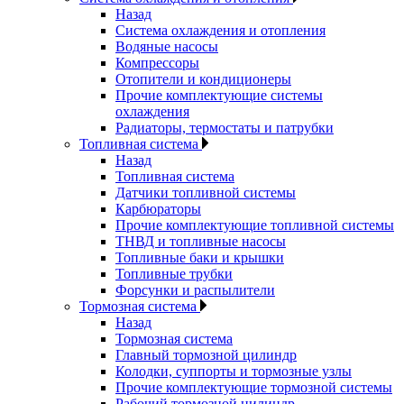
Назад
Система охлаждения и отопления
Водяные насосы
Компрессоры
Отопители и кондиционеры
Прочие комплектующие системы
охлаждения
Радиаторы, термостаты и патрубки
Топливная система
Назад
Топливная система
Датчики топливной системы
Карбюраторы
Прочие комплектующие топливной системы
ТНВД и топливные насосы
Топливные баки и крышки
Топливные трубки
Форсунки и распылители
Тормозная система
Назад
Тормозная система
Главный тормозной цилиндр
Колодки, суппорты и тормозные узлы
Прочие комплектующие тормозной системы
Рабочий тормозной цилиндр