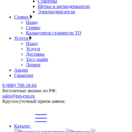
Стартеры
Щетки и щеткодержатели
Электродвигатели
Сервис
Назад
Сервис
Калькулятор стоимости ТО
Услуги
Назад
Услуги
Доставка
Тест-драйв
Лизинг
Акции
Гарантии
8 (800) 700-18-64
Бесплатные звонки по РФ:
sales@top-exp.ru
Круглосуточный прием заявок:
Каталог
Вилочные погрузчики
Ричтраки