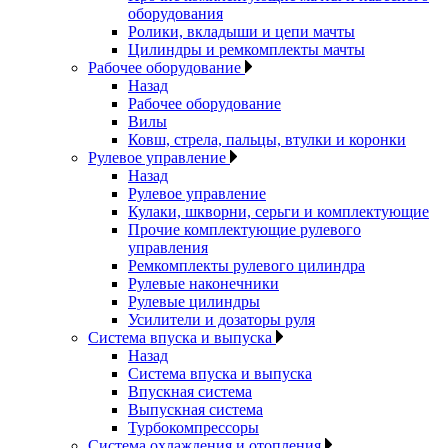
оборудования
Ролики, вкладыши и цепи мачты
Цилиндры и ремкомплекты мачты
Рабочее оборудование
Назад
Рабочее оборудование
Вилы
Ковш, стрела, пальцы, втулки и коронки
Рулевое управление
Назад
Рулевое управление
Кулаки, шкворни, серьги и комплектующие
Прочие комплектующие рулевого
управления
Ремкомплекты рулевого цилиндра
Рулевые наконечники
Рулевые цилиндры
Усилители и дозаторы руля
Система впуска и выпуска
Назад
Система впуска и выпуска
Впускная система
Выпускная система
Турбокомпрессоры
Система охлаждения и отопления