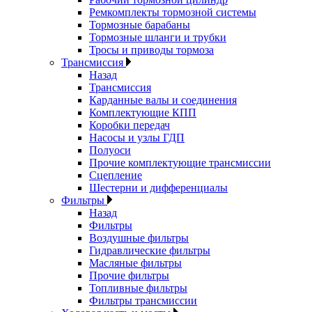
Ремкомплекты тормозной системы
Тормозные барабаны
Тормозные шланги и трубки
Тросы и приводы тормоза
Трансмиссия
Назад
Трансмиссия
Карданные валы и соединения
Комплектующие КПП
Коробки передач
Насосы и узлы ГДП
Полуоси
Прочие комплектующие трансмиссии
Сцепление
Шестерни и дифференциалы
Фильтры
Назад
Фильтры
Воздушные фильтры
Гидравлические фильтры
Масляные фильтры
Прочие фильтры
Топливные фильтры
Фильтры трансмиссии