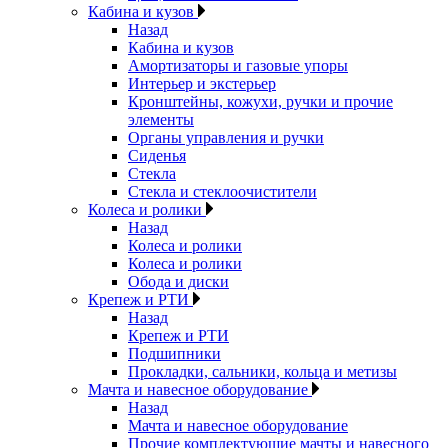
Кабина и кузов
Назад
Кабина и кузов
Амортизаторы и газовые упоры
Интерьер и экстерьер
Кронштейны, кожухи, ручки и прочие
элементы
Органы управления и ручки
Сиденья
Стекла
Стекла и стеклоочистители
Колеса и ролики
Назад
Колеса и ролики
Колеса и ролики
Обода и диски
Крепеж и РТИ
Назад
Крепеж и РТИ
Подшипники
Прокладки, сальники, кольца и метизы
Мачта и навесное оборудование
Назад
Мачта и навесное оборудование
Прочие комплектующие мачты и навесного