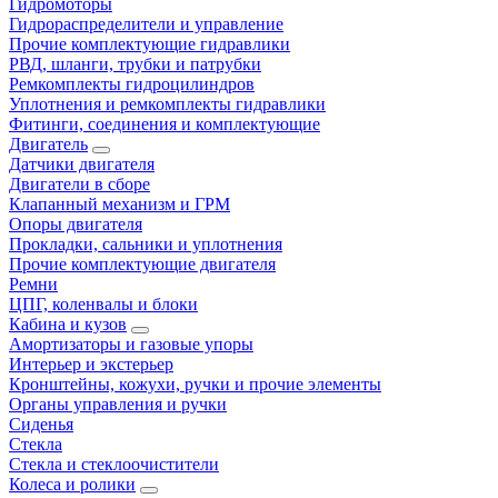
Гидромоторы
Гидрораспределители и управление
Прочие комплектующие гидравлики
РВД, шланги, трубки и патрубки
Ремкомплекты гидроцилиндров
Уплотнения и ремкомплекты гидравлики
Фитинги, соединения и комплектующие
Двигатель
Датчики двигателя
Двигатели в сборе
Клапанный механизм и ГРМ
Опоры двигателя
Прокладки, сальники и уплотнения
Прочие комплектующие двигателя
Ремни
ЦПГ, коленвалы и блоки
Кабина и кузов
Амортизаторы и газовые упоры
Интерьер и экстерьер
Кронштейны, кожухи, ручки и прочие элементы
Органы управления и ручки
Сиденья
Стекла
Стекла и стеклоочистители
Колеса и ролики