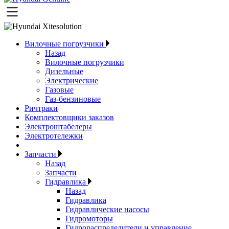
Вилочные погрузчики
Назад
Вилочные погрузчики
Дизельные
Электрические
Газовые
Газ-бензиновые
Ричтраки
Комплектовщики заказов
Электроштабелеры
Электротележки
Запчасти
Назад
Запчасти
Гидравлика
Назад
Гидравлика
Гидравлические насосы
Гидромоторы
Гидрораспределители и управление