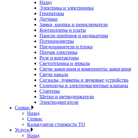
Назад
Электрика и электроника
Генераторы
Датчики
Замки, кнопки и переключатели
Контроллеры и платы
Панели приборов и индикаторы
Потенциометры
Предохранители и блоки
Прочая электрика
Реле и контакторы
Светотехника и зеркала
Свечи зажигания и компоненты зажигания
Свечи накала
Сигналы, зуммеры и звуковые устройства
Соленоиды и электромагнитные клапаны
Стартеры
Щетки и щеткодержатели
Электродвигатели
Сервис
Назад
Сервис
Калькулятор стоимости ТО
Услуги
Назад