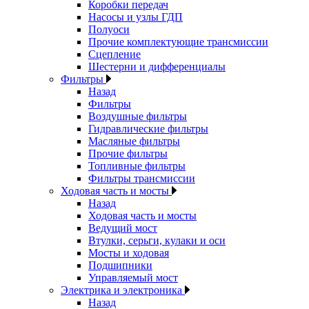
Коробки передач
Насосы и узлы ГДП
Полуоси
Прочие комплектующие трансмиссии
Сцепление
Шестерни и дифференциалы
Фильтры
Назад
Фильтры
Воздушные фильтры
Гидравлические фильтры
Масляные фильтры
Прочие фильтры
Топливные фильтры
Фильтры трансмиссии
Ходовая часть и мосты
Назад
Ходовая часть и мосты
Ведущий мост
Втулки, серьги, кулаки и оси
Мосты и ходовая
Подшипники
Управляемый мост
Электрика и электроника
Назад