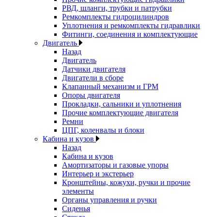
РВД, шланги, трубки и патрубки
Ремкомплекты гидроцилиндров
Уплотнения и ремкомплекты гидравлики
Фитинги, соединения и комплектующие
Двигатель
Назад
Двигатель
Датчики двигателя
Двигатели в сборе
Клапанный механизм и ГРМ
Опоры двигателя
Прокладки, сальники и уплотнения
Прочие комплектующие двигателя
Ремни
ЦПГ, коленвалы и блоки
Кабина и кузов
Назад
Кабина и кузов
Амортизаторы и газовые упоры
Интерьер и экстерьер
Кронштейны, кожухи, ручки и прочие
элементы
Органы управления и ручки
Сиденья