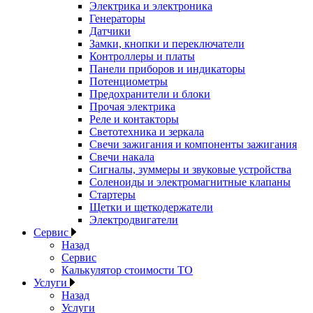
Электрика и электроника
Генераторы
Датчики
Замки, кнопки и переключатели
Контроллеры и платы
Панели приборов и индикаторы
Потенциометры
Предохранители и блоки
Прочая электрика
Реле и контакторы
Светотехника и зеркала
Свечи зажигания и компоненты зажигания
Свечи накала
Сигналы, зуммеры и звуковые устройства
Соленоиды и электромагнитные клапаны
Стартеры
Щетки и щеткодержатели
Электродвигатели
Сервис
Назад
Сервис
Калькулятор стоимости ТО
Услуги
Назад
Услуги