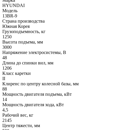
Марка
HYUNDAI
Модель
13BR-9
Страна производства
Южная Корея
Грузоподъемность, кг
1250
Высота подъема, мм
3000
Напряжение электросистемы, В
48
Длина до спинки вил, мм
1206
Класс каретки
II
Клиренс по центру колесной базы, мм
88
Мощность двигателя подъема, кВт
14
Мощность двигателя хода, кВт
4,5
Рабочий вес, кг
2145
Центр тяжести, мм