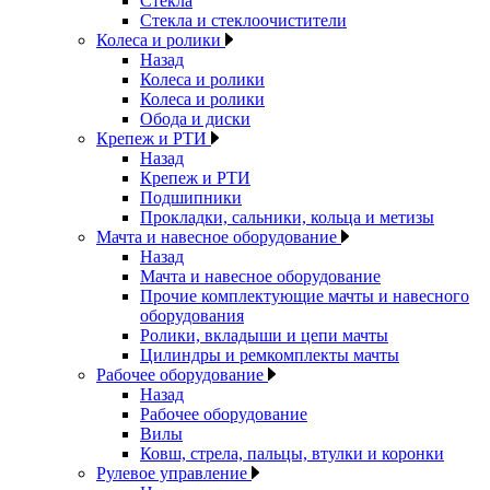
Стекла
Стекла и стеклоочистители
Колеса и ролики
Назад
Колеса и ролики
Колеса и ролики
Обода и диски
Крепеж и РТИ
Назад
Крепеж и РТИ
Подшипники
Прокладки, сальники, кольца и метизы
Мачта и навесное оборудование
Назад
Мачта и навесное оборудование
Прочие комплектующие мачты и навесного
оборудования
Ролики, вкладыши и цепи мачты
Цилиндры и ремкомплекты мачты
Рабочее оборудование
Назад
Рабочее оборудование
Вилы
Ковш, стрела, пальцы, втулки и коронки
Рулевое управление