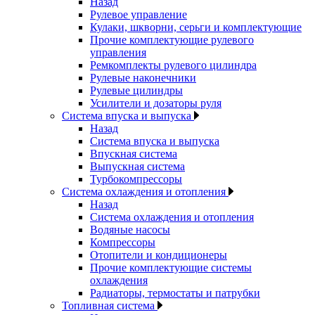
Назад
Рулевое управление
Кулаки, шкворни, серьги и комплектующие
Прочие комплектующие рулевого
управления
Ремкомплекты рулевого цилиндра
Рулевые наконечники
Рулевые цилиндры
Усилители и дозаторы руля
Система впуска и выпуска
Назад
Система впуска и выпуска
Впускная система
Выпускная система
Турбокомпрессоры
Система охлаждения и отопления
Назад
Система охлаждения и отопления
Водяные насосы
Компрессоры
Отопители и кондиционеры
Прочие комплектующие системы
охлаждения
Радиаторы, термостаты и патрубки
Топливная система