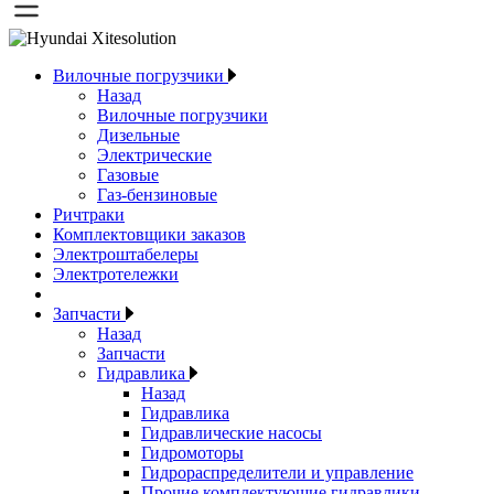
Вилочные погрузчики
Назад
Вилочные погрузчики
Дизельные
Электрические
Газовые
Газ-бензиновые
Ричтраки
Комплектовщики заказов
Электроштабелеры
Электротележки
Запчасти
Назад
Запчасти
Гидравлика
Назад
Гидравлика
Гидравлические насосы
Гидромоторы
Гидрораспределители и управление
Прочие комплектующие гидравлики