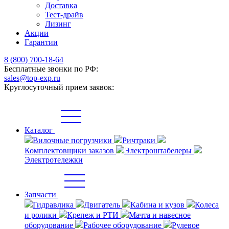
Доставка
Тест-драйв
Лизинг
Акции
Гарантии
8 (800) 700-18-64
Бесплатные звонки по РФ:
sales@top-exp.ru
Круглосуточный прием заявок:
Каталог
Вилочные погрузчики
Ричтраки
Комплектовщики заказов
Электроштабелеры
Электротележки
Запчасти
Гидравлика
Двигатель
Кабина и кузов
Колеса
и ролики
Крепеж и РТИ
Мачта и навесное
оборудование
Рабочее оборудование
Рулевое