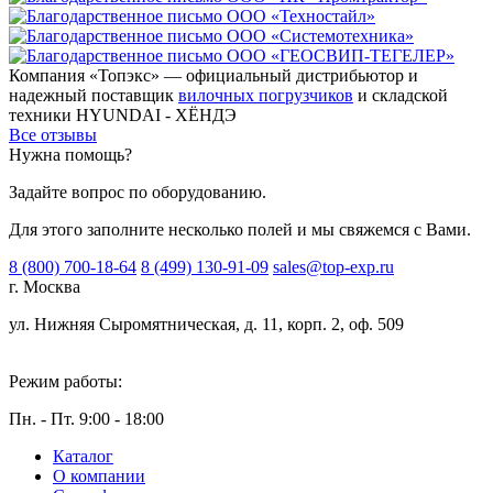
Компания «Топэкс» — официальный дистрибьютор и
надежный поставщик
вилочных погрузчиков
и складской
техники HYUNDAI - ХЁНДЭ
Все отзывы
Нужна помощь?
Задайте вопрос по оборудованию.
Для этого заполните несколько полей и мы свяжемся с Вами.
8 (800) 700-18-64
8 (499) 130-91-09
sales@top-exp.ru
г. Москва
ул. Нижняя Сыромятническая, д. 11, корп. 2, оф. 509
Режим работы:
Пн. - Пт. 9:00 - 18:00
Каталог
О компании