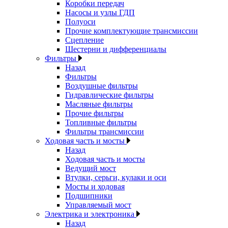
Коробки передач
Насосы и узлы ГДП
Полуоси
Прочие комплектующие трансмиссии
Сцепление
Шестерни и дифференциалы
Фильтры
Назад
Фильтры
Воздушные фильтры
Гидравлические фильтры
Масляные фильтры
Прочие фильтры
Топливные фильтры
Фильтры трансмиссии
Ходовая часть и мосты
Назад
Ходовая часть и мосты
Ведущий мост
Втулки, серьги, кулаки и оси
Мосты и ходовая
Подшипники
Управляемый мост
Электрика и электроника
Назад