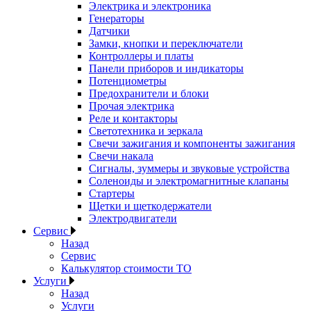
Электрика и электроника
Генераторы
Датчики
Замки, кнопки и переключатели
Контроллеры и платы
Панели приборов и индикаторы
Потенциометры
Предохранители и блоки
Прочая электрика
Реле и контакторы
Светотехника и зеркала
Свечи зажигания и компоненты зажигания
Свечи накала
Сигналы, зуммеры и звуковые устройства
Соленоиды и электромагнитные клапаны
Стартеры
Щетки и щеткодержатели
Электродвигатели
Сервис
Назад
Сервис
Калькулятор стоимости ТО
Услуги
Назад
Услуги