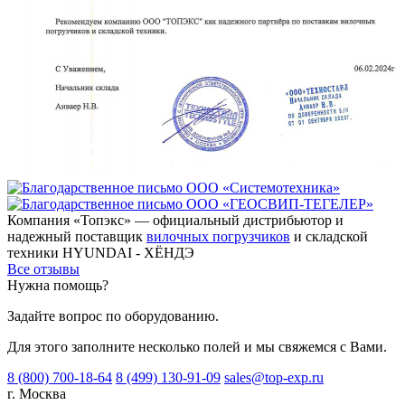
Компания «Топэкс» — официальный дистрибьютор и
надежный поставщик
вилочных погрузчиков
и складской
техники HYUNDAI - ХЁНДЭ
Все отзывы
Нужна помощь?
Задайте вопрос по оборудованию.
Для этого заполните несколько полей и мы свяжемся с Вами.
8 (800) 700-18-64
8 (499) 130-91-09
sales@top-exp.ru
г. Москва