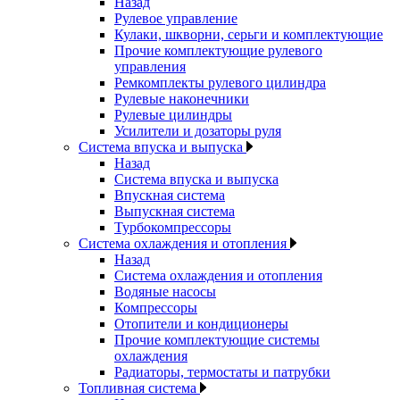
Назад
Рулевое управление
Кулаки, шкворни, серьги и комплектующие
Прочие комплектующие рулевого
управления
Ремкомплекты рулевого цилиндра
Рулевые наконечники
Рулевые цилиндры
Усилители и дозаторы руля
Система впуска и выпуска
Назад
Система впуска и выпуска
Впускная система
Выпускная система
Турбокомпрессоры
Система охлаждения и отопления
Назад
Система охлаждения и отопления
Водяные насосы
Компрессоры
Отопители и кондиционеры
Прочие комплектующие системы
охлаждения
Радиаторы, термостаты и патрубки
Топливная система