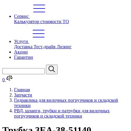
Сервис
Калькулятор стоимости ТО
Услуги
Доставка
Тест-драйв
Лизинг
Акции
Гарантии
0
Главная
Запчасти
Гидравлика для вилочных погрузчиков и складской
техники
РВД, шланги, трубки и патрубки для вилочных
погрузчиков и складской техники
Трубка 3EA-38-51140