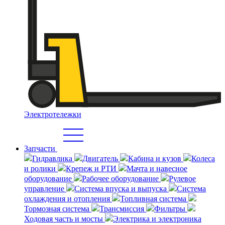
Электротележки
Запчасти
Гидравлика
Двигатель
Кабина и кузов
Колеса
и ролики
Крепеж и РТИ
Мачта и навесное
оборудование
Рабочее оборудование
Рулевое
управление
Система впуска и выпуска
Система
охлаждения и отопления
Топливная система
Тормозная система
Трансмиссия
Фильтры
Ходовая часть и мосты
Электрика и электроника