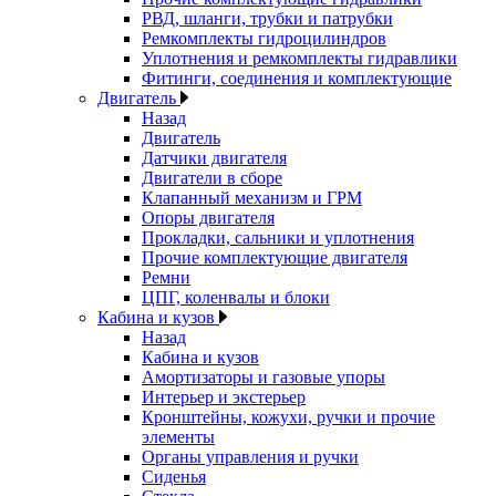
РВД, шланги, трубки и патрубки
Ремкомплекты гидроцилиндров
Уплотнения и ремкомплекты гидравлики
Фитинги, соединения и комплектующие
Двигатель
Назад
Двигатель
Датчики двигателя
Двигатели в сборе
Клапанный механизм и ГРМ
Опоры двигателя
Прокладки, сальники и уплотнения
Прочие комплектующие двигателя
Ремни
ЦПГ, коленвалы и блоки
Кабина и кузов
Назад
Кабина и кузов
Амортизаторы и газовые упоры
Интерьер и экстерьер
Кронштейны, кожухи, ручки и прочие
элементы
Органы управления и ручки
Сиденья