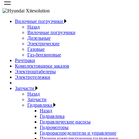
Вилочные погрузчики
Назад
Вилочные погрузчики
Дизельные
Электрические
Газовые
Газ-бензиновые
Ричтраки
Комплектовщики заказов
Электроштабелеры
Электротележки
Запчасти
Назад
Запчасти
Гидравлика
Назад
Гидравлика
Гидравлические насосы
Гидромоторы
Гидрораспределители и управление
Прочие комплектующие гидравлики