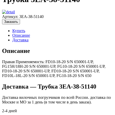
Артикул:
3EA-38-51140
Заказать
Купить
Описание
Доставка
Описание
Правая Применяемость: FD10-18-20 S/N 650001-UP,
FG15H/18H-20 S/N 650001-UP, FG10-18-20 S/N 650001-UP,
FD10-18-20 S/N 650001-UP, FD10-18-20 S/N 650001-UP,
FD10L-18L-20 S/N 650001-UP, FG10-18-20 S/N 650
Доставка — Трубка 3EA-38-51140
Доставка вилочных погрузчиков по всей России. доставка по
Москве и МО за 1 день (в том числе в день заказа).
2-4 дней