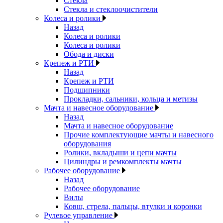
Стекла
Стекла и стеклоочистители
Колеса и ролики
Назад
Колеса и ролики
Колеса и ролики
Обода и диски
Крепеж и РТИ
Назад
Крепеж и РТИ
Подшипники
Прокладки, сальники, кольца и метизы
Мачта и навесное оборудование
Назад
Мачта и навесное оборудование
Прочие комплектующие мачты и навесного
оборудования
Ролики, вкладыши и цепи мачты
Цилиндры и ремкомплекты мачты
Рабочее оборудование
Назад
Рабочее оборудование
Вилы
Ковш, стрела, пальцы, втулки и коронки
Рулевое управление