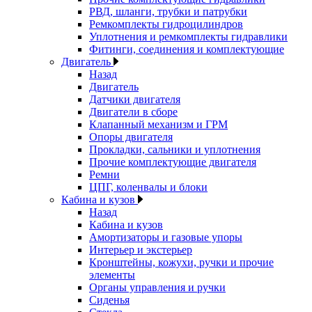
РВД, шланги, трубки и патрубки
Ремкомплекты гидроцилиндров
Уплотнения и ремкомплекты гидравлики
Фитинги, соединения и комплектующие
Двигатель
Назад
Двигатель
Датчики двигателя
Двигатели в сборе
Клапанный механизм и ГРМ
Опоры двигателя
Прокладки, сальники и уплотнения
Прочие комплектующие двигателя
Ремни
ЦПГ, коленвалы и блоки
Кабина и кузов
Назад
Кабина и кузов
Амортизаторы и газовые упоры
Интерьер и экстерьер
Кронштейны, кожухи, ручки и прочие
элементы
Органы управления и ручки
Сиденья