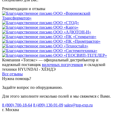
Рекомендации
и отзывы
Компания «Топэкс» — официальный дистрибьютор и
надежный поставщик
вилочных погрузчиков
и складской
техники HYUNDAI - ХЁНДЭ
Все отзывы
Нужна помощь?
Задайте вопрос по оборудованию.
Для этого заполните несколько полей и мы свяжемся с Вами.
8 (800) 700-18-64
8 (499) 130-91-09
sales@top-exp.ru
г. Москва