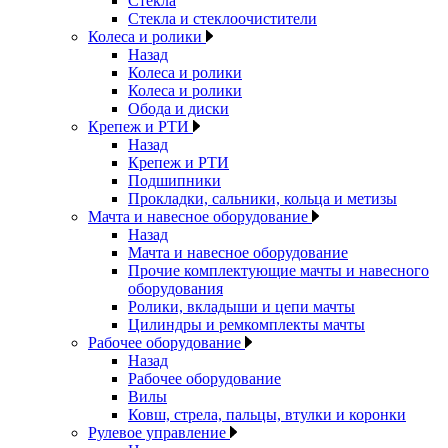
Стекла
Стекла и стеклоочистители
Колеса и ролики
Назад
Колеса и ролики
Колеса и ролики
Обода и диски
Крепеж и РТИ
Назад
Крепеж и РТИ
Подшипники
Прокладки, сальники, кольца и метизы
Мачта и навесное оборудование
Назад
Мачта и навесное оборудование
Прочие комплектующие мачты и навесного
оборудования
Ролики, вкладыши и цепи мачты
Цилиндры и ремкомплекты мачты
Рабочее оборудование
Назад
Рабочее оборудование
Вилы
Ковш, стрела, пальцы, втулки и коронки
Рулевое управление