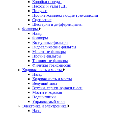
Коробки передач
Насосы и узлы ГДП
Полуоси
Прочие комплектующие трансмиссии
Сцепление
Шестерни и дифференциалы
Фильтры
Назад
Фильтры
Воздушные фильтры
Гидравлические фильтры
Масляные фильтры
Прочие фильтры
Топливные фильтры
Фильтры трансмиссии
Ходовая часть и мосты
Назад
Ходовая часть и мосты
Ведущий мост
Втулки, серьги, кулаки и оси
Мосты и ходовая
Подшипники
Управляемый мост
Электрика и электроника
Назад