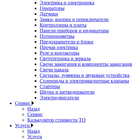
Электрика и электроника
Генераторы
Датчики
Замки, кнопки и переключатели
Контроллеры и платы
Панели приборов и индикаторы
Потенциометры
Предохранители и блоки
Прочая электрика
Реле и контакторы
Светотехника и зеркала
Свечи зажигания и компоненты зажигания
Свечи накала
Сигналы, зуммеры и звуковые устройства
Соленоиды и электромагнитные клапаны
Стартеры
Щетки и щеткодержатели
Электродвигатели
Сервис
Назад
Сервис
Калькулятор стоимости ТО
Услуги
Назад
Услуги