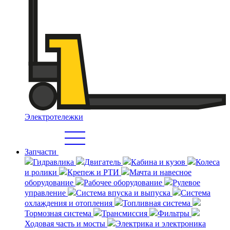
Электротележки
Запчасти
Гидравлика
Двигатель
Кабина и кузов
Колеса
и ролики
Крепеж и РТИ
Мачта и навесное
оборудование
Рабочее оборудование
Рулевое
управление
Система впуска и выпуска
Система
охлаждения и отопления
Топливная система
Тормозная система
Трансмиссия
Фильтры
Ходовая часть и мосты
Электрика и электроника