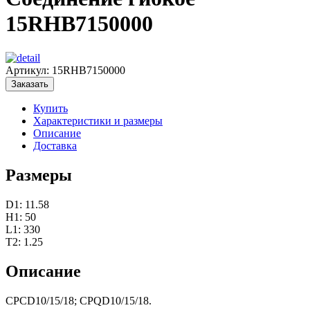
15RHB7150000
Артикул:
15RHB7150000
Заказать
Купить
Характеристики и размеры
Описание
Доставка
Размеры
D1: 11.58
H1: 50
L1: 330
T2: 1.25
Описание
CPCD10/15/18; CPQD10/15/18.