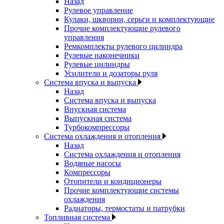
Назад
Рулевое управление
Кулаки, шкворни, серьги и комплектующие
Прочие комплектующие рулевого
управления
Ремкомплекты рулевого цилиндра
Рулевые наконечники
Рулевые цилиндры
Усилители и дозаторы руля
Система впуска и выпуска
Назад
Система впуска и выпуска
Впускная система
Выпускная система
Турбокомпрессоры
Система охлаждения и отопления
Назад
Система охлаждения и отопления
Водяные насосы
Компрессоры
Отопители и кондиционеры
Прочие комплектующие системы
охлаждения
Радиаторы, термостаты и патрубки
Топливная система