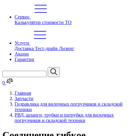
Сервис
Калькулятор стоимости ТО
Услуги
Доставка
Тест-драйв
Лизинг
Акции
Гарантии
0
Главная
Запчасти
Гидравлика для вилочных погрузчиков и складской
техники
РВД, шланги, трубки и патрубки для вилочных
погрузчиков и складской техники
Соединение гибкое