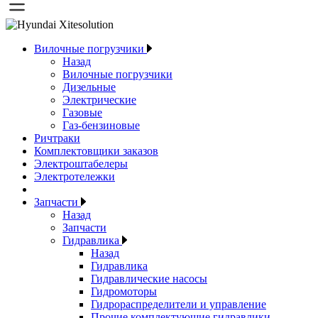
Вилочные погрузчики
Назад
Вилочные погрузчики
Дизельные
Электрические
Газовые
Газ-бензиновые
Ричтраки
Комплектовщики заказов
Электроштабелеры
Электротележки
Запчасти
Назад
Запчасти
Гидравлика
Назад
Гидравлика
Гидравлические насосы
Гидромоторы
Гидрораспределители и управление
Прочие комплектующие гидравлики