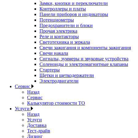
Замки, кнопки и переключатели
Контроллеры и платы
Панели приборов и индикаторы
Потенциометры
Предохранители и блоки
Прочая электрика
Реле и контакторы
Светотехника и зеркала
Свечи зажигания и компоненты зажигания
Свечи накала
Сигналы, зуммеры и звуковые устройства
Соленоиды и электромагнитные клапаны
Стартеры
Щетки и щеткодержатели
Электродвигатели
Сервис
Назад
Сервис
Калькулятор стоимости ТО
Услуги
Назад
Услуги
Доставка
Тест-драйв
Лизинг