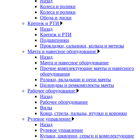
Назад
Колеса и ролики
Колеса и ролики
Обода и диски
Крепеж и РТИ
Назад
Крепеж и РТИ
Подшипники
Прокладки, сальники, кольца и метизы
Мачта и навесное оборудование
Назад
Мачта и навесное оборудование
Прочие комплектующие мачты и навесного
оборудования
Ролики, вкладыши и цепи мачты
Цилиндры и ремкомплекты мачты
Рабочее оборудование
Назад
Рабочее оборудование
Вилы
Ковш, стрела, пальцы, втулки и коронки
Рулевое управление
Назад
Рулевое управление
Кулаки, шкворни, серьги и комплектующие