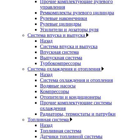
Прочие комплектующие рулевого
управления
Ремкомплекты рулевого цилиндра
Рулевые наконечники
Рулевые цилиндры
Усилители и дозаторы руля
Система впуска и выпуска
Назад
Система впуска и выпуска
Впускная система
Выпускная система
Турбокомпрессоры
Система охлаждения и отопления
Назад
Система охлаждения и отопления
Водяные насосы
Компрессоры
Отопители и кондиционеры
Прочие комплектующие системы
охлаждения
Радиаторы, термостаты и патрубки
Топливная система
Назад
Топливная система
Датчики топливной системы