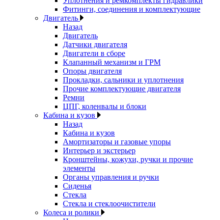
Уплотнения и ремкомплекты гидравлики
Фитинги, соединения и комплектующие
Двигатель
Назад
Двигатель
Датчики двигателя
Двигатели в сборе
Клапанный механизм и ГРМ
Опоры двигателя
Прокладки, сальники и уплотнения
Прочие комплектующие двигателя
Ремни
ЦПГ, коленвалы и блоки
Кабина и кузов
Назад
Кабина и кузов
Амортизаторы и газовые упоры
Интерьер и экстерьер
Кронштейны, кожухи, ручки и прочие
элементы
Органы управления и ручки
Сиденья
Стекла
Стекла и стеклоочистители
Колеса и ролики