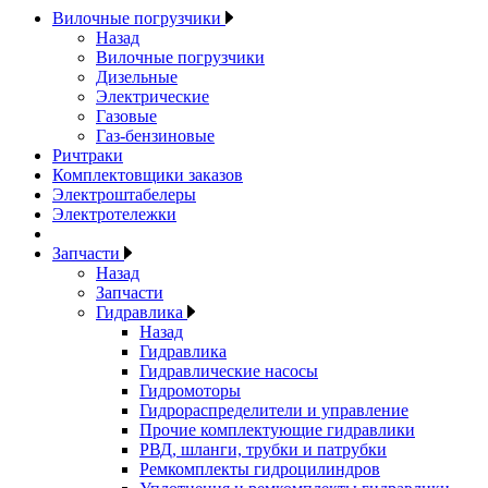
Вилочные погрузчики
Назад
Вилочные погрузчики
Дизельные
Электрические
Газовые
Газ-бензиновые
Ричтраки
Комплектовщики заказов
Электроштабелеры
Электротележки
Запчасти
Назад
Запчасти
Гидравлика
Назад
Гидравлика
Гидравлические насосы
Гидромоторы
Гидрораспределители и управление
Прочие комплектующие гидравлики
РВД, шланги, трубки и патрубки
Ремкомплекты гидроцилиндров