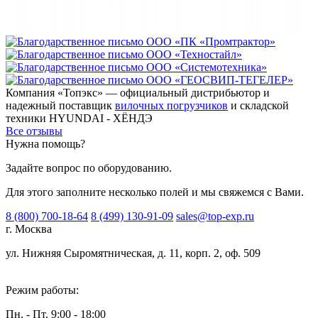
Компания «Топэкс» — официальный дистрибьютор и
надежный поставщик
вилочных погрузчиков
и складской
техники HYUNDAI - ХЁНДЭ
Все отзывы
Нужна помощь?
Задайте вопрос по оборудованию.
Для этого заполните несколько полей и мы свяжемся с Вами.
8 (800) 700-18-64
8 (499) 130-91-09
sales@top-exp.ru
г. Москва
ул. Нижняя Сыромятническая, д. 11, корп. 2, оф. 509
Режим работы:
Пн. - Пт. 9:00 - 18:00