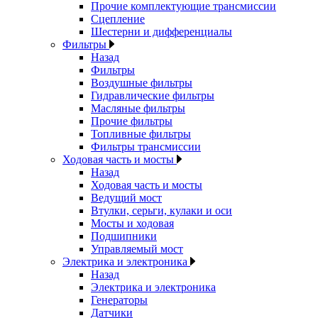
Прочие комплектующие трансмиссии
Сцепление
Шестерни и дифференциалы
Фильтры
Назад
Фильтры
Воздушные фильтры
Гидравлические фильтры
Масляные фильтры
Прочие фильтры
Топливные фильтры
Фильтры трансмиссии
Ходовая часть и мосты
Назад
Ходовая часть и мосты
Ведущий мост
Втулки, серьги, кулаки и оси
Мосты и ходовая
Подшипники
Управляемый мост
Электрика и электроника
Назад
Электрика и электроника
Генераторы
Датчики