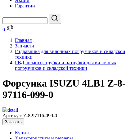
Акции
Гарантии
0
Главная
Запчасти
Гидравлика для вилочных погрузчиков и складской
техники
РВД, шланги, трубки и патрубки для вилочных
погрузчиков и складской техники
Форсунка ISUZU 4LB1 Z-8-
97116-099-0
Артикул:
Z-8-97116-099-0
Заказать
Купить
Характеристики и размеры