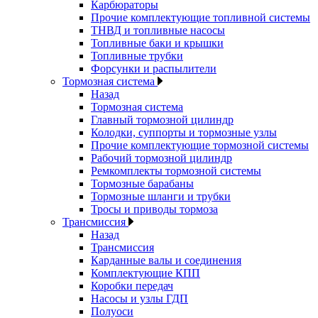
Карбюраторы
Прочие комплектующие топливной системы
ТНВД и топливные насосы
Топливные баки и крышки
Топливные трубки
Форсунки и распылители
Тормозная система
Назад
Тормозная система
Главный тормозной цилиндр
Колодки, суппорты и тормозные узлы
Прочие комплектующие тормозной системы
Рабочий тормозной цилиндр
Ремкомплекты тормозной системы
Тормозные барабаны
Тормозные шланги и трубки
Тросы и приводы тормоза
Трансмиссия
Назад
Трансмиссия
Карданные валы и соединения
Комплектующие КПП
Коробки передач
Насосы и узлы ГДП
Полуоси