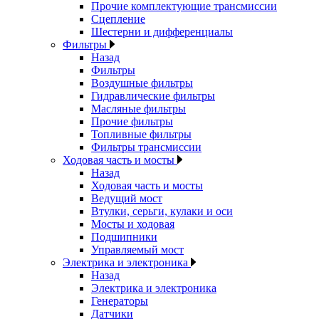
Прочие комплектующие трансмиссии
Сцепление
Шестерни и дифференциалы
Фильтры
Назад
Фильтры
Воздушные фильтры
Гидравлические фильтры
Масляные фильтры
Прочие фильтры
Топливные фильтры
Фильтры трансмиссии
Ходовая часть и мосты
Назад
Ходовая часть и мосты
Ведущий мост
Втулки, серьги, кулаки и оси
Мосты и ходовая
Подшипники
Управляемый мост
Электрика и электроника
Назад
Электрика и электроника
Генераторы
Датчики