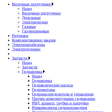
Вилочные погрузчики
Назад
Вилочные погрузчики
Дизельные
Электрические
Газовые
Газ-бензиновые
Ричтраки
Комплектовщики заказов
Электроштабелеры
Электротележки
Запчасти
Назад
Запчасти
Гидравлика
Назад
Гидравлика
Гидравлические насосы
Гидромоторы
Гидрораспределители и управление
Прочие комплектующие гидравлики
РВД, шланги, трубки и патрубки
Ремкомплекты гидроцилиндров