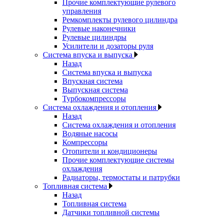
Прочие комплектующие рулевого
управления
Ремкомплекты рулевого цилиндра
Рулевые наконечники
Рулевые цилиндры
Усилители и дозаторы руля
Система впуска и выпуска
Назад
Система впуска и выпуска
Впускная система
Выпускная система
Турбокомпрессоры
Система охлаждения и отопления
Назад
Система охлаждения и отопления
Водяные насосы
Компрессоры
Отопители и кондиционеры
Прочие комплектующие системы
охлаждения
Радиаторы, термостаты и патрубки
Топливная система
Назад
Топливная система
Датчики топливной системы