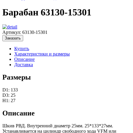
Барабан 63130-15301
Артикул:
63130-15301
Заказать
Купить
Характеристики и размеры
Описание
Доставка
Размеры
D1: 133
D3: 25
H1: 27
Описание
Шкив РВД. Внутренний диаметр 25мм. 25*133*27мм.
Устанавливается на цилиндр свободного хода VFM или