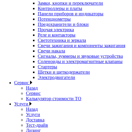
Замки, кнопки и переключатели
Контроллеры и платы
Панели приборов и индикаторы
Потенциометры
Предохранители и блоки
Прочая электрика
Реле и контакторы
Светотехника и зеркала
Свечи зажигания и компоненты зажигания
Свечи накала
Сигналы, зуммеры и звуковые устройства
Соленоиды и электромагнитные клапаны
Стартеры
Щетки и щеткодержатели
Электродвигатели
Сервис
Назад
Сервис
Калькулятор стоимости ТО
Услуги
Назад
Услуги
Доставка
Тест-драйв
Лизинг