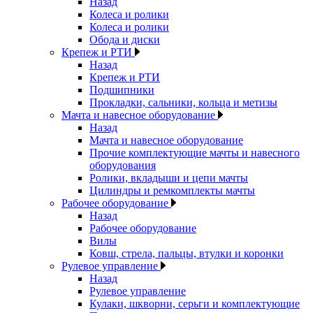
Назад
Колеса и ролики
Колеса и ролики
Обода и диски
Крепеж и РТИ
Назад
Крепеж и РТИ
Подшипники
Прокладки, сальники, кольца и метизы
Мачта и навесное оборудование
Назад
Мачта и навесное оборудование
Прочие комплектующие мачты и навесного
оборудования
Ролики, вкладыши и цепи мачты
Цилиндры и ремкомплекты мачты
Рабочее оборудование
Назад
Рабочее оборудование
Вилы
Ковш, стрела, пальцы, втулки и коронки
Рулевое управление
Назад
Рулевое управление
Кулаки, шкворни, серьги и комплектующие