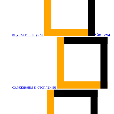
впуска и выпуска
Система
охлаждения и отопления