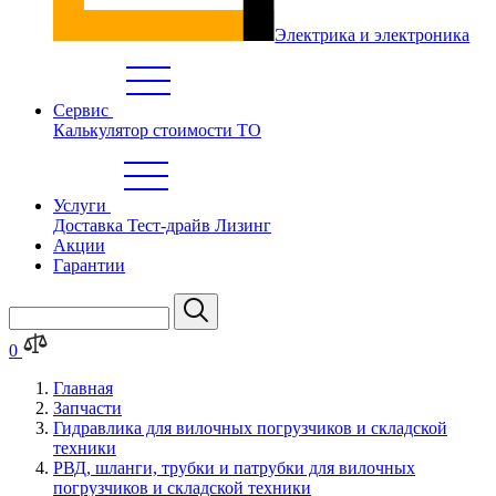
Электрика и электроника
Сервис
Калькулятор стоимости ТО
Услуги
Доставка
Тест-драйв
Лизинг
Акции
Гарантии
0
Главная
Запчасти
Гидравлика для вилочных погрузчиков и складской
техники
РВД, шланги, трубки и патрубки для вилочных
погрузчиков и складской техники