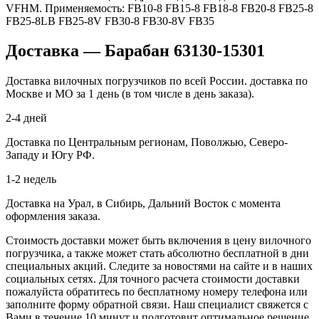
VFHM. Применяемость: FB10-8 FB15-8 FB18-8 FB20-8 FB25-8
FB25-8LB FB25-8V FB30-8 FB30-8V FB35
Доставка — Барабан 63130-15301
Доставка вилочных погрузчиков по всей России. доставка по
Москве и МО за 1 день (в том числе в день заказа).
2-4 дней
Доставка по Центральным регионам, Поволжью, Северо-
Западу и Югу РФ.
1-2 недель
Доставка на Урал, в Сибирь, Дальний Восток с момента
оформления заказа.
Стоимость доставки может быть включения в цену вилочного
погрузчика, а также может стать абсолютно бесплатной в дни
специальных акций. Следите за новостями на сайте и в наших
социальных сетях. Для точного расчета стоимости доставки
пожалуйста обратитесь по бесплатному номеру телефона или
заполните форму обратной связи. Наш специалист свяжется с
Вами в течение 10 минут и подготовит оптимальное решение,