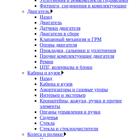
Уплотнения и ремкомплекты гидравлики
Фитинги, соединения и комплектующие
Двигатель
Назад
Двигатель
Датчики двигателя
Двигатели в сборе
Клапанный механизм и ГРМ
Опоры двигателя
Прокладки, сальники и уплотнения
Прочие комплектующие двигателя
Ремни
ЦПГ, коленвалы и блоки
Кабина и кузов
Назад
Кабина и кузов
Амортизаторы и газовые упоры
Интерьер и экстерьер
Кронштейны, кожухи, ручки и прочие
элементы
Органы управления и ручки
Сиденья
Стекла
Стекла и стеклоочистители
Колеса и ролики