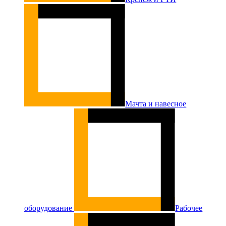
Мачта и навесное
оборудование
Рабочее