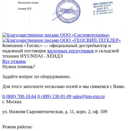
Компания «Топэкс» — официальный дистрибьютор и
надежный поставщик
вилочных погрузчиков
и складской
техники HYUNDAI - ХЁНДЭ
Все отзывы
Нужна помощь?
Задайте вопрос по оборудованию.
Для этого заполните несколько полей и мы свяжемся с Вами.
8 (800) 700-18-64
8 (499) 130-91-09
sales@top-exp.ru
г. Москва
ул. Нижняя Сыромятническая, д. 11, корп. 2, оф. 509
Режим работы: