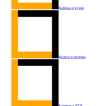
Кабина и кузов
Колеса и ролики
Крепеж и РТИ