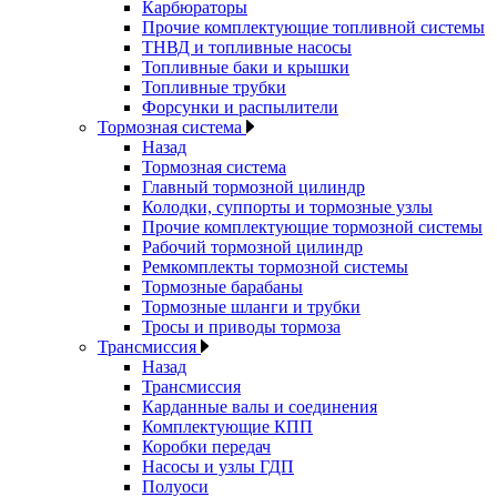
Карбюраторы
Прочие комплектующие топливной системы
ТНВД и топливные насосы
Топливные баки и крышки
Топливные трубки
Форсунки и распылители
Тормозная система
Назад
Тормозная система
Главный тормозной цилиндр
Колодки, суппорты и тормозные узлы
Прочие комплектующие тормозной системы
Рабочий тормозной цилиндр
Ремкомплекты тормозной системы
Тормозные барабаны
Тормозные шланги и трубки
Тросы и приводы тормоза
Трансмиссия
Назад
Трансмиссия
Карданные валы и соединения
Комплектующие КПП
Коробки передач
Насосы и узлы ГДП
Полуоси