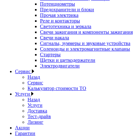
Потенциометры
Предохранители и блоки
Прочая электрика
Реле и контакторы
Светотехника и зеркала
Свечи зажигания и компоненты зажигания
Свечи накала
Сигналы, зуммеры и звуковые устройства
Соленоиды и электромагнитные клапаны
Стартеры
Щетки и щеткодержатели
Электродвигатели
Сервис
Назад
Сервис
Калькулятор стоимости ТО
Услуги
Назад
Услуги
Доставка
Тест-драйв
Лизинг
Акции
Гарантии