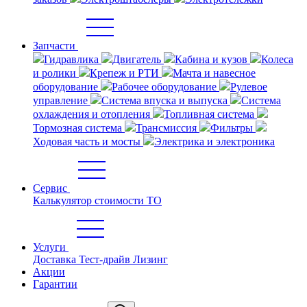
Запчасти
Гидравлика
Двигатель
Кабина и кузов
Колеса
и ролики
Крепеж и РТИ
Мачта и навесное
оборудование
Рабочее оборудование
Рулевое
управление
Система впуска и выпуска
Система
охлаждения и отопления
Топливная система
Тормозная система
Трансмиссия
Фильтры
Ходовая часть и мосты
Электрика и электроника
Сервис
Калькулятор стоимости ТО
Услуги
Доставка
Тест-драйв
Лизинг
Акции
Гарантии