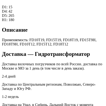
D1: 15
D4: 42
D5: 265
H1: 180
Описание
Применяемость: FD10T19, FD15T19, FD18T19, FD15T9H,
FD18T9H, FD10T12, FD15T12, FD18T12
Доставка — Гидротрансформатор
Доставка вилочных погрузчиков по всей России. доставка по
Москве и МО за 1 день (в том числе в день заказа).
2-4 дней
Доставка по Центральным регионам, Поволжью, Северо-
Западу и Югу РФ.
1-2 недель
Доставка на Урал, в Сибирь, Дальний Восток с момента