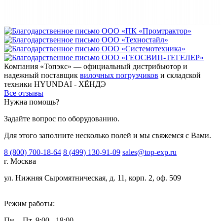
Компания «Топэкс» — официальный дистрибьютор и
надежный поставщик
вилочных погрузчиков
и складской
техники HYUNDAI - ХЁНДЭ
Все отзывы
Нужна помощь?
Задайте вопрос по оборудованию.
Для этого заполните несколько полей и мы свяжемся с Вами.
8 (800) 700-18-64
8 (499) 130-91-09
sales@top-exp.ru
г. Москва
ул. Нижняя Сыромятническая, д. 11, корп. 2, оф. 509
Режим работы:
Пн. - Пт. 9:00 - 18:00