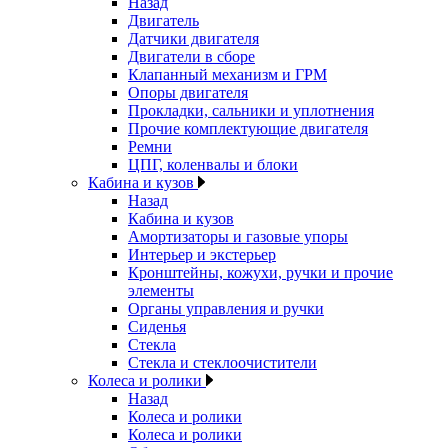
Назад
Двигатель
Датчики двигателя
Двигатели в сборе
Клапанный механизм и ГРМ
Опоры двигателя
Прокладки, сальники и уплотнения
Прочие комплектующие двигателя
Ремни
ЦПГ, коленвалы и блоки
Кабина и кузов
Назад
Кабина и кузов
Амортизаторы и газовые упоры
Интерьер и экстерьер
Кронштейны, кожухи, ручки и прочие
элементы
Органы управления и ручки
Сиденья
Стекла
Стекла и стеклоочистители
Колеса и ролики
Назад
Колеса и ролики
Колеса и ролики