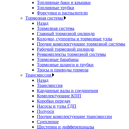
Топливные баки и крышки
Топливные трубки
Форсунки и распылители
Тормозная система
Назад
Тормозная система
Главный тормозной цилиндр
Колодки, суппорты и тормозные узлы
Прочие комплектующие тормозной системы
Рабочий тормозной цилиндр
Ремкомплекты тормозной системы
Тормозные барабаны
Тормозные шланги и трубки
Тросы и приводы тормоза
Трансмиссия
Назад
Трансмиссия
Карданные валы и соединения
Комплектующие КПП
Коробки передач
Насосы и узлы ГДП
Полуоси
Прочие комплектующие трансмиссии
Сцепление
Шестерни и дифференциалы