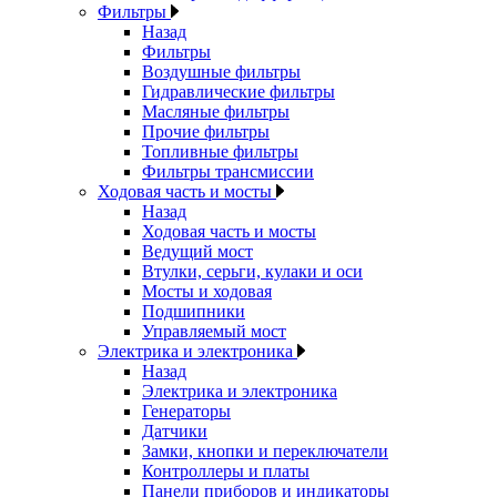
Фильтры
Назад
Фильтры
Воздушные фильтры
Гидравлические фильтры
Масляные фильтры
Прочие фильтры
Топливные фильтры
Фильтры трансмиссии
Ходовая часть и мосты
Назад
Ходовая часть и мосты
Ведущий мост
Втулки, серьги, кулаки и оси
Мосты и ходовая
Подшипники
Управляемый мост
Электрика и электроника
Назад
Электрика и электроника
Генераторы
Датчики
Замки, кнопки и переключатели
Контроллеры и платы
Панели приборов и индикаторы