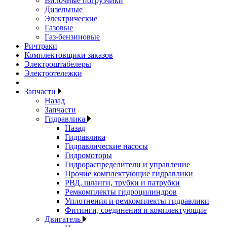
Вилочные погрузчики
Дизельные
Электрические
Газовые
Газ-бензиновые
Ричтраки
Комплектовщики заказов
Электроштабелеры
Электротележки
Запчасти
Назад
Запчасти
Гидравлика
Назад
Гидравлика
Гидравлические насосы
Гидромоторы
Гидрораспределители и управление
Прочие комплектующие гидравлики
РВД, шланги, трубки и патрубки
Ремкомплекты гидроцилиндров
Уплотнения и ремкомплекты гидравлики
Фитинги, соединения и комплектующие
Двигатель