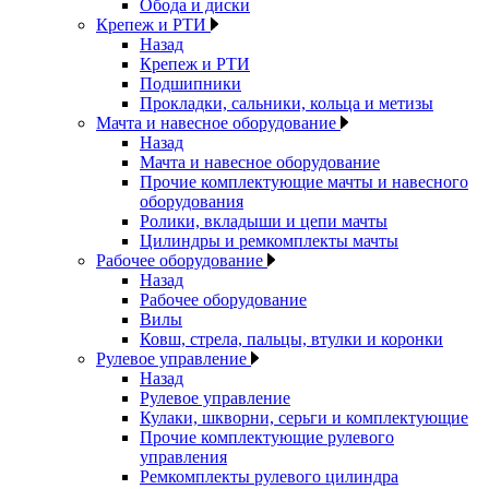
Обода и диски
Крепеж и РТИ
Назад
Крепеж и РТИ
Подшипники
Прокладки, сальники, кольца и метизы
Мачта и навесное оборудование
Назад
Мачта и навесное оборудование
Прочие комплектующие мачты и навесного
оборудования
Ролики, вкладыши и цепи мачты
Цилиндры и ремкомплекты мачты
Рабочее оборудование
Назад
Рабочее оборудование
Вилы
Ковш, стрела, пальцы, втулки и коронки
Рулевое управление
Назад
Рулевое управление
Кулаки, шкворни, серьги и комплектующие
Прочие комплектующие рулевого
управления
Ремкомплекты рулевого цилиндра