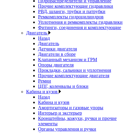
Гидрораспределители и управление
Прочие комплектующие гидравлики
РВД, шланги, трубки и патрубки
Ремкомплекты гидроцилиндров
Уплотнения и ремкомплекты гидравлики
Фитинги, соединения и комплектующие
Двигатель
Назад
Двигатель
Датчики двигателя
Двигатели в сборе
Клапанный механизм и ГРМ
Опоры двигателя
Прокладки, сальники и уплотнения
Прочие комплектующие двигателя
Ремни
ЦПГ, коленвалы и блоки
Кабина и кузов
Назад
Кабина и кузов
Амортизаторы и газовые упоры
Интерьер и экстерьер
Кронштейны, кожухи, ручки и прочие
элементы
Органы управления и ручки