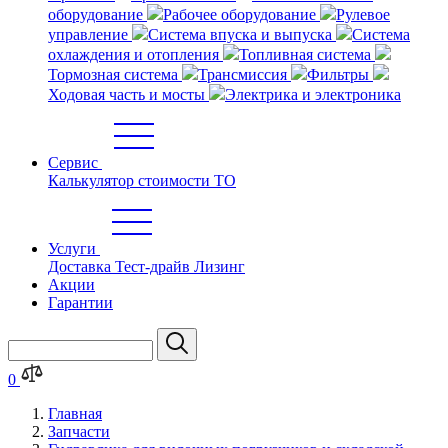
оборудование
Рабочее оборудование
Рулевое
управление
Система впуска и выпуска
Система
охлаждения и отопления
Топливная система
Тормозная система
Трансмиссия
Фильтры
Ходовая часть и мосты
Электрика и электроника
Сервис
Калькулятор стоимости ТО
Услуги
Доставка
Тест-драйв
Лизинг
Акции
Гарантии
0
Главная
Запчасти