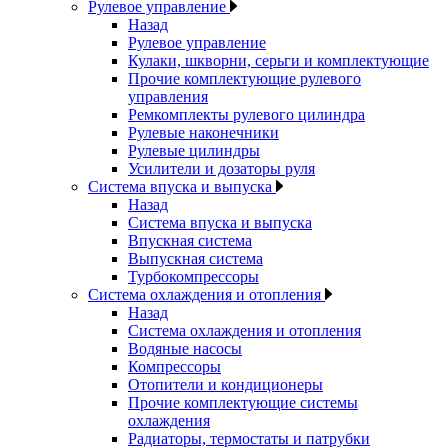
Рулевое управление
Назад
Рулевое управление
Кулаки, шкворни, серьги и комплектующие
Прочие комплектующие рулевого
управления
Ремкомплекты рулевого цилиндра
Рулевые наконечники
Рулевые цилиндры
Усилители и дозаторы руля
Система впуска и выпуска
Назад
Система впуска и выпуска
Впускная система
Выпускная система
Турбокомпрессоры
Система охлаждения и отопления
Назад
Система охлаждения и отопления
Водяные насосы
Компрессоры
Отопители и кондиционеры
Прочие комплектующие системы
охлаждения
Радиаторы, термостаты и патрубки