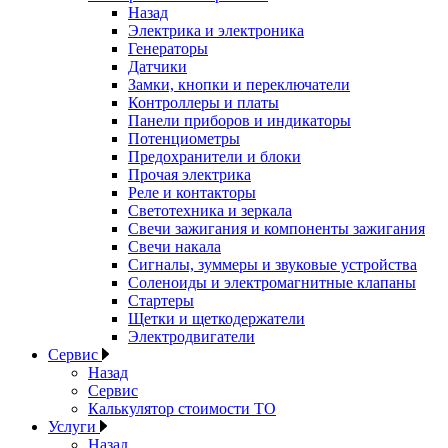
Назад
Электрика и электроника
Генераторы
Датчики
Замки, кнопки и переключатели
Контроллеры и платы
Панели приборов и индикаторы
Потенциометры
Предохранители и блоки
Прочая электрика
Реле и контакторы
Светотехника и зеркала
Свечи зажигания и компоненты зажигания
Свечи накала
Сигналы, зуммеры и звуковые устройства
Соленоиды и электромагнитные клапаны
Стартеры
Щетки и щеткодержатели
Электродвигатели
Сервис
Назад
Сервис
Калькулятор стоимости ТО
Услуги
Назад