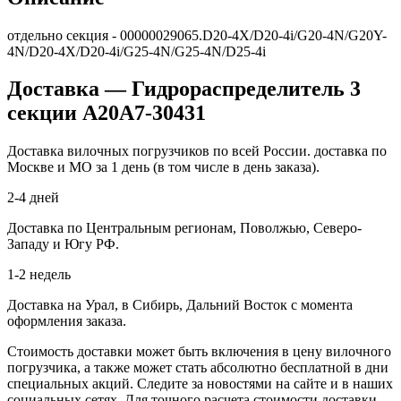
отдельно секция - 00000029065.D20-4X/D20-4i/G20-4N/G20Y-
4N/D20-4X/D20-4i/G25-4N/G25-4N/D25-4i
Доставка — Гидрораспределитель 3
секции A20A7-30431
Доставка вилочных погрузчиков по всей России. доставка по
Москве и МО за 1 день (в том числе в день заказа).
2-4 дней
Доставка по Центральным регионам, Поволжью, Северо-
Западу и Югу РФ.
1-2 недель
Доставка на Урал, в Сибирь, Дальний Восток с момента
оформления заказа.
Стоимость доставки может быть включения в цену вилочного
погрузчика, а также может стать абсолютно бесплатной в дни
специальных акций. Следите за новостями на сайте и в наших
социальных сетях. Для точного расчета стоимости доставки