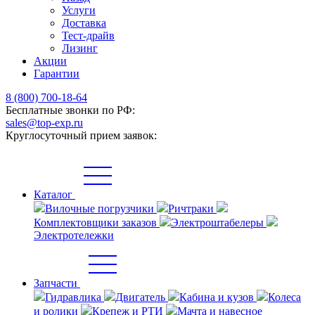
Услуги
Доставка
Тест-драйв
Лизинг
Акции
Гарантии
8 (800) 700-18-64
Бесплатные звонки по РФ:
sales@top-exp.ru
Круглосуточный прием заявок:
Каталог
Вилочные погрузчики
Ричтраки
Комплектовщики заказов
Электроштабелеры
Электротележки
Запчасти
Гидравлика
Двигатель
Кабина и кузов
Колеса
и ролики
Крепеж и РТИ
Мачта и навесное