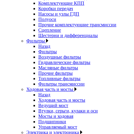
Комплектующие КПП
Коробки передач
Насосы и узлы ГДП
Полуоси
Прочие комплектующие трансмиссии
Сцепление
Шестерни и дифференциалы
Фильтры
Назад
Фильтры
Воздушные фильтры
Гидравлические фильтры
Масляные фильтры
Прочие фильтры
Топливные фильтры
Фильтры трансмиссии
Ходовая часть и мосты
Назад
Ходовая часть и мосты
Ведущий мост
Втулки, серьги, кулаки и оси
Мосты и ходовая
Подшипники
Управляемый мост
Электрика и электроника