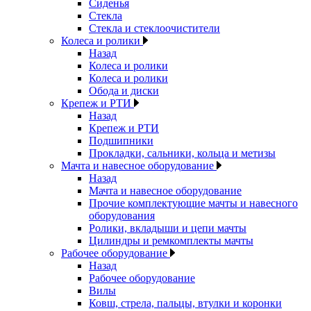
Сиденья
Стекла
Стекла и стеклоочистители
Колеса и ролики
Назад
Колеса и ролики
Колеса и ролики
Обода и диски
Крепеж и РТИ
Назад
Крепеж и РТИ
Подшипники
Прокладки, сальники, кольца и метизы
Мачта и навесное оборудование
Назад
Мачта и навесное оборудование
Прочие комплектующие мачты и навесного
оборудования
Ролики, вкладыши и цепи мачты
Цилиндры и ремкомплекты мачты
Рабочее оборудование
Назад
Рабочее оборудование
Вилы
Ковш, стрела, пальцы, втулки и коронки