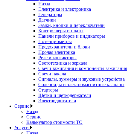
Назад
Электрика и электроника
Генераторы
Датчики
Замки, кнопки и переключатели
Контроллеры и платы
Панели приборов и индикаторы
Потенциометры
Предохранители и блоки
Прочая электрика
Реле и контакторы
Светотехника и зеркала
Свечи зажигания и компоненты зажигания
Свечи накала
Сигналы, зуммеры и звуковые устройства
Соленоиды и электромагнитные клапаны
Стартеры
Щетки и щеткодержатели
Электродвигатели
Сервис
Назад
Сервис
Калькулятор стоимости ТО
Услуги
Назад