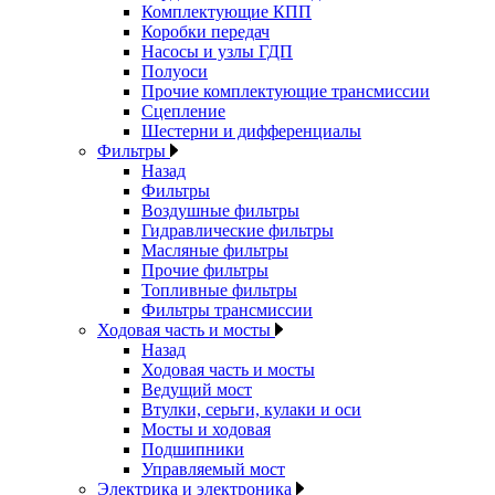
Комплектующие КПП
Коробки передач
Насосы и узлы ГДП
Полуоси
Прочие комплектующие трансмиссии
Сцепление
Шестерни и дифференциалы
Фильтры
Назад
Фильтры
Воздушные фильтры
Гидравлические фильтры
Масляные фильтры
Прочие фильтры
Топливные фильтры
Фильтры трансмиссии
Ходовая часть и мосты
Назад
Ходовая часть и мосты
Ведущий мост
Втулки, серьги, кулаки и оси
Мосты и ходовая
Подшипники
Управляемый мост
Электрика и электроника