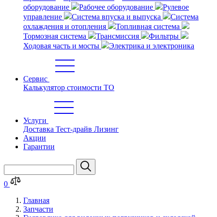
оборудование
Рабочее оборудование
Рулевое
управление
Система впуска и выпуска
Система
охлаждения и отопления
Топливная система
Тормозная система
Трансмиссия
Фильтры
Ходовая часть и мосты
Электрика и электроника
Сервис
Калькулятор стоимости ТО
Услуги
Доставка
Тест-драйв
Лизинг
Акции
Гарантии
0
Главная
Запчасти