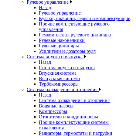
Рулевое управление
Назад
Рулевое управление
Кулаки, шкворни, серьги и комплектующие
Прочие комплектующие рулевого
управления
Ремкомплекты рулевого цилиндра
Рулевые наконечники
Рулевые цилиндры
Усилители и дозаторы руля
Система впуска и выпуска
Назад
Система впуска и выпуска
Впускная система
Выпускная система
Турбокомпрессоры
Система охлаждения и отопления
Назад
Система охлаждения и отопления
Водяные насосы
Компрессоры
Отопители и кондиционеры
Прочие комплектующие системы
охлаждения
Радиаторы, термостаты и патрубки