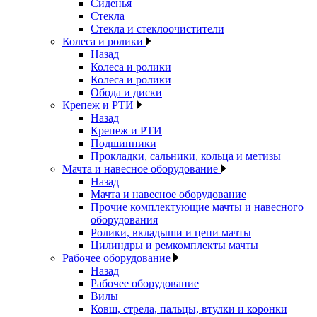
Сиденья
Стекла
Стекла и стеклоочистители
Колеса и ролики
Назад
Колеса и ролики
Колеса и ролики
Обода и диски
Крепеж и РТИ
Назад
Крепеж и РТИ
Подшипники
Прокладки, сальники, кольца и метизы
Мачта и навесное оборудование
Назад
Мачта и навесное оборудование
Прочие комплектующие мачты и навесного
оборудования
Ролики, вкладыши и цепи мачты
Цилиндры и ремкомплекты мачты
Рабочее оборудование
Назад
Рабочее оборудование
Вилы
Ковш, стрела, пальцы, втулки и коронки