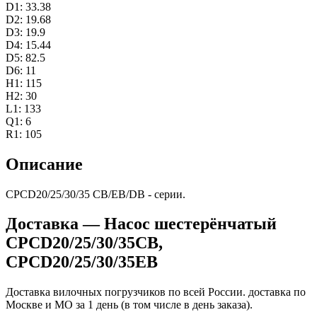
D1: 33.38
D2: 19.68
D3: 19.9
D4: 15.44
D5: 82.5
D6: 11
H1: 115
H2: 30
L1: 133
Q1: 6
R1: 105
Описание
CPCD20/25/30/35 CB/EB/DB - серии.
Доставка — Насос шестерёнчатый
CPCD20/25/30/35CB,
CPCD20/25/30/35EB
Доставка вилочных погрузчиков по всей России. доставка по
Москве и МО за 1 день (в том числе в день заказа).