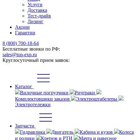
Услуги
Доставка
Тест-драйв
Лизинг
Акции
Гарантии
8 (800) 700-18-64
Бесплатные звонки по РФ:
sales@top-exp.ru
Круглосуточный прием заявок:
Каталог
Вилочные погрузчики
Ричтраки
Комплектовщики заказов
Электроштабелеры
Электротележки
Запчасти
Гидравлика
Двигатель
Кабина и кузов
Колеса
и ролики
Крепеж и РТИ
Мачта и навесное