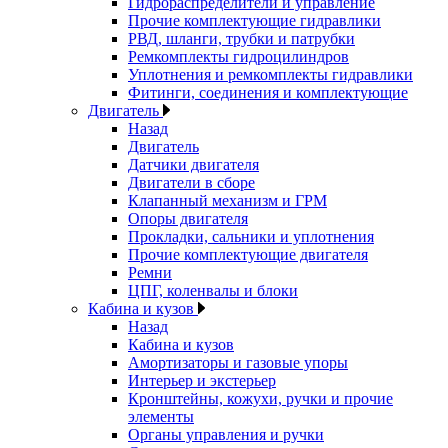
Гидрораспределители и управление
Прочие комплектующие гидравлики
РВД, шланги, трубки и патрубки
Ремкомплекты гидроцилиндров
Уплотнения и ремкомплекты гидравлики
Фитинги, соединения и комплектующие
Двигатель
Назад
Двигатель
Датчики двигателя
Двигатели в сборе
Клапанный механизм и ГРМ
Опоры двигателя
Прокладки, сальники и уплотнения
Прочие комплектующие двигателя
Ремни
ЦПГ, коленвалы и блоки
Кабина и кузов
Назад
Кабина и кузов
Амортизаторы и газовые упоры
Интерьер и экстерьер
Кронштейны, кожухи, ручки и прочие
элементы
Органы управления и ручки