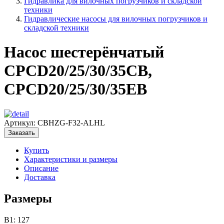
Гидравлика для вилочных погрузчиков и складской
техники
Гидравлические насосы для вилочных погрузчиков и
складской техники
Насос шестерёнчатый
CPCD20/25/30/35CB,
CPCD20/25/30/35EB
Артикул:
CBHZG-F32-ALHL
Заказать
Купить
Характеристики и размеры
Описание
Доставка
Размеры
B1: 127