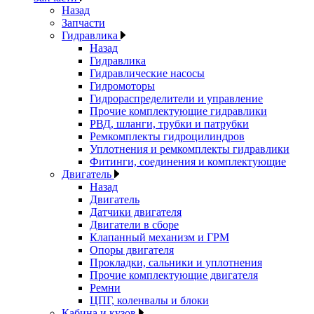
Назад
Запчасти
Гидравлика
Назад
Гидравлика
Гидравлические насосы
Гидромоторы
Гидрораспределители и управление
Прочие комплектующие гидравлики
РВД, шланги, трубки и патрубки
Ремкомплекты гидроцилиндров
Уплотнения и ремкомплекты гидравлики
Фитинги, соединения и комплектующие
Двигатель
Назад
Двигатель
Датчики двигателя
Двигатели в сборе
Клапанный механизм и ГРМ
Опоры двигателя
Прокладки, сальники и уплотнения
Прочие комплектующие двигателя
Ремни
ЦПГ, коленвалы и блоки
Кабина и кузов