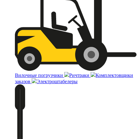
Вилочные погрузчики
Ричтраки
Комплектовщики
заказов
Электроштабелеры