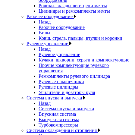
оборудования
Ролики, вкладыши и цепи мачты
Цилиндры и ремкомплекты мачты
Рабочее оборудование
Назад
Рабочее оборудование
Вилы
Ковш, стрела, пальцы, втулки и коронки
Рулевое управление
Назад
Рулевое управление
Кулаки, шкворни, серьги и комплектующие
Прочие комплектующие рулевого
управления
Ремкомплекты рулевого цилиндра
Рулевые наконечники
Рулевые цилиндры
Усилители и дозаторы руля
Система впуска и выпуска
Назад
Система впуска и выпуска
Впускная система
Выпускная система
Турбокомпрессоры
Система охлаждения и отопления