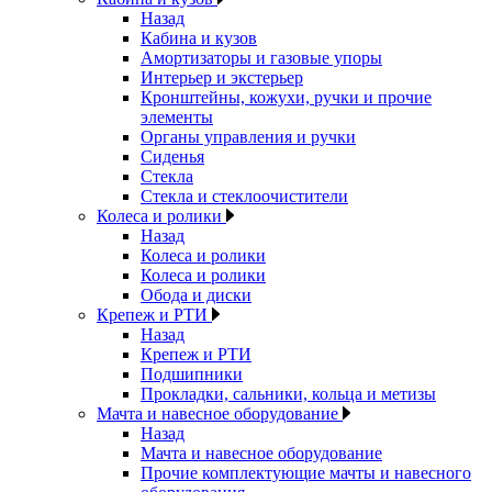
Назад
Кабина и кузов
Амортизаторы и газовые упоры
Интерьер и экстерьер
Кронштейны, кожухи, ручки и прочие
элементы
Органы управления и ручки
Сиденья
Стекла
Стекла и стеклоочистители
Колеса и ролики
Назад
Колеса и ролики
Колеса и ролики
Обода и диски
Крепеж и РТИ
Назад
Крепеж и РТИ
Подшипники
Прокладки, сальники, кольца и метизы
Мачта и навесное оборудование
Назад
Мачта и навесное оборудование
Прочие комплектующие мачты и навесного