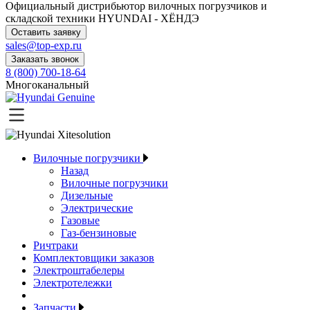
Официальный дистрибьютор
вилочных погрузчиков и
складской техники HYUNDAI - ХЁНДЭ
Оставить заявку
sales@top-exp.ru
Заказать звонок
8 (800) 700-18-64
Многоканальный
Вилочные погрузчики
Назад
Вилочные погрузчики
Дизельные
Электрические
Газовые
Газ-бензиновые
Ричтраки
Комплектовщики заказов
Электроштабелеры
Электротележки
Запчасти