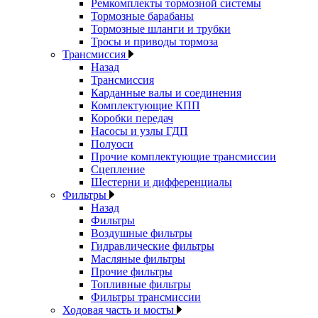
Ремкомплекты тормозной системы
Тормозные барабаны
Тормозные шланги и трубки
Тросы и приводы тормоза
Трансмиссия
Назад
Трансмиссия
Карданные валы и соединения
Комплектующие КПП
Коробки передач
Насосы и узлы ГДП
Полуоси
Прочие комплектующие трансмиссии
Сцепление
Шестерни и дифференциалы
Фильтры
Назад
Фильтры
Воздушные фильтры
Гидравлические фильтры
Масляные фильтры
Прочие фильтры
Топливные фильтры
Фильтры трансмиссии
Ходовая часть и мосты