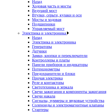
Назад
Ходовая часть и мосты
Ведущий мост
Втулки, серьги, кулаки и оси
Мосты и ходовая
Подшипники
Управляемый мост
Электрика и электроника
Назад
Электрика и электроника
Генераторы
Датчики
Замки, кнопки и переключатели
Контроллеры и платы
Панели приборов и индикаторы
Потенциометры
Предохранители и блоки
Прочая электрика
Реле и контакторы
Светотехника и зеркала
Свечи зажигания и компоненты зажигания
Свечи накала
Сигналы, зуммеры и звуковые устройства
Соленоиды и электромагнитные клапаны
Стартеры