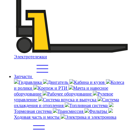
Электротележки
Запчасти
Гидравлика
Двигатель
Кабина и кузов
Колеса
и ролики
Крепеж и РТИ
Мачта и навесное
оборудование
Рабочее оборудование
Рулевое
управление
Система впуска и выпуска
Система
охлаждения и отопления
Топливная система
Тормозная система
Трансмиссия
Фильтры
Ходовая часть и мосты
Электрика и электроника