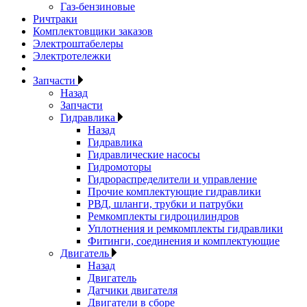
Газ-бензиновые
Ричтраки
Комплектовщики заказов
Электроштабелеры
Электротележки
Запчасти
Назад
Запчасти
Гидравлика
Назад
Гидравлика
Гидравлические насосы
Гидромоторы
Гидрораспределители и управление
Прочие комплектующие гидравлики
РВД, шланги, трубки и патрубки
Ремкомплекты гидроцилиндров
Уплотнения и ремкомплекты гидравлики
Фитинги, соединения и комплектующие
Двигатель
Назад
Двигатель
Датчики двигателя
Двигатели в сборе