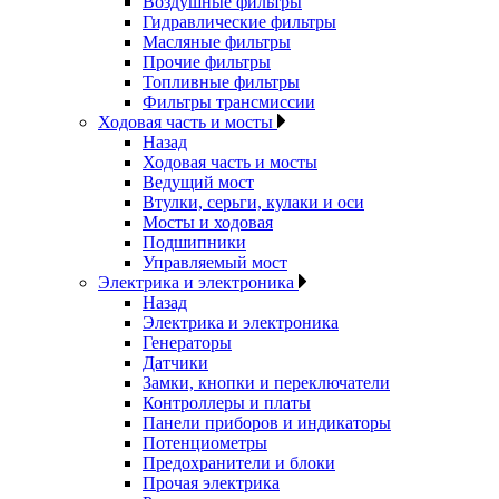
Воздушные фильтры
Гидравлические фильтры
Масляные фильтры
Прочие фильтры
Топливные фильтры
Фильтры трансмиссии
Ходовая часть и мосты
Назад
Ходовая часть и мосты
Ведущий мост
Втулки, серьги, кулаки и оси
Мосты и ходовая
Подшипники
Управляемый мост
Электрика и электроника
Назад
Электрика и электроника
Генераторы
Датчики
Замки, кнопки и переключатели
Контроллеры и платы
Панели приборов и индикаторы
Потенциометры
Предохранители и блоки
Прочая электрика