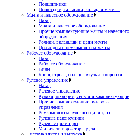
Подшипники
Прокладки, сальники, кольца и метизы
Мачта и навесное оборудование
Назад
Мачта и навесное оборудование
Прочие комплектующие мачты и навесного
оборудования
Ролики, вкладыши и цепи мачты
Цилиндры и ремкомплекты мачты
Рабочее оборудование
Назад
Рабочее оборудование
Вилы
Ковш, стрела, пальцы, втулки и коронки
Рулевое управление
Назад
Рулевое управление
Кулаки, шкворни, серьги и комплектующие
Прочие комплектующие рулевого
управления
Ремкомплекты рулевого цилиндра
Рулевые наконечники
Рулевые цилиндры
Усилители и дозаторы руля
Система впуска и выпуска