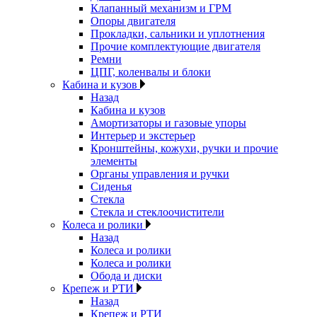
Клапанный механизм и ГРМ
Опоры двигателя
Прокладки, сальники и уплотнения
Прочие комплектующие двигателя
Ремни
ЦПГ, коленвалы и блоки
Кабина и кузов
Назад
Кабина и кузов
Амортизаторы и газовые упоры
Интерьер и экстерьер
Кронштейны, кожухи, ручки и прочие
элементы
Органы управления и ручки
Сиденья
Стекла
Стекла и стеклоочистители
Колеса и ролики
Назад
Колеса и ролики
Колеса и ролики
Обода и диски
Крепеж и РТИ
Назад
Крепеж и РТИ