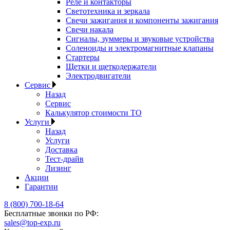
Реле и контакторы
Светотехника и зеркала
Свечи зажигания и компоненты зажигания
Свечи накала
Сигналы, зуммеры и звуковые устройства
Соленоиды и электромагнитные клапаны
Стартеры
Щетки и щеткодержатели
Электродвигатели
Сервис
Назад
Сервис
Калькулятор стоимости ТО
Услуги
Назад
Услуги
Доставка
Тест-драйв
Лизинг
Акции
Гарантии
8 (800) 700-18-64
Бесплатные звонки по РФ:
sales@top-exp.ru