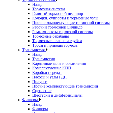
Назад
Тормозная система
Главный тормозной цилиндр
Колодки, суппорты и тормозные узлы
Прочие комплектующие тормозной системы
Рабочий тормозной цилиндр
Ремкомплекты тормозной системы
Тормозные барабаны
Тормозные шланги и трубки
Тросы и приводы тормоза
Трансмиссия
Назад
Трансмиссия
Карданные валы и соединения
Комплектующие КПП
Коробки передач
Насосы и узлы ГДП
Полуоси
Прочие комплектующие трансмиссии
Сцепление
Шестерни и дифференциалы
Фильтры
Назад
Фильтры