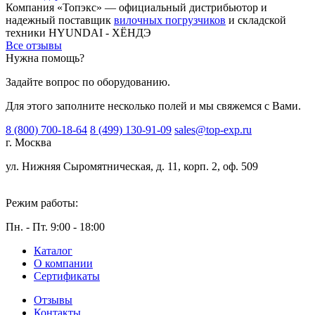
Компания «Топэкс» — официальный дистрибьютор и
надежный поставщик
вилочных погрузчиков
и складской
техники HYUNDAI - ХЁНДЭ
Все отзывы
Нужна помощь?
Задайте вопрос по оборудованию.
Для этого заполните несколько полей и мы свяжемся с Вами.
8 (800) 700-18-64
8 (499) 130-91-09
sales@top-exp.ru
г. Москва
ул. Нижняя Сыромятническая, д. 11, корп. 2, оф. 509
Режим работы:
Пн. - Пт. 9:00 - 18:00
Каталог
О компании
Сертификаты
Отзывы
Контакты