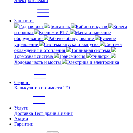
Электротележки
Запчасти
Гидравлика
Двигатель
Кабина и кузов
Колеса
и ролики
Крепеж и РТИ
Мачта и навесное
оборудование
Рабочее оборудование
Рулевое
управление
Система впуска и выпуска
Система
охлаждения и отопления
Топливная система
Тормозная система
Трансмиссия
Фильтры
Ходовая часть и мосты
Электрика и электроника
Сервис
Калькулятор стоимости ТО
Услуги
Доставка
Тест-драйв
Лизинг
Акции
Гарантии