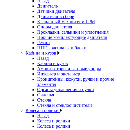
Назад
Двигатель
Датчики двигателя
Двигатели в сборе
Клапанный механизм и ГРМ
Опоры двигателя
Прокладки, сальники и уплотнения
Прочие комплектующие двигателя
Ремни
ЦПГ, коленвалы и блоки
Кабина и кузов
Назад
Кабина и кузов
Амортизаторы и газовые упоры
Интерьер и экстерьер
Кронштейны, кожухи, ручки и прочие
элементы
Органы управления и ручки
Сиденья
Стекла
Стекла и стеклоочистители
Колеса и ролики
Назад
Колеса и ролики
Колеса и ролики