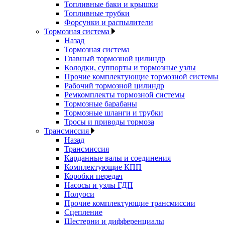
Топливные баки и крышки
Топливные трубки
Форсунки и распылители
Тормозная система
Назад
Тормозная система
Главный тормозной цилиндр
Колодки, суппорты и тормозные узлы
Прочие комплектующие тормозной системы
Рабочий тормозной цилиндр
Ремкомплекты тормозной системы
Тормозные барабаны
Тормозные шланги и трубки
Тросы и приводы тормоза
Трансмиссия
Назад
Трансмиссия
Карданные валы и соединения
Комплектующие КПП
Коробки передач
Насосы и узлы ГДП
Полуоси
Прочие комплектующие трансмиссии
Сцепление
Шестерни и дифференциалы