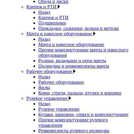
Обода и диски
Крепеж и РТИ
Назад
Крепеж и РТИ
Подшипники
Прокладки, сальники, кольца и метизы
Мачта и навесное оборудование
Назад
Мачта и навесное оборудование
Прочие комплектующие мачты и навесного
оборудования
Ролики, вкладыши и цепи мачты
Цилиндры и ремкомплекты мачты
Рабочее оборудование
Назад
Рабочее оборудование
Вилы
Ковш, стрела, пальцы, втулки и коронки
Рулевое управление
Назад
Рулевое управление
Кулаки, шкворни, серьги и комплектующие
Прочие комплектующие рулевого
управления
Ремкомплекты рулевого цилиндра