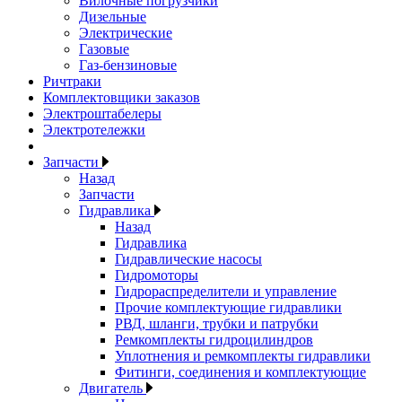
Вилочные погрузчики
Дизельные
Электрические
Газовые
Газ-бензиновые
Ричтраки
Комплектовщики заказов
Электроштабелеры
Электротележки
Запчасти
Назад
Запчасти
Гидравлика
Назад
Гидравлика
Гидравлические насосы
Гидромоторы
Гидрораспределители и управление
Прочие комплектующие гидравлики
РВД, шланги, трубки и патрубки
Ремкомплекты гидроцилиндров
Уплотнения и ремкомплекты гидравлики
Фитинги, соединения и комплектующие
Двигатель