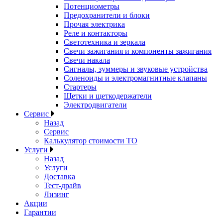
Потенциометры
Предохранители и блоки
Прочая электрика
Реле и контакторы
Светотехника и зеркала
Свечи зажигания и компоненты зажигания
Свечи накала
Сигналы, зуммеры и звуковые устройства
Соленоиды и электромагнитные клапаны
Стартеры
Щетки и щеткодержатели
Электродвигатели
Сервис
Назад
Сервис
Калькулятор стоимости ТО
Услуги
Назад
Услуги
Доставка
Тест-драйв
Лизинг
Акции
Гарантии