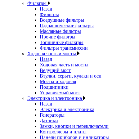
Фильтры
Назад
Фильтры
Воздушные фильтры
Гидравлические фильтры
Масляные фильтры
Прочие фильтры
Топливные фильтры
Фильтры трансмиссии
Ходовая часть и мосты
Назад
Ходовая часть и мосты
Ведущий мост
Втулки, серьги, кулаки и оси
Мосты и ходовая
Подшипники
Управляемый мост
Электрика и электроника
Назад
Электрика и электроника
Генераторы
Датчики
Замки, кнопки и переключатели
Контроллеры и платы
Панели приборов и индикаторы