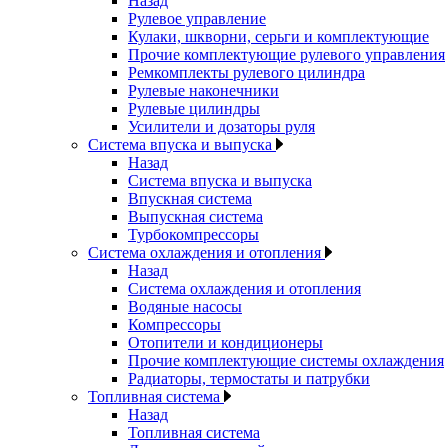
Назад
Рулевое управление
Кулаки, шкворни, серьги и комплектующие
Прочие комплектующие рулевого управления
Ремкомплекты рулевого цилиндра
Рулевые наконечники
Рулевые цилиндры
Усилители и дозаторы руля
Система впуска и выпуска
Назад
Система впуска и выпуска
Впускная система
Выпускная система
Турбокомпрессоры
Система охлаждения и отопления
Назад
Система охлаждения и отопления
Водяные насосы
Компрессоры
Отопители и кондиционеры
Прочие комплектующие системы охлаждения
Радиаторы, термостаты и патрубки
Топливная система
Назад
Топливная система