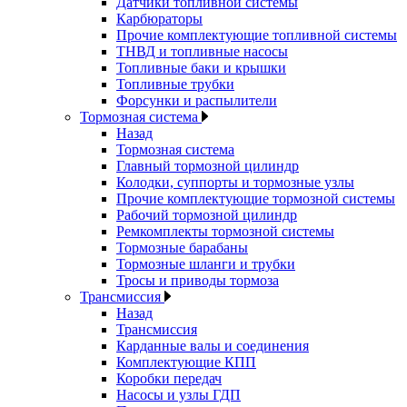
Датчики топливной системы
Карбюраторы
Прочие комплектующие топливной системы
ТНВД и топливные насосы
Топливные баки и крышки
Топливные трубки
Форсунки и распылители
Тормозная система
Назад
Тормозная система
Главный тормозной цилиндр
Колодки, суппорты и тормозные узлы
Прочие комплектующие тормозной системы
Рабочий тормозной цилиндр
Ремкомплекты тормозной системы
Тормозные барабаны
Тормозные шланги и трубки
Тросы и приводы тормоза
Трансмиссия
Назад
Трансмиссия
Карданные валы и соединения
Комплектующие КПП
Коробки передач
Насосы и узлы ГДП