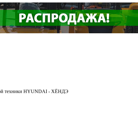
ской техники HYUNDAI - ХЁНДЭ