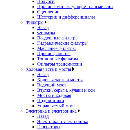
Полуоси
Прочие комплектующие трансмиссии
Сцепление
Шестерни и дифференциалы
Фильтры
Назад
Фильтры
Воздушные фильтры
Гидравлические фильтры
Масляные фильтры
Прочие фильтры
Топливные фильтры
Фильтры трансмиссии
Ходовая часть и мосты
Назад
Ходовая часть и мосты
Ведущий мост
Втулки, серьги, кулаки и оси
Мосты и ходовая
Подшипники
Управляемый мост
Электрика и электроника
Назад
Электрика и электроника
Генераторы