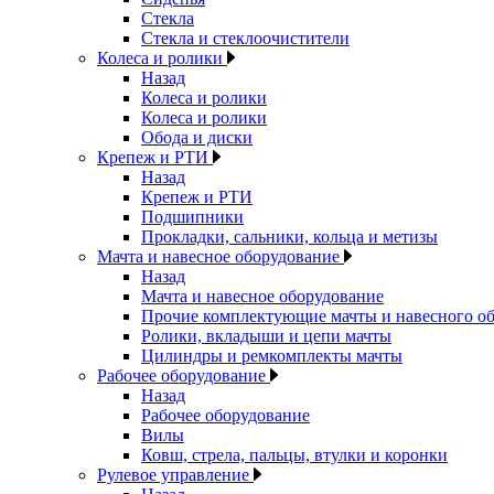
Стекла
Стекла и стеклоочистители
Колеса и ролики
Назад
Колеса и ролики
Колеса и ролики
Обода и диски
Крепеж и РТИ
Назад
Крепеж и РТИ
Подшипники
Прокладки, сальники, кольца и метизы
Мачта и навесное оборудование
Назад
Мачта и навесное оборудование
Прочие комплектующие мачты и навесного о
Ролики, вкладыши и цепи мачты
Цилиндры и ремкомплекты мачты
Рабочее оборудование
Назад
Рабочее оборудование
Вилы
Ковш, стрела, пальцы, втулки и коронки
Рулевое управление