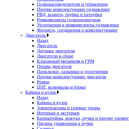
Гидрораспределители и управление
Прочие комплектующие гидравлики
РВД, шланги, трубки и патрубки
Ремкомплекты гидроцилиндров
Уплотнения и ремкомплекты гидравлики
Фитинги, соединения и комплектующие
Двигатель
Назад
Двигатель
Датчики двигателя
Двигатели в сборе
Клапанный механизм и ГРМ
Опоры двигателя
Прокладки, сальники и уплотнения
Прочие комплектующие двигателя
Ремни
ЦПГ, коленвалы и блоки
Кабина и кузов
Назад
Кабина и кузов
Амортизаторы и газовые упоры
Интерьер и экстерьер
Кронштейны, кожухи, ручки и прочие элемен
Органы управления и ручки
Сиденья