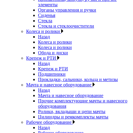
элементы
Органы управления и ручки
Сиденья
Стекла
Стекла и стеклоочистители
Колеса и ролики
Назад
Колеса и ролики
Колеса и ролики
Обода и диски
Крепеж и РТИ
Назад
Крепеж и РТИ
Подшипники
Прокладки, сальники, кольца и метизы
Мачта и навесное оборудование
Назад
Мачта и навесное оборудование
Прочие комплектующие мачты и навесного
оборудования
Ролики, вкладыши и цепи мачты
Цилиндры и ремкомплекты мачты
Рабочее оборудование
Назад
Рабочее оборудование