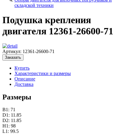
складской техники
Подушка крепления
двигателя 12361-26600-71
Артикул:
12361-26600-71
Заказать
Купить
Характеристики и размеры
Описание
Доставка
Размеры
B1: 71
D1: 11.85
D2: 11.85
H1: 98
L1: 99.5