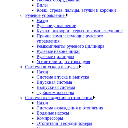
Вилы
Ковш, стрела, пальцы, втулки и коронки
Рулевое управление
Назад
Рулевое управление
Кулаки, шкворни, серьги и комплектующие
Прочие комплектующие рулевого
управления
Ремкомплекты рулевого цилиндра
Рулевые наконечники
Рулевые цилиндры
Усилители и дозаторы руля
Система впуска и выпуска
Назад
Система впуска и выпуска
Впускная система
Выпускная система
Турбокомпрессоры
Система охлаждения и отопления
Назад
Система охлаждения и отопления
Водяные насосы
Компрессоры
Отопители и кондиционеры