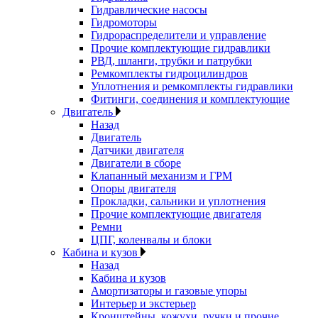
Гидравлические насосы
Гидромоторы
Гидрораспределители и управление
Прочие комплектующие гидравлики
РВД, шланги, трубки и патрубки
Ремкомплекты гидроцилиндров
Уплотнения и ремкомплекты гидравлики
Фитинги, соединения и комплектующие
Двигатель
Назад
Двигатель
Датчики двигателя
Двигатели в сборе
Клапанный механизм и ГРМ
Опоры двигателя
Прокладки, сальники и уплотнения
Прочие комплектующие двигателя
Ремни
ЦПГ, коленвалы и блоки
Кабина и кузов
Назад
Кабина и кузов
Амортизаторы и газовые упоры
Интерьер и экстерьер
Кронштейны, кожухи, ручки и прочие