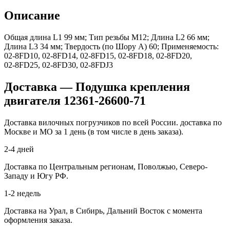
Описание
Общая длина L1 99 мм; Тип резьбы M12; Длина L2 66 мм;
Длина L3 34 мм; Твердость (по Шору А) 60; Применяемость:
02‑8FD10, 02‑8FD14, 02‑8FD15, 02‑8FD18, 02‑8FD20,
02‑8FD25, 02‑8FD30, 02‑8FDJ3
Доставка — Подушка крепления
двигателя 12361-26600-71
Доставка вилочных погрузчиков по всей России. доставка по
Москве и МО за 1 день (в том числе в день заказа).
2-4 дней
Доставка по Центральным регионам, Поволжью, Северо-
Западу и Югу РФ.
1-2 недель
Доставка на Урал, в Сибирь, Дальний Восток с момента
оформления заказа.