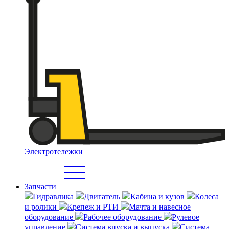
Электротележки
Запчасти
Гидравлика
Двигатель
Кабина и кузов
Колеса
и ролики
Крепеж и РТИ
Мачта и навесное
оборудование
Рабочее оборудование
Рулевое
управление
Система впуска и выпуска
Система