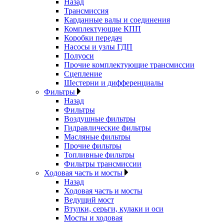
Назад
Трансмиссия
Карданные валы и соединения
Комплектующие КПП
Коробки передач
Насосы и узлы ГДП
Полуоси
Прочие комплектующие трансмиссии
Сцепление
Шестерни и дифференциалы
Фильтры
Назад
Фильтры
Воздушные фильтры
Гидравлические фильтры
Масляные фильтры
Прочие фильтры
Топливные фильтры
Фильтры трансмиссии
Ходовая часть и мосты
Назад
Ходовая часть и мосты
Ведущий мост
Втулки, серьги, кулаки и оси
Мосты и ходовая