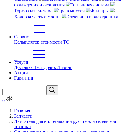
охлаждения и отопления
Топливная система
Тормозная система
Трансмиссия
Фильтры
Ходовая часть и мосты
Электрика и электроника
Сервис
Калькулятор стоимости ТО
Услуги
Доставка
Тест-драйв
Лизинг
Акции
Гарантии
0
Главная
Запчасти
Двигатель для вилочных погрузчиков и складской
техники
Опоры двигателя для вилочных погрузчиков и