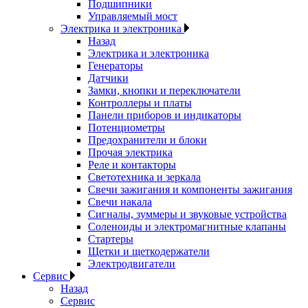
Подшипники
Управляемый мост
Электрика и электроника
Назад
Электрика и электроника
Генераторы
Датчики
Замки, кнопки и переключатели
Контроллеры и платы
Панели приборов и индикаторы
Потенциометры
Предохранители и блоки
Прочая электрика
Реле и контакторы
Светотехника и зеркала
Свечи зажигания и компоненты зажигания
Свечи накала
Сигналы, зуммеры и звуковые устройства
Соленоиды и электромагнитные клапаны
Стартеры
Щетки и щеткодержатели
Электродвигатели
Сервис
Назад
Сервис