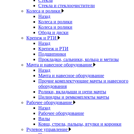
Стекла
Стекла и стеклоочистители
Колеса и ролики
Назад
Колеса и ролики
Колеса и ролики
Обода и диски
Крепеж и РТИ
Назад
Крепеж и РТИ
Подшипники
Прокладки, сальники, кольца и метизы
Мачта и навесное оборудование
Назад
Мачта и навесное оборудование
Прочие комплектующие мачты и навесного
оборудования
Ролики, вкладыши и цепи мачты
Цилиндры и ремкомплекты мачты
Рабочее оборудование
Назад
Рабочее оборудование
Вилы
Ковш, стрела, пальцы, втулки и коронки
Рулевое управление