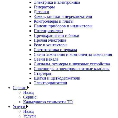
Электрика и электроника
Генераторы
Датчики
Замки, кнопки и переключатели
Контроллеры и платы
Панели приборов и индикаторы
Потенциометры
Предохранители и блоки
Прочая электрика
Реле и контакторы
Светотехника и зеркала
Свечи зажигания и компоненты зажигания
Свечи накала
Сигналы, зуммеры и звуковые устройства
Соленоиды и электромагнитные клапаны
Стартеры
Щетки и щеткодержатели
Электродвигатели
Сервис
Назад
Сервис
Калькулятор стоимости ТО
Услуги
Назад
Услуги