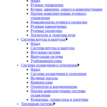
Назад
Рулевое управление
Кулаки, шкворни, серьги и комплектующие
Прочие комплектующие рулевого
управления
Ремкомплекты рулевого цилиндра
Рулевые наконечники
Рулевые цилиндры
Усилители и дозаторы руля
Система впуска и выпуска
Назад
Система впуска и выпуска
Впускная система
Выпускная система
Турбокомпрессоры
Система охлаждения и отопления
Назад
Система охлаждения и отопления
Водяные насосы
Компрессоры
Отопители и кондиционеры
Прочие комплектующие системы
охлаждения
Радиаторы, термостаты и патрубки
Топливная система