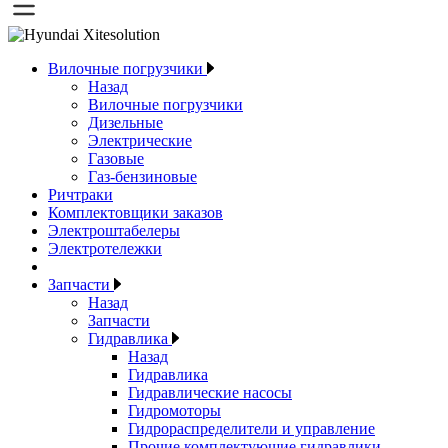
Вилочные погрузчики
Назад
Вилочные погрузчики
Дизельные
Электрические
Газовые
Газ-бензиновые
Ричтраки
Комплектовщики заказов
Электроштабелеры
Электротележки
Запчасти
Назад
Запчасти
Гидравлика
Назад
Гидравлика
Гидравлические насосы
Гидромоторы
Гидрораспределители и управление
Прочие комплектующие гидравлики