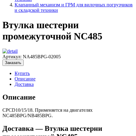
Клапанный механизм и ГРМ для вилочных погрузчиков
и складской техники
Втулка шестерни
промежуточной NC485
Артикул:
NA485BPG-02005
Заказать
Купить
Описание
Доставка
Описание
CPCD10/15/18. Применяется на двигателях
NC485BPG/NB485BPG.
Доставка — Втулка шестерни