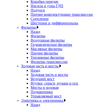
Коробки передач
Насосы и узлы ГДП
Полуоси
Прочие комплектующие трансмиссии
Сцепление
Шестерни и дифференциалы
Фильтры
Назад
Фильтры
Воздушные фильтры
Гидравлические фильтры
Масляные фильтры
Прочие фильтры
Топливные фильтры
Фильтры трансмиссии
Ходовая часть и мосты
Назад
Ходовая часть и мосты
Ведущий мост
Втулки, серьги, кулаки и оси
Мосты и ходовая
Подшипники
Управляемый мост
Электрика и электроника
Назад