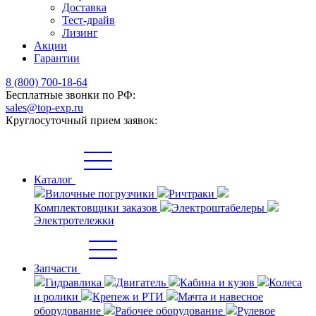
Доставка
Тест-драйв
Лизинг
Акции
Гарантии
8 (800) 700-18-64
Бесплатные звонки по РФ:
sales@top-exp.ru
Круглосуточный прием заявок:
Каталог
Вилочные погрузчики
Ричтраки
Комплектовщики заказов
Электроштабелеры
Электротележки
Запчасти
Гидравлика
Двигатель
Кабина и кузов
Колеса
и ролики
Крепеж и РТИ
Мачта и навесное
оборудование
Рабочее оборудование
Рулевое