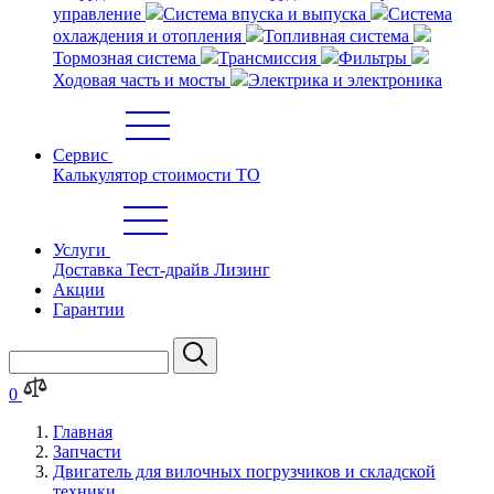
управление
Система впуска и выпуска
Система
охлаждения и отопления
Топливная система
Тормозная система
Трансмиссия
Фильтры
Ходовая часть и мосты
Электрика и электроника
Сервис
Калькулятор стоимости ТО
Услуги
Доставка
Тест-драйв
Лизинг
Акции
Гарантии
0
Главная
Запчасти
Двигатель для вилочных погрузчиков и складской
техники