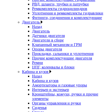
РВД, шланги, трубки и патрубки
Ремкомплекты гидроцилиндров
Уплотнения и ремкомплекты гидравлики
Фитинги, соединения и комплектующие
Двигатель
Назад
Двигатель
Датчики двигателя
Двигатели в сборе
Клапанный механизм и ГРМ
Опоры двигателя
Прокладки, сальники и уплотнения
Прочие комплектующие двигателя
Ремни
ЦПГ, коленвалы и блоки
Кабина и кузов
Назад
Кабина и кузов
Амортизаторы и газовые упоры
Интерьер и экстерьер
Кронштейны, кожухи, ручки и прочие
элементы
Органы управления и ручки
Сиденья