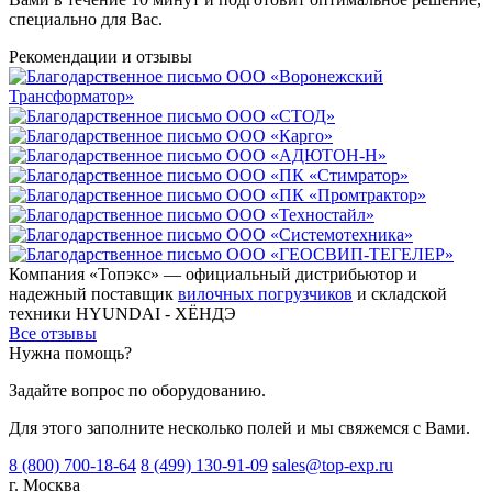
специально для Вас.
Рекомендации
и отзывы
Компания «Топэкс» — официальный дистрибьютор и
надежный поставщик
вилочных погрузчиков
и складской
техники HYUNDAI - ХЁНДЭ
Все отзывы
Нужна помощь?
Задайте вопрос по оборудованию.
Для этого заполните несколько полей и мы свяжемся с Вами.
8 (800) 700-18-64
8 (499) 130-91-09
sales@top-exp.ru
г. Москва