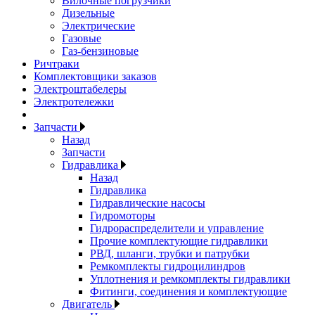
Вилочные погрузчики
Дизельные
Электрические
Газовые
Газ-бензиновые
Ричтраки
Комплектовщики заказов
Электроштабелеры
Электротележки
Запчасти
Назад
Запчасти
Гидравлика
Назад
Гидравлика
Гидравлические насосы
Гидромоторы
Гидрораспределители и управление
Прочие комплектующие гидравлики
РВД, шланги, трубки и патрубки
Ремкомплекты гидроцилиндров
Уплотнения и ремкомплекты гидравлики
Фитинги, соединения и комплектующие
Двигатель