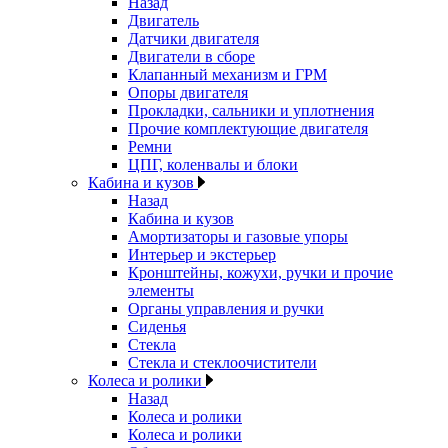
Назад
Двигатель
Датчики двигателя
Двигатели в сборе
Клапанный механизм и ГРМ
Опоры двигателя
Прокладки, сальники и уплотнения
Прочие комплектующие двигателя
Ремни
ЦПГ, коленвалы и блоки
Кабина и кузов
Назад
Кабина и кузов
Амортизаторы и газовые упоры
Интерьер и экстерьер
Кронштейны, кожухи, ручки и прочие
элементы
Органы управления и ручки
Сиденья
Стекла
Стекла и стеклоочистители
Колеса и ролики
Назад
Колеса и ролики
Колеса и ролики