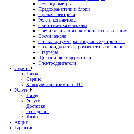
Потенциометры
Предохранители и блоки
Прочая электрика
Реле и контакторы
Светотехника и зеркала
Свечи зажигания и компоненты зажигания
Свечи накала
Сигналы, зуммеры и звуковые устройства
Соленоиды и электромагнитные клапаны
Стартеры
Щетки и щеткодержатели
Электродвигатели
Сервис
Назад
Сервис
Калькулятор стоимости ТО
Услуги
Назад
Услуги
Доставка
Тест-драйв
Лизинг
Акции
Гарантии