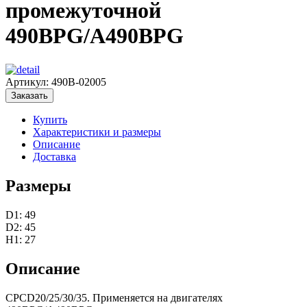
промежуточной
490BPG/A490BPG
Артикул:
490B-02005
Заказать
Купить
Характеристики и размеры
Описание
Доставка
Размеры
D1: 49
D2: 45
H1: 27
Описание
CPCD20/25/30/35. Применяется на двигателях