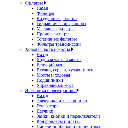
Фильтры
Назад
Фильтры
Воздушные фильтры
Гидравлические фильтры
Масляные фильтры
Прочие фильтры
Топливные фильтры
Фильтры трансмиссии
Ходовая часть и мосты
Назад
Ходовая часть и мосты
Ведущий мост
Втулки, серьги, кулаки и оси
Мосты и ходовая
Подшипники
Управляемый мост
Электрика и электроника
Назад
Электрика и электроника
Генераторы
Датчики
Замки, кнопки и переключатели
Контроллеры и платы
Панели приборов и индикаторы