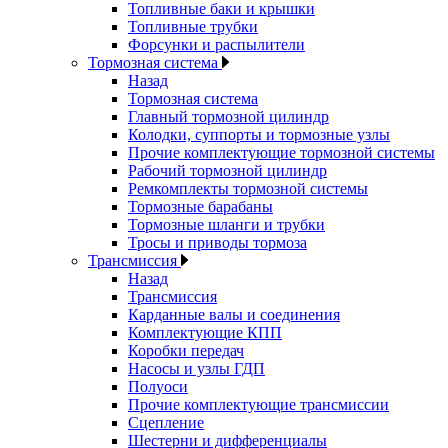
Топливные баки и крышки
Топливные трубки
Форсунки и распылители
Тормозная система
Назад
Тормозная система
Главный тормозной цилиндр
Колодки, суппорты и тормозные узлы
Прочие комплектующие тормозной системы
Рабочий тормозной цилиндр
Ремкомплекты тормозной системы
Тормозные барабаны
Тормозные шланги и трубки
Тросы и приводы тормоза
Трансмиссия
Назад
Трансмиссия
Карданные валы и соединения
Комплектующие КПП
Коробки передач
Насосы и узлы ГДП
Полуоси
Прочие комплектующие трансмиссии
Сцепление
Шестерни и дифференциалы