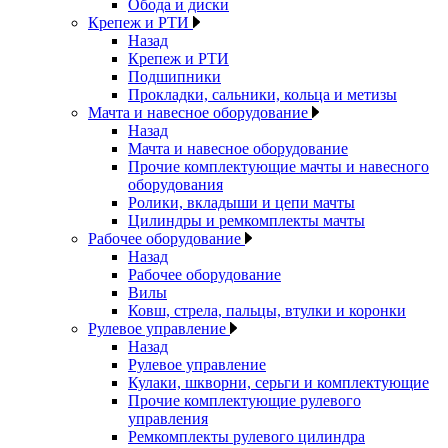
Обода и диски
Крепеж и РТИ
Назад
Крепеж и РТИ
Подшипники
Прокладки, сальники, кольца и метизы
Мачта и навесное оборудование
Назад
Мачта и навесное оборудование
Прочие комплектующие мачты и навесного
оборудования
Ролики, вкладыши и цепи мачты
Цилиндры и ремкомплекты мачты
Рабочее оборудование
Назад
Рабочее оборудование
Вилы
Ковш, стрела, пальцы, втулки и коронки
Рулевое управление
Назад
Рулевое управление
Кулаки, шкворни, серьги и комплектующие
Прочие комплектующие рулевого
управления
Ремкомплекты рулевого цилиндра