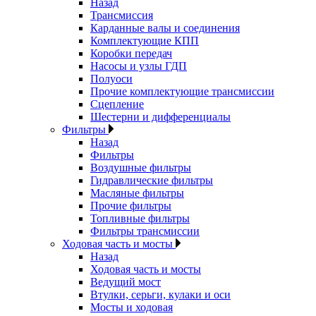
Назад
Трансмиссия
Карданные валы и соединения
Комплектующие КПП
Коробки передач
Насосы и узлы ГДП
Полуоси
Прочие комплектующие трансмиссии
Сцепление
Шестерни и дифференциалы
Фильтры
Назад
Фильтры
Воздушные фильтры
Гидравлические фильтры
Масляные фильтры
Прочие фильтры
Топливные фильтры
Фильтры трансмиссии
Ходовая часть и мосты
Назад
Ходовая часть и мосты
Ведущий мост
Втулки, серьги, кулаки и оси
Мосты и ходовая