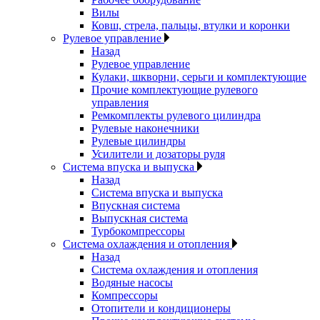
Вилы
Ковш, стрела, пальцы, втулки и коронки
Рулевое управление
Назад
Рулевое управление
Кулаки, шкворни, серьги и комплектующие
Прочие комплектующие рулевого
управления
Ремкомплекты рулевого цилиндра
Рулевые наконечники
Рулевые цилиндры
Усилители и дозаторы руля
Система впуска и выпуска
Назад
Система впуска и выпуска
Впускная система
Выпускная система
Турбокомпрессоры
Система охлаждения и отопления
Назад
Система охлаждения и отопления
Водяные насосы
Компрессоры
Отопители и кондиционеры