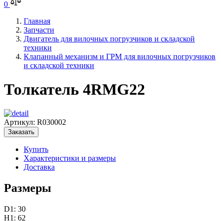
0
Главная
Запчасти
Двигатель для вилочных погрузчиков и складской
техники
Клапанный механизм и ГРМ для вилочных погрузчиков
и складской техники
Толкатель 4RMG22
Артикул:
R030002
Заказать
Купить
Характеристики и размеры
Доставка
Размеры
D1: 30
H1: 62