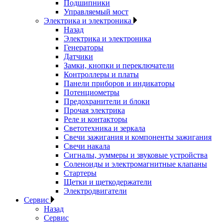
Подшипники
Управляемый мост
Электрика и электроника
Назад
Электрика и электроника
Генераторы
Датчики
Замки, кнопки и переключатели
Контроллеры и платы
Панели приборов и индикаторы
Потенциометры
Предохранители и блоки
Прочая электрика
Реле и контакторы
Светотехника и зеркала
Свечи зажигания и компоненты зажигания
Свечи накала
Сигналы, зуммеры и звуковые устройства
Соленоиды и электромагнитные клапаны
Стартеры
Щетки и щеткодержатели
Электродвигатели
Сервис
Назад
Сервис