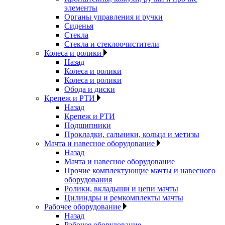
элементы
Органы управления и ручки
Сиденья
Стекла
Стекла и стеклоочистители
Колеса и ролики
Назад
Колеса и ролики
Колеса и ролики
Обода и диски
Крепеж и РТИ
Назад
Крепеж и РТИ
Подшипники
Прокладки, сальники, кольца и метизы
Мачта и навесное оборудование
Назад
Мачта и навесное оборудование
Прочие комплектующие мачты и навесного
оборудования
Ролики, вкладыши и цепи мачты
Цилиндры и ремкомплекты мачты
Рабочее оборудование
Назад
Рабочее оборудование