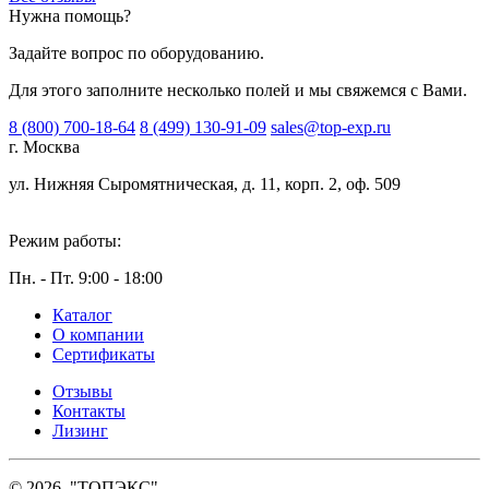
Нужна помощь?
Задайте вопрос по оборудованию.
Для этого заполните несколько полей и мы свяжемся с Вами.
8 (800) 700-18-64
8 (499) 130-91-09
sales@top-exp.ru
г. Москва
ул. Нижняя Сыромятническая, д. 11, корп. 2, оф. 509
Режим работы:
Пн. - Пт. 9:00 - 18:00
Каталог
О компании
Сертификаты
Отзывы
Контакты
Лизинг
© 2026, "ТОПЭКС"