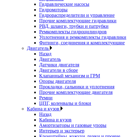
Гидравлические насосы
Гидромоторы
Гидрораспределители и управление
Прочие комплектующие гидравлики
РВД, шланги, трубки и патрубки
Ремкомплекты гидроцилиндров
Уплотнения и ремкомплекты гидравлики
Фитинги, соединения и комплектующие
Двигатель
Назад
Двигатель
Датчики двигателя
Двигатели в сборе
Клапанный механизм и ГРМ
Опоры двигателя
Прокладки, сальники и уплотнения
Прочие комплектующие двигателя
Ремни
ЦПГ, коленвалы и блоки
Кабина и кузов
Назад
Кабина и кузов
Амортизаторы и газовые упоры
Интерьер и экстерьер
Кронштейны, кожухи, ручки и прочие