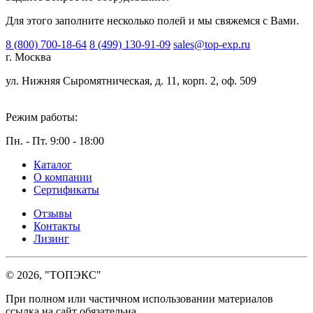
Для этого заполните несколько полей и мы свяжемся с Вами.
8 (800) 700-18-64
8 (499) 130-91-09
sales@top-exp.ru
г. Москва
ул. Нижняя Сыромятническая, д. 11, корп. 2, оф. 509
Режим работы:
Пн. - Пт. 9:00 - 18:00
Каталог
О компании
Сертификаты
Отзывы
Контакты
Лизинг
© 2026, "ТОПЭКС"
При полном или частичном использовании материалов
ссылка на сайт обязательна.