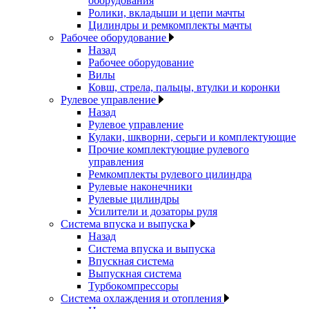
оборудования
Ролики, вкладыши и цепи мачты
Цилиндры и ремкомплекты мачты
Рабочее оборудование
Назад
Рабочее оборудование
Вилы
Ковш, стрела, пальцы, втулки и коронки
Рулевое управление
Назад
Рулевое управление
Кулаки, шкворни, серьги и комплектующие
Прочие комплектующие рулевого
управления
Ремкомплекты рулевого цилиндра
Рулевые наконечники
Рулевые цилиндры
Усилители и дозаторы руля
Система впуска и выпуска
Назад
Система впуска и выпуска
Впускная система
Выпускная система
Турбокомпрессоры
Система охлаждения и отопления