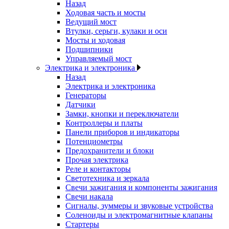
Назад
Ходовая часть и мосты
Ведущий мост
Втулки, серьги, кулаки и оси
Мосты и ходовая
Подшипники
Управляемый мост
Электрика и электроника
Назад
Электрика и электроника
Генераторы
Датчики
Замки, кнопки и переключатели
Контроллеры и платы
Панели приборов и индикаторы
Потенциометры
Предохранители и блоки
Прочая электрика
Реле и контакторы
Светотехника и зеркала
Свечи зажигания и компоненты зажигания
Свечи накала
Сигналы, зуммеры и звуковые устройства
Соленоиды и электромагнитные клапаны
Стартеры