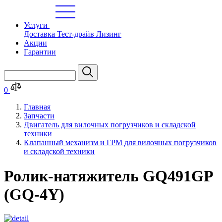
Услуги
Доставка
Тест-драйв
Лизинг
Акции
Гарантии
0
Главная
Запчасти
Двигатель для вилочных погрузчиков и складской
техники
Клапанный механизм и ГРМ для вилочных погрузчиков
и складской техники
Ролик-натяжитель GQ491GP
(GQ-4Y)