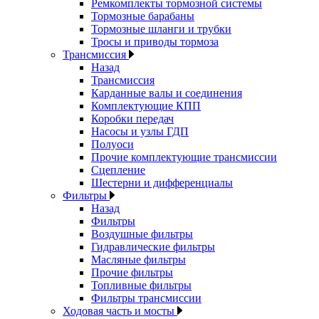
Ремкомплекты тормозной системы
Тормозные барабаны
Тормозные шланги и трубки
Тросы и приводы тормоза
Трансмиссия
Назад
Трансмиссия
Карданные валы и соединения
Комплектующие КПП
Коробки передач
Насосы и узлы ГДП
Полуоси
Прочие комплектующие трансмиссии
Сцепление
Шестерни и дифференциалы
Фильтры
Назад
Фильтры
Воздушные фильтры
Гидравлические фильтры
Масляные фильтры
Прочие фильтры
Топливные фильтры
Фильтры трансмиссии
Ходовая часть и мосты