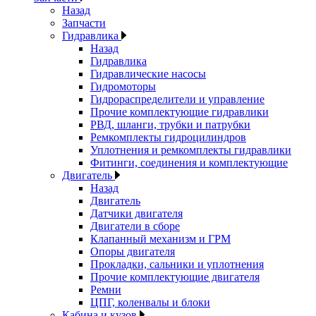
Назад
Запчасти
Гидравлика
Назад
Гидравлика
Гидравлические насосы
Гидромоторы
Гидрораспределители и управление
Прочие комплектующие гидравлики
РВД, шланги, трубки и патрубки
Ремкомплекты гидроцилиндров
Уплотнения и ремкомплекты гидравлики
Фитинги, соединения и комплектующие
Двигатель
Назад
Двигатель
Датчики двигателя
Двигатели в сборе
Клапанный механизм и ГРМ
Опоры двигателя
Прокладки, сальники и уплотнения
Прочие комплектующие двигателя
Ремни
ЦПГ, коленвалы и блоки
Кабина и кузов