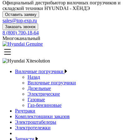
Официальный дистрибьютор
вилочных погрузчиков и
складской техники HYUNDAI - ХЁНДЭ
Оставить заявку
sales@top-exp.ru
Заказать звонок
8 (800) 700-18-64
Многоканальный
Вилочные погрузчики
Назад
Вилочные погрузчики
Дизельные
Электрические
Газовые
Газ-бензиновые
Ричтраки
Комплектовщики заказов
Электроштабелеры
Электротележки
Запчасти