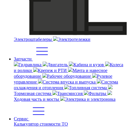
Электроштабелеры
Электротележки
Запчасти
Гидравлика
Двигатель
Кабина и кузов
Колеса
и ролики
Крепеж и РТИ
Мачта и навесное
оборудование
Рабочее оборудование
Рулевое
управление
Система впуска и выпуска
Система
охлаждения и отопления
Топливная система
Тормозная система
Трансмиссия
Фильтры
Ходовая часть и мосты
Электрика и электроника
Сервис
Калькулятор стоимости ТО