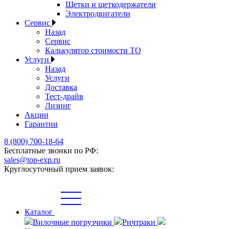
Щетки и щеткодержатели
Электродвигатели
Сервис
Назад
Сервис
Калькулятор стоимости ТО
Услуги
Назад
Услуги
Доставка
Тест-драйв
Лизинг
Акции
Гарантии
8 (800) 700-18-64
Бесплатные звонки по РФ:
sales@top-exp.ru
Круглосуточный прием заявок:
Каталог
Вилочные погрузчики
Ричтраки