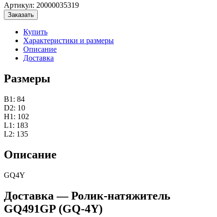
Артикул:
20000035319
Заказать
Купить
Характеристики и размеры
Описание
Доставка
Размеры
B1: 84
D2: 10
H1: 102
L1: 183
L2: 135
Описание
GQ4Y
Доставка — Ролик-натяжитель
GQ491GP (GQ-4Y)