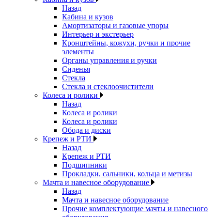
Назад
Кабина и кузов
Амортизаторы и газовые упоры
Интерьер и экстерьер
Кронштейны, кожухи, ручки и прочие
элементы
Органы управления и ручки
Сиденья
Стекла
Стекла и стеклоочистители
Колеса и ролики
Назад
Колеса и ролики
Колеса и ролики
Обода и диски
Крепеж и РТИ
Назад
Крепеж и РТИ
Подшипники
Прокладки, сальники, кольца и метизы
Мачта и навесное оборудование
Назад
Мачта и навесное оборудование
Прочие комплектующие мачты и навесного