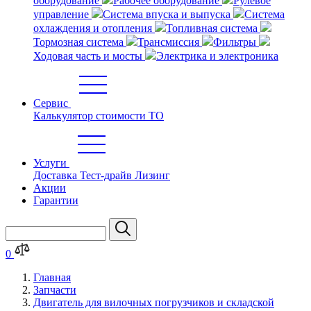
оборудование
Рабочее оборудование
Рулевое
управление
Система впуска и выпуска
Система
охлаждения и отопления
Топливная система
Тормозная система
Трансмиссия
Фильтры
Ходовая часть и мосты
Электрика и электроника
Сервис
Калькулятор стоимости ТО
Услуги
Доставка
Тест-драйв
Лизинг
Акции
Гарантии
0
Главная
Запчасти
Двигатель для вилочных погрузчиков и складской