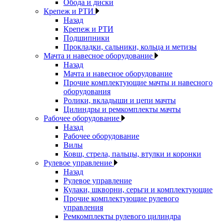
Обода и диски
Крепеж и РТИ
Назад
Крепеж и РТИ
Подшипники
Прокладки, сальники, кольца и метизы
Мачта и навесное оборудование
Назад
Мачта и навесное оборудование
Прочие комплектующие мачты и навесного
оборудования
Ролики, вкладыши и цепи мачты
Цилиндры и ремкомплекты мачты
Рабочее оборудование
Назад
Рабочее оборудование
Вилы
Ковш, стрела, пальцы, втулки и коронки
Рулевое управление
Назад
Рулевое управление
Кулаки, шкворни, серьги и комплектующие
Прочие комплектующие рулевого
управления
Ремкомплекты рулевого цилиндра