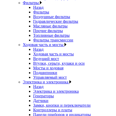
Фильтры
Назад
Фильтры
Воздушные фильтры
Гидравлические фильтры
Масляные фильтры
Прочие фильтры
Топливные фильтры
Фильтры трансмиссии
Ходовая часть и мосты
Назад
Ходовая часть и мосты
Ведущий мост
Втулки, серьги, кулаки и оси
Мосты и ходовая
Подшипники
Управляемый мост
Электрика и электроника
Назад
Электрика и электроника
Генераторы
Датчики
Замки, кнопки и переключатели
Контроллеры и платы
Панели приборов и индикаторы