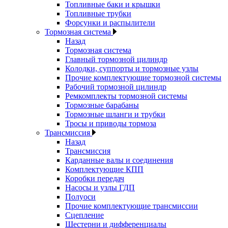
Топливные баки и крышки
Топливные трубки
Форсунки и распылители
Тормозная система
Назад
Тормозная система
Главный тормозной цилиндр
Колодки, суппорты и тормозные узлы
Прочие комплектующие тормозной системы
Рабочий тормозной цилиндр
Ремкомплекты тормозной системы
Тормозные барабаны
Тормозные шланги и трубки
Тросы и приводы тормоза
Трансмиссия
Назад
Трансмиссия
Карданные валы и соединения
Комплектующие КПП
Коробки передач
Насосы и узлы ГДП
Полуоси
Прочие комплектующие трансмиссии
Сцепление
Шестерни и дифференциалы