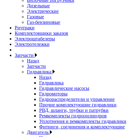
Вилочные погрузчики
Дизельные
Электрические
Газовые
Газ-бензиновые
Ричтраки
Комплектовщики заказов
Электроштабелеры
Электротележки
Запчасти
Назад
Запчасти
Гидравлика
Назад
Гидравлика
Гидравлические насосы
Гидромоторы
Гидрораспределители и управление
Прочие комплектующие гидравлики
РВД, шланги, трубки и патрубки
Ремкомплекты гидроцилиндров
Уплотнения и ремкомплекты гидравлики
Фитинги, соединения и комплектующие
Двигатель