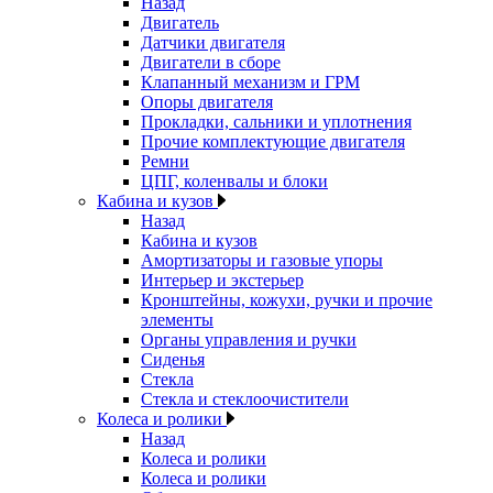
Назад
Двигатель
Датчики двигателя
Двигатели в сборе
Клапанный механизм и ГРМ
Опоры двигателя
Прокладки, сальники и уплотнения
Прочие комплектующие двигателя
Ремни
ЦПГ, коленвалы и блоки
Кабина и кузов
Назад
Кабина и кузов
Амортизаторы и газовые упоры
Интерьер и экстерьер
Кронштейны, кожухи, ручки и прочие
элементы
Органы управления и ручки
Сиденья
Стекла
Стекла и стеклоочистители
Колеса и ролики
Назад
Колеса и ролики
Колеса и ролики