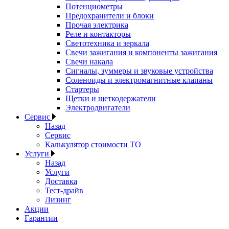
Потенциометры
Предохранители и блоки
Прочая электрика
Реле и контакторы
Светотехника и зеркала
Свечи зажигания и компоненты зажигания
Свечи накала
Сигналы, зуммеры и звуковые устройства
Соленоиды и электромагнитные клапаны
Стартеры
Щетки и щеткодержатели
Электродвигатели
Сервис
Назад
Сервис
Калькулятор стоимости ТО
Услуги
Назад
Услуги
Доставка
Тест-драйв
Лизинг
Акции
Гарантии