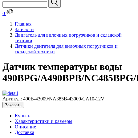
0
Главная
Запчасти
Двигатель для вилочных погрузчиков и складской
техники
Датчики двигателя для вилочных погрузчиков и
складской техники
Датчик температуры воды
490BPG/A490BPB/NC485BPG
Артикул:
490B-43009/NA385B-43009/CA10-12V
Заказать
Купить
Характеристики и размеры
Описание
Доставка