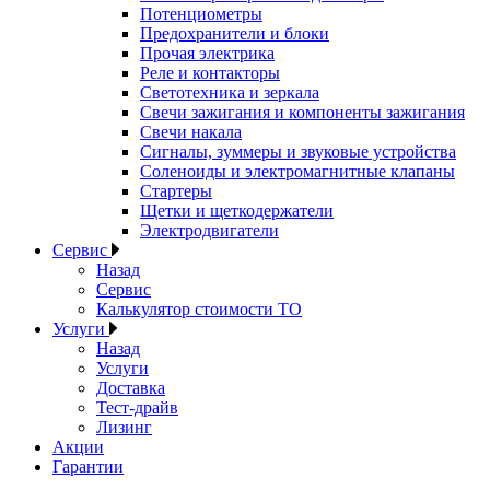
Потенциометры
Предохранители и блоки
Прочая электрика
Реле и контакторы
Светотехника и зеркала
Свечи зажигания и компоненты зажигания
Свечи накала
Сигналы, зуммеры и звуковые устройства
Соленоиды и электромагнитные клапаны
Стартеры
Щетки и щеткодержатели
Электродвигатели
Сервис
Назад
Сервис
Калькулятор стоимости ТО
Услуги
Назад
Услуги
Доставка
Тест-драйв
Лизинг
Акции
Гарантии