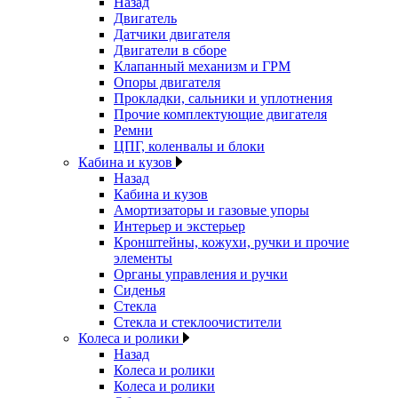
Назад
Двигатель
Датчики двигателя
Двигатели в сборе
Клапанный механизм и ГРМ
Опоры двигателя
Прокладки, сальники и уплотнения
Прочие комплектующие двигателя
Ремни
ЦПГ, коленвалы и блоки
Кабина и кузов
Назад
Кабина и кузов
Амортизаторы и газовые упоры
Интерьер и экстерьер
Кронштейны, кожухи, ручки и прочие
элементы
Органы управления и ручки
Сиденья
Стекла
Стекла и стеклоочистители
Колеса и ролики
Назад
Колеса и ролики
Колеса и ролики