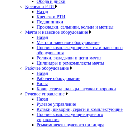
Обода и диски
Крепеж и РТИ
Назад
Крепеж и РТИ
Подшипники
Прокладки, сальники, кольца и метизы
Мачта и навесное оборудование
Назад
Мачта и навесное оборудование
Прочие комплектующие мачты и навесного
оборудования
Ролики, вкладыши и цепи мачты
Цилиндры и ремкомплекты мачты
Рабочее оборудование
Назад
Рабочее оборудование
Вилы
Ковш, стрела, пальцы, втулки и коронки
Рулевое управление
Назад
Рулевое управление
Кулаки, шкворни, серьги и комплектующие
Прочие комплектующие рулевого
управления
Ремкомплекты рулевого цилиндра