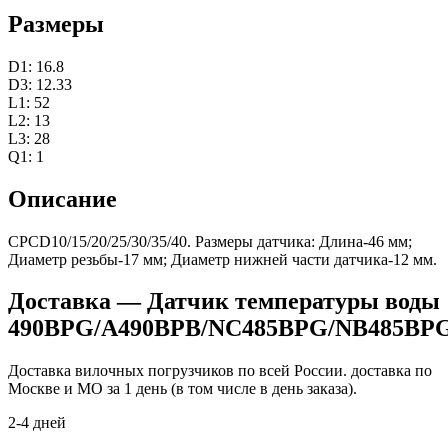
Размеры
D1: 16.8
D3: 12.33
L1: 52
L2: 13
L3: 28
Q1: 1
Описание
CPCD10/15/20/25/30/35/40. Размеры датчика: Длина-46 мм;
Диаметр резьбы-17 мм; Диаметр нижней части датчика-12 мм.
Доставка — Датчик температуры воды
490BPG/A490BPB/NC485BPG/NB485BP
Доставка вилочных погрузчиков по всей России. доставка по
Москве и МО за 1 день (в том числе в день заказа).
2-4 дней