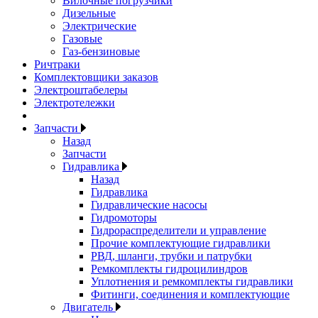
Вилочные погрузчики
Дизельные
Электрические
Газовые
Газ-бензиновые
Ричтраки
Комплектовщики заказов
Электроштабелеры
Электротележки
Запчасти
Назад
Запчасти
Гидравлика
Назад
Гидравлика
Гидравлические насосы
Гидромоторы
Гидрораспределители и управление
Прочие комплектующие гидравлики
РВД, шланги, трубки и патрубки
Ремкомплекты гидроцилиндров
Уплотнения и ремкомплекты гидравлики
Фитинги, соединения и комплектующие
Двигатель