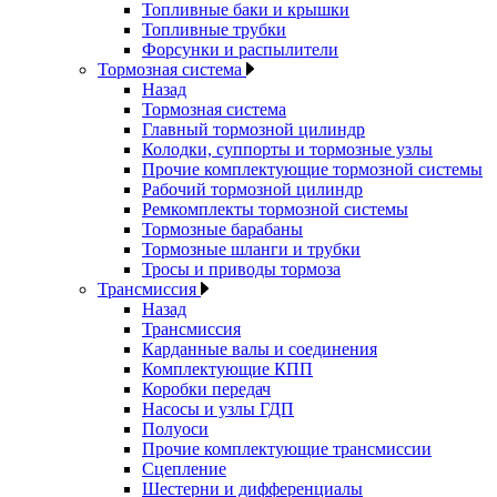
Топливные баки и крышки
Топливные трубки
Форсунки и распылители
Тормозная система
Назад
Тормозная система
Главный тормозной цилиндр
Колодки, суппорты и тормозные узлы
Прочие комплектующие тормозной системы
Рабочий тормозной цилиндр
Ремкомплекты тормозной системы
Тормозные барабаны
Тормозные шланги и трубки
Тросы и приводы тормоза
Трансмиссия
Назад
Трансмиссия
Карданные валы и соединения
Комплектующие КПП
Коробки передач
Насосы и узлы ГДП
Полуоси
Прочие комплектующие трансмиссии
Сцепление
Шестерни и дифференциалы