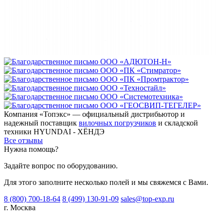
Компания «Топэкс» — официальный дистрибьютор и
надежный поставщик
вилочных погрузчиков
и складской
техники HYUNDAI - ХЁНДЭ
Все отзывы
Нужна помощь?
Задайте вопрос по оборудованию.
Для этого заполните несколько полей и мы свяжемся с Вами.
8 (800) 700-18-64
8 (499) 130-91-09
sales@top-exp.ru
г. Москва