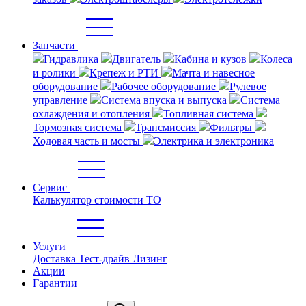
Запчасти
Гидравлика
Двигатель
Кабина и кузов
Колеса
и ролики
Крепеж и РТИ
Мачта и навесное
оборудование
Рабочее оборудование
Рулевое
управление
Система впуска и выпуска
Система
охлаждения и отопления
Топливная система
Тормозная система
Трансмиссия
Фильтры
Ходовая часть и мосты
Электрика и электроника
Сервис
Калькулятор стоимости ТО
Услуги
Доставка
Тест-драйв
Лизинг
Акции
Гарантии