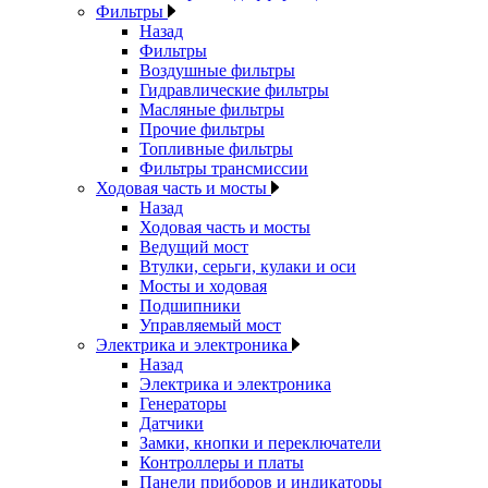
Фильтры
Назад
Фильтры
Воздушные фильтры
Гидравлические фильтры
Масляные фильтры
Прочие фильтры
Топливные фильтры
Фильтры трансмиссии
Ходовая часть и мосты
Назад
Ходовая часть и мосты
Ведущий мост
Втулки, серьги, кулаки и оси
Мосты и ходовая
Подшипники
Управляемый мост
Электрика и электроника
Назад
Электрика и электроника
Генераторы
Датчики
Замки, кнопки и переключатели
Контроллеры и платы
Панели приборов и индикаторы