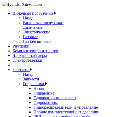
Вилочные погрузчики
Назад
Вилочные погрузчики
Дизельные
Электрические
Газовые
Газ-бензиновые
Ричтраки
Комплектовщики заказов
Электроштабелеры
Электротележки
Запчасти
Назад
Запчасти
Гидравлика
Назад
Гидравлика
Гидравлические насосы
Гидромоторы
Гидрораспределители и управление
Прочие комплектующие гидравлики
РВД, шланги, трубки и патрубки