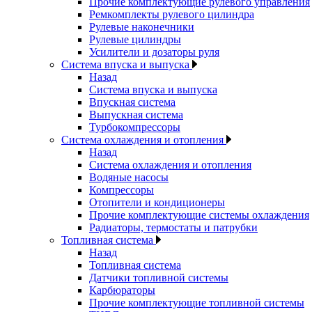
Прочие комплектующие рулевого управления
Ремкомплекты рулевого цилиндра
Рулевые наконечники
Рулевые цилиндры
Усилители и дозаторы руля
Система впуска и выпуска
Назад
Система впуска и выпуска
Впускная система
Выпускная система
Турбокомпрессоры
Система охлаждения и отопления
Назад
Система охлаждения и отопления
Водяные насосы
Компрессоры
Отопители и кондиционеры
Прочие комплектующие системы охлаждения
Радиаторы, термостаты и патрубки
Топливная система
Назад
Топливная система
Датчики топливной системы
Карбюраторы
Прочие комплектующие топливной системы