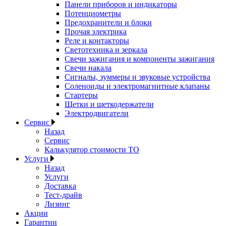
Панели приборов и индикаторы
Потенциометры
Предохранители и блоки
Прочая электрика
Реле и контакторы
Светотехника и зеркала
Свечи зажигания и компоненты зажигания
Свечи накала
Сигналы, зуммеры и звуковые устройства
Соленоиды и электромагнитные клапаны
Стартеры
Щетки и щеткодержатели
Электродвигатели
Сервис
Назад
Сервис
Калькулятор стоимости ТО
Услуги
Назад
Услуги
Доставка
Тест-драйв
Лизинг
Акции
Гарантии