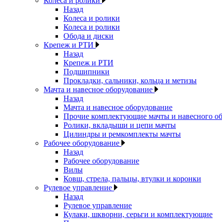
Колеса и ролики
Назад
Колеса и ролики
Колеса и ролики
Обода и диски
Крепеж и РТИ
Назад
Крепеж и РТИ
Подшипники
Прокладки, сальники, кольца и метизы
Мачта и навесное оборудование
Назад
Мачта и навесное оборудование
Прочие комплектующие мачты и навесного о
Ролики, вкладыши и цепи мачты
Цилиндры и ремкомплекты мачты
Рабочее оборудование
Назад
Рабочее оборудование
Вилы
Ковш, стрела, пальцы, втулки и коронки
Рулевое управление
Назад
Рулевое управление
Кулаки, шкворни, серьги и комплектующие