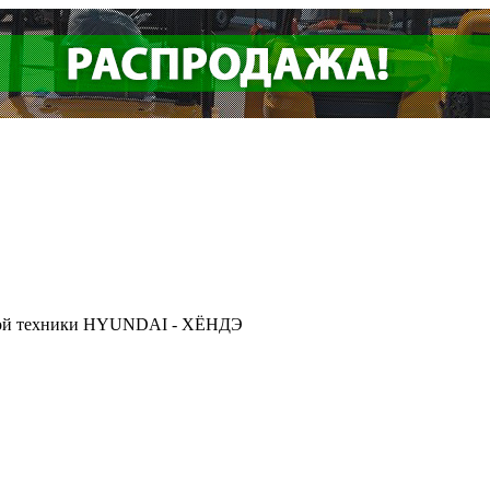
ской техники HYUNDAI - ХЁНДЭ