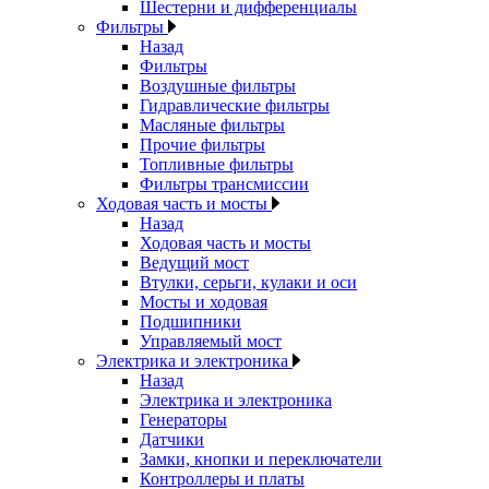
Шестерни и дифференциалы
Фильтры
Назад
Фильтры
Воздушные фильтры
Гидравлические фильтры
Масляные фильтры
Прочие фильтры
Топливные фильтры
Фильтры трансмиссии
Ходовая часть и мосты
Назад
Ходовая часть и мосты
Ведущий мост
Втулки, серьги, кулаки и оси
Мосты и ходовая
Подшипники
Управляемый мост
Электрика и электроника
Назад
Электрика и электроника
Генераторы
Датчики
Замки, кнопки и переключатели
Контроллеры и платы