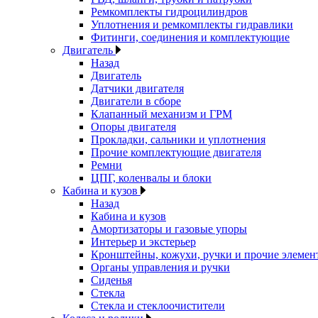
Ремкомплекты гидроцилиндров
Уплотнения и ремкомплекты гидравлики
Фитинги, соединения и комплектующие
Двигатель
Назад
Двигатель
Датчики двигателя
Двигатели в сборе
Клапанный механизм и ГРМ
Опоры двигателя
Прокладки, сальники и уплотнения
Прочие комплектующие двигателя
Ремни
ЦПГ, коленвалы и блоки
Кабина и кузов
Назад
Кабина и кузов
Амортизаторы и газовые упоры
Интерьер и экстерьер
Кронштейны, кожухи, ручки и прочие элемен
Органы управления и ручки
Сиденья
Стекла
Стекла и стеклоочистители