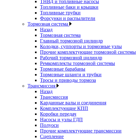
ТНВД и топливные насосы
Топливные баки и крышки
Топливные трубки
Форсунки и распылители
Тормозная система
Назад
Тормозная система
Главный тормозной цилиндр
Колодки, суппорты и тормозные узлы
Прочие комплектующие тормозной системы
Рабочий тормозной цилиндр
Ремкомплекты тормозной системы
Тормозные барабаны
Тормозные шланги и трубки
Тросы и приводы тормоза
Трансмиссия
Назад
Трансмиссия
Карданные валы и соединения
Комплектующие КПП
Коробки передач
Насосы и узлы ГДП
Полуоси
Прочие комплектующие трансмиссии
Сцепление