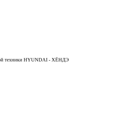
ской техники HYUNDAI - ХЁНДЭ