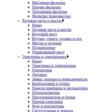
Масляные фильтры
Прочие фильтры
Топливные фильтры
Фильтры трансмиссии
Ходовая часть и мосты
Назад
Ходовая часть и мосты
Ведущий мост
Втулки, серьги, кулаки и оси
Мосты и ходовая
Подшипники
Управляемый мост
Электрика и электроника
Назад
Электрика и электроника
Генераторы
Датчики
Замки, кнопки и переключатели
Контроллеры и платы
Панели приборов и индикаторы
Потенциометры
Предохранители и блоки
Прочая электрика
Реле и контакторы
Светотехника и зеркала