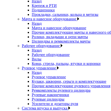
Назад
Крепеж и РТИ
Подшипники
Прокладки, сальники, кольца и метизы
Мачта и навесное оборудование
Назад
Мачта и навесное оборудование
Прочие комплектующие мачты и навесного о
Ролики, вкладыши и цепи мачты
Цилиндры и ремкомплекты мачты
Рабочее оборудование
Назад
Рабочее оборудование
Вилы
Ковш, стрела, пальцы, втулки и коронки
Рулевое управление
Назад
Рулевое управление
Кулаки, шкворни, серьги и комплектующие
Прочие комплектующие рулевого управления
Ремкомплекты рулевого цилиндра
Рулевые наконечники
Рулевые цилиндры
Усилители и дозаторы руля
Система впуска и выпуска