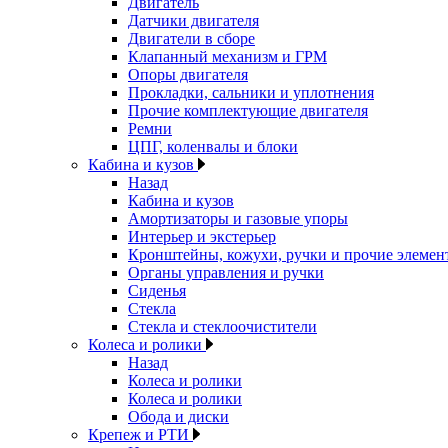
Двигатель
Датчики двигателя
Двигатели в сборе
Клапанный механизм и ГРМ
Опоры двигателя
Прокладки, сальники и уплотнения
Прочие комплектующие двигателя
Ремни
ЦПГ, коленвалы и блоки
Кабина и кузов
Назад
Кабина и кузов
Амортизаторы и газовые упоры
Интерьер и экстерьер
Кронштейны, кожухи, ручки и прочие элемен
Органы управления и ручки
Сиденья
Стекла
Стекла и стеклоочистители
Колеса и ролики
Назад
Колеса и ролики
Колеса и ролики
Обода и диски
Крепеж и РТИ