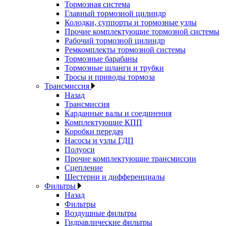
Тормозная система
Главный тормозной цилиндр
Колодки, суппорты и тормозные узлы
Прочие комплектующие тормозной системы
Рабочий тормозной цилиндр
Ремкомплекты тормозной системы
Тормозные барабаны
Тормозные шланги и трубки
Тросы и приводы тормоза
Трансмиссия
Назад
Трансмиссия
Карданные валы и соединения
Комплектующие КПП
Коробки передач
Насосы и узлы ГДП
Полуоси
Прочие комплектующие трансмиссии
Сцепление
Шестерни и дифференциалы
Фильтры
Назад
Фильтры
Воздушные фильтры
Гидравлические фильтры