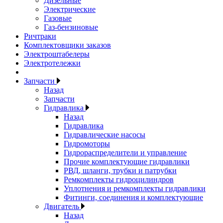
Дизельные
Электрические
Газовые
Газ-бензиновые
Ричтраки
Комплектовщики заказов
Электроштабелеры
Электротележки
Запчасти
Назад
Запчасти
Гидравлика
Назад
Гидравлика
Гидравлические насосы
Гидромоторы
Гидрораспределители и управление
Прочие комплектующие гидравлики
РВД, шланги, трубки и патрубки
Ремкомплекты гидроцилиндров
Уплотнения и ремкомплекты гидравлики
Фитинги, соединения и комплектующие
Двигатель
Назад