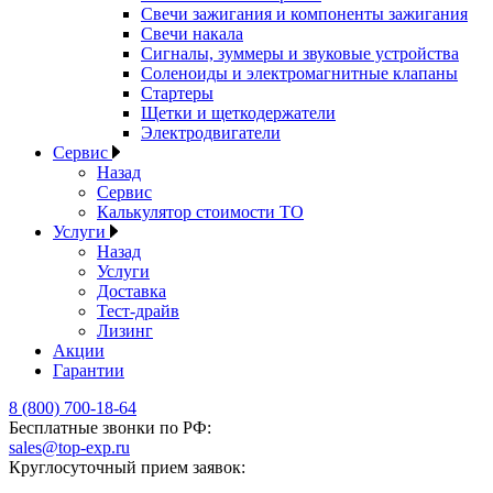
Свечи зажигания и компоненты зажигания
Свечи накала
Сигналы, зуммеры и звуковые устройства
Соленоиды и электромагнитные клапаны
Стартеры
Щетки и щеткодержатели
Электродвигатели
Сервис
Назад
Сервис
Калькулятор стоимости ТО
Услуги
Назад
Услуги
Доставка
Тест-драйв
Лизинг
Акции
Гарантии
8 (800) 700-18-64
Бесплатные звонки по РФ:
sales@top-exp.ru
Круглосуточный прием заявок: