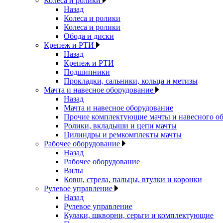
Колеса и ролики
Назад
Колеса и ролики
Колеса и ролики
Обода и диски
Крепеж и РТИ
Назад
Крепеж и РТИ
Подшипники
Прокладки, сальники, кольца и метизы
Мачта и навесное оборудование
Назад
Мачта и навесное оборудование
Прочие комплектующие мачты и навесного о
Ролики, вкладыши и цепи мачты
Цилиндры и ремкомплекты мачты
Рабочее оборудование
Назад
Рабочее оборудование
Вилы
Ковш, стрела, пальцы, втулки и коронки
Рулевое управление
Назад
Рулевое управление
Кулаки, шкворни, серьги и комплектующие