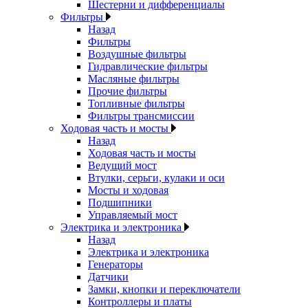
Шестерни и дифференциалы
Фильтры
Назад
Фильтры
Воздушные фильтры
Гидравлические фильтры
Масляные фильтры
Прочие фильтры
Топливные фильтры
Фильтры трансмиссии
Ходовая часть и мосты
Назад
Ходовая часть и мосты
Ведущий мост
Втулки, серьги, кулаки и оси
Мосты и ходовая
Подшипники
Управляемый мост
Электрика и электроника
Назад
Электрика и электроника
Генераторы
Датчики
Замки, кнопки и переключатели
Контроллеры и платы