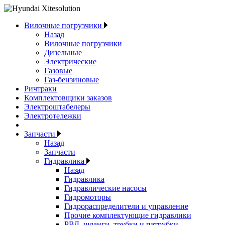
Вилочные погрузчики
Назад
Вилочные погрузчики
Дизельные
Электрические
Газовые
Газ-бензиновые
Ричтраки
Комплектовщики заказов
Электроштабелеры
Электротележки
Запчасти
Назад
Запчасти
Гидравлика
Назад
Гидравлика
Гидравлические насосы
Гидромоторы
Гидрораспределители и управление
Прочие комплектующие гидравлики
РВД, шланги, трубки и патрубки