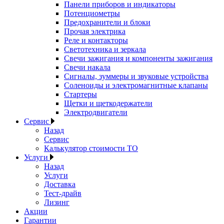
Панели приборов и индикаторы
Потенциометры
Предохранители и блоки
Прочая электрика
Реле и контакторы
Светотехника и зеркала
Свечи зажигания и компоненты зажигания
Свечи накала
Сигналы, зуммеры и звуковые устройства
Соленоиды и электромагнитные клапаны
Стартеры
Щетки и щеткодержатели
Электродвигатели
Сервис
Назад
Сервис
Калькулятор стоимости ТО
Услуги
Назад
Услуги
Доставка
Тест-драйв
Лизинг
Акции
Гарантии