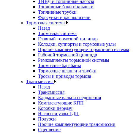
ТНВД и топливные насосы
Топливные баки и крышки
Топливные трубки
Форсунки и распылители
Тормозная система
Назад
Тормозная система
Главный тормозной цилиндр
Колодки, суппорты и тормозные узлы
Прочие комплектующие тормозной системы
Рабочий тормозной цилиндр
Ремкомплекты тормозной системы
Тормозные барабаны
Тормозные шланги и трубки
Тросы и приводы тормоза
Трансмиссия
Назад
Трансмиссия
Карданные валы и соединения
Комплектующие КПП
Коробки передач
Насосы и узлы ГДП
Полуоси
Прочие комплектующие трансмиссии
Сцепление