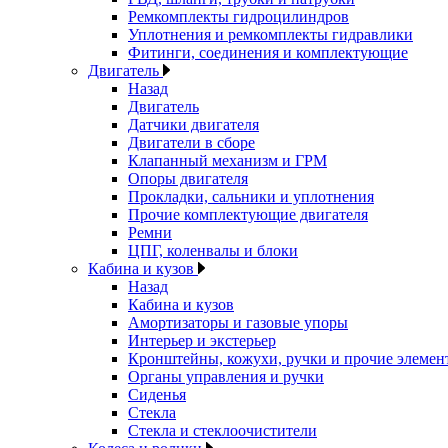
Ремкомплекты гидроцилиндров
Уплотнения и ремкомплекты гидравлики
Фитинги, соединения и комплектующие
Двигатель
Назад
Двигатель
Датчики двигателя
Двигатели в сборе
Клапанный механизм и ГРМ
Опоры двигателя
Прокладки, сальники и уплотнения
Прочие комплектующие двигателя
Ремни
ЦПГ, коленвалы и блоки
Кабина и кузов
Назад
Кабина и кузов
Амортизаторы и газовые упоры
Интерьер и экстерьер
Кронштейны, кожухи, ручки и прочие элемен
Органы управления и ручки
Сиденья
Стекла
Стекла и стеклоочистители