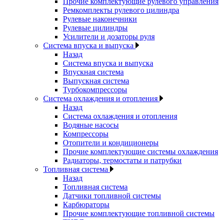
Прочие комплектующие рулевого управления
Ремкомплекты рулевого цилиндра
Рулевые наконечники
Рулевые цилиндры
Усилители и дозаторы руля
Система впуска и выпуска
Назад
Система впуска и выпуска
Впускная система
Выпускная система
Турбокомпрессоры
Система охлаждения и отопления
Назад
Система охлаждения и отопления
Водяные насосы
Компрессоры
Отопители и кондиционеры
Прочие комплектующие системы охлаждения
Радиаторы, термостаты и патрубки
Топливная система
Назад
Топливная система
Датчики топливной системы
Карбюраторы
Прочие комплектующие топливной системы