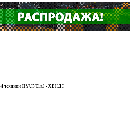
ской техники HYUNDAI - ХЁНДЭ