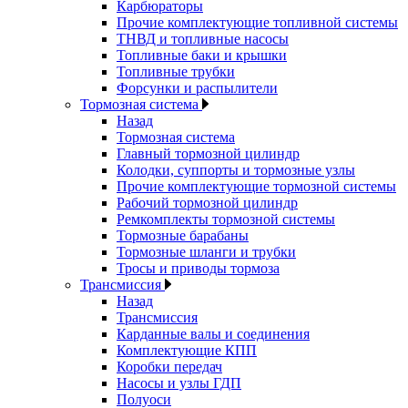
Карбюраторы
Прочие комплектующие топливной системы
ТНВД и топливные насосы
Топливные баки и крышки
Топливные трубки
Форсунки и распылители
Тормозная система
Назад
Тормозная система
Главный тормозной цилиндр
Колодки, суппорты и тормозные узлы
Прочие комплектующие тормозной системы
Рабочий тормозной цилиндр
Ремкомплекты тормозной системы
Тормозные барабаны
Тормозные шланги и трубки
Тросы и приводы тормоза
Трансмиссия
Назад
Трансмиссия
Карданные валы и соединения
Комплектующие КПП
Коробки передач
Насосы и узлы ГДП
Полуоси