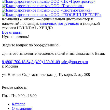
Компания «Топэкс» — официальный дистрибьютор и
надежный поставщик
вилочных погрузчиков
и складской
техники HYUNDAI - ХЁНДЭ
Все отзывы
Нужна помощь?
Задайте вопрос по оборудованию.
Для этого заполните несколько полей и мы свяжемся с Вами.
8 (800) 700-18-64
8 (499) 130-91-09
sales@top-exp.ru
г. Москва
ул. Нижняя Сыромятническая, д. 11, корп. 2, оф. 509
Режим работы:
Пн. - Пт. 9:00 - 18:00
Каталог
О компании