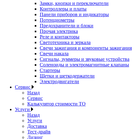
Замки, кнопки и переключатели
Контроллеры и платы
Панели приборов и индикаторы
Потенциометры
Предохранители и блоки
Прочая электрика
Реле и контакторы
Светотехника и зеркала
Свечи зажигания и компоненты зажигания
Свечи накала
Сигналы, зуммеры и звуковые устройства
Соленоиды и электромагнитные клапаны
Стартеры
Щетки и щеткодержатели
Электродвигатели
Сервис
Назад
Сервис
Калькулятор стоимости ТО
Услуги
Назад
Услуги
Доставка
Тест-драйв
Лизинг