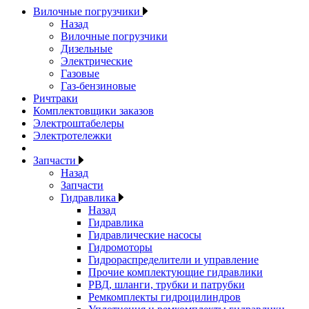
Вилочные погрузчики
Назад
Вилочные погрузчики
Дизельные
Электрические
Газовые
Газ-бензиновые
Ричтраки
Комплектовщики заказов
Электроштабелеры
Электротележки
Запчасти
Назад
Запчасти
Гидравлика
Назад
Гидравлика
Гидравлические насосы
Гидромоторы
Гидрораспределители и управление
Прочие комплектующие гидравлики
РВД, шланги, трубки и патрубки
Ремкомплекты гидроцилиндров