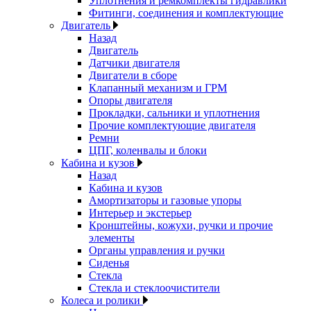
Уплотнения и ремкомплекты гидравлики
Фитинги, соединения и комплектующие
Двигатель
Назад
Двигатель
Датчики двигателя
Двигатели в сборе
Клапанный механизм и ГРМ
Опоры двигателя
Прокладки, сальники и уплотнения
Прочие комплектующие двигателя
Ремни
ЦПГ, коленвалы и блоки
Кабина и кузов
Назад
Кабина и кузов
Амортизаторы и газовые упоры
Интерьер и экстерьер
Кронштейны, кожухи, ручки и прочие
элементы
Органы управления и ручки
Сиденья
Стекла
Стекла и стеклоочистители
Колеса и ролики