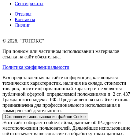
Сертификаты
Отзывы
Контакты
Лизинг
© 2026, "ТОПЭКС"
При полном или частичном использовании материалов
ссылка на сайт обязательна.
Политика конфиденциальности
Вся представленная на сайте информация, касающаяся
технических характеристик, наличия на складе, стоимости
товаров, носит информационный характер и не является
публичной офертой, определяемой положениями п. 2 ст. 437
Гражданского кодекса РФ. Представленная на сайте техника
предназначена для профессионального использования в
коммерческой деятельности.
Соглашение использования файлов Cookie
Этот сайт собирает cookie-файлы, данные об IP-адресе и
местоположении пользователей. Дальнейшее использование
сайта означает ваше согласие на обработку таких данных.