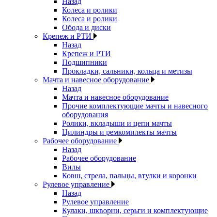
Назад
Колеса и ролики
Колеса и ролики
Обода и диски
Крепеж и РТИ
Назад
Крепеж и РТИ
Подшипники
Прокладки, сальники, кольца и метизы
Мачта и навесное оборудование
Назад
Мачта и навесное оборудование
Прочие комплектующие мачты и навесного
оборудования
Ролики, вкладыши и цепи мачты
Цилиндры и ремкомплекты мачты
Рабочее оборудование
Назад
Рабочее оборудование
Вилы
Ковш, стрела, пальцы, втулки и коронки
Рулевое управление
Назад
Рулевое управление
Кулаки, шкворни, серьги и комплектующие