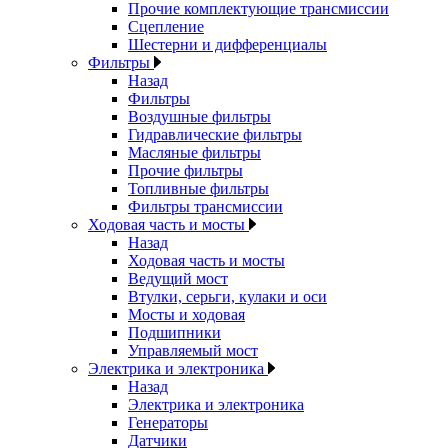
Прочие комплектующие трансмиссии
Сцепление
Шестерни и дифференциалы
Фильтры
Назад
Фильтры
Воздушные фильтры
Гидравлические фильтры
Масляные фильтры
Прочие фильтры
Топливные фильтры
Фильтры трансмиссии
Ходовая часть и мосты
Назад
Ходовая часть и мосты
Ведущий мост
Втулки, серьги, кулаки и оси
Мосты и ходовая
Подшипники
Управляемый мост
Электрика и электроника
Назад
Электрика и электроника
Генераторы
Датчики