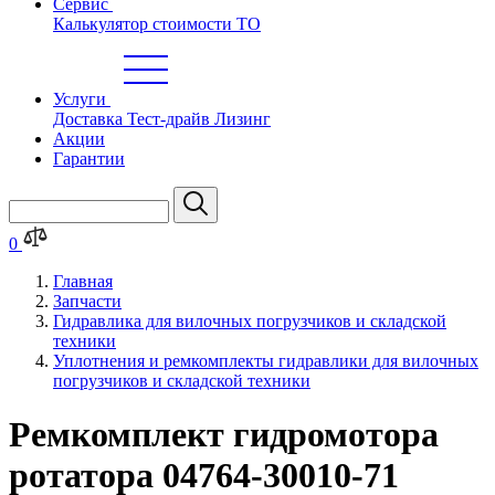
Сервис
Калькулятор стоимости ТО
Услуги
Доставка
Тест-драйв
Лизинг
Акции
Гарантии
0
Главная
Запчасти
Гидравлика для вилочных погрузчиков и складской
техники
Уплотнения и ремкомплекты гидравлики для вилочных
погрузчиков и складской техники
Ремкомплект гидромотора
ротатора 04764-30010-71