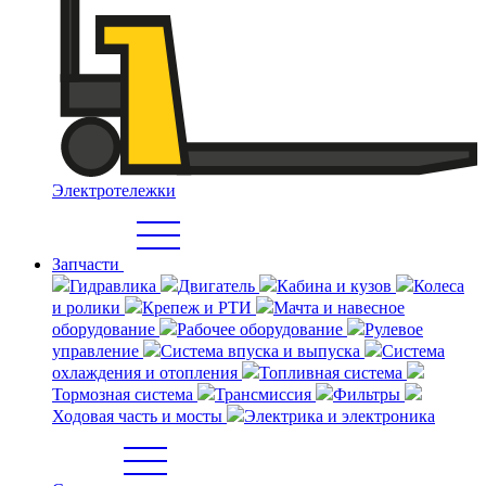
Электротележки
Запчасти
Гидравлика
Двигатель
Кабина и кузов
Колеса
и ролики
Крепеж и РТИ
Мачта и навесное
оборудование
Рабочее оборудование
Рулевое
управление
Система впуска и выпуска
Система
охлаждения и отопления
Топливная система
Тормозная система
Трансмиссия
Фильтры
Ходовая часть и мосты
Электрика и электроника