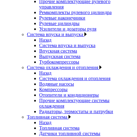
Прочие комплектующие рулевого
управления
Ремкомплекты рулевого цилиндра
Рулевые наконечники
Рулевые цилиндры
Усилители и дозаторы руля
Система впуска и выпуска
Назад
Система впуска и выпуска
Впускная система
Выпускная система
Турбокомпрессоры
Система охлаждения и отопления
Назад
Система охлаждения и отопления
Водяные насосы
Компрессоры
Отопители и кондиционеры
Прочие комплектующие системы
охлаждения
Радиаторы, термостаты и патрубки
Топливная система
Назад
Топливная система
Датчики топливной системы