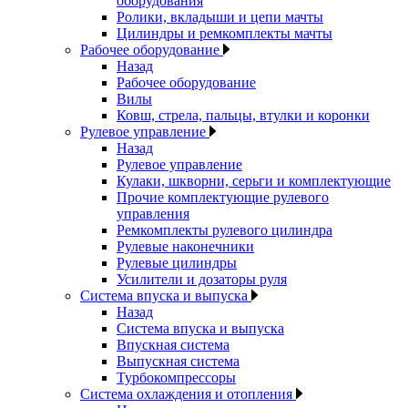
оборудования
Ролики, вкладыши и цепи мачты
Цилиндры и ремкомплекты мачты
Рабочее оборудование
Назад
Рабочее оборудование
Вилы
Ковш, стрела, пальцы, втулки и коронки
Рулевое управление
Назад
Рулевое управление
Кулаки, шкворни, серьги и комплектующие
Прочие комплектующие рулевого
управления
Ремкомплекты рулевого цилиндра
Рулевые наконечники
Рулевые цилиндры
Усилители и дозаторы руля
Система впуска и выпуска
Назад
Система впуска и выпуска
Впускная система
Выпускная система
Турбокомпрессоры
Система охлаждения и отопления