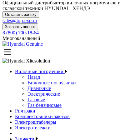
Официальный дистрибьютор
вилочных погрузчиков и
складской техники HYUNDAI - ХЁНДЭ
Оставить заявку
sales@top-exp.ru
Заказать звонок
8 (800) 700-18-64
Многоканальный
Вилочные погрузчики
Назад
Вилочные погрузчики
Дизельные
Электрические
Газовые
Газ-бензиновые
Ричтраки
Комплектовщики заказов
Электроштабелеры
Электротележки
Запчасти