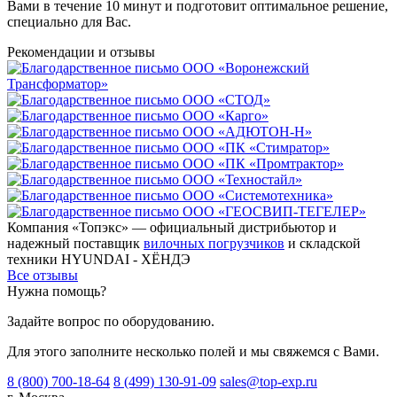
Вами в течение 10 минут и подготовит оптимальное решение,
специально для Вас.
Рекомендации
и отзывы
Компания «Топэкс» — официальный дистрибьютор и
надежный поставщик
вилочных погрузчиков
и складской
техники HYUNDAI - ХЁНДЭ
Все отзывы
Нужна помощь?
Задайте вопрос по оборудованию.
Для этого заполните несколько полей и мы свяжемся с Вами.
8 (800) 700-18-64
8 (499) 130-91-09
sales@top-exp.ru