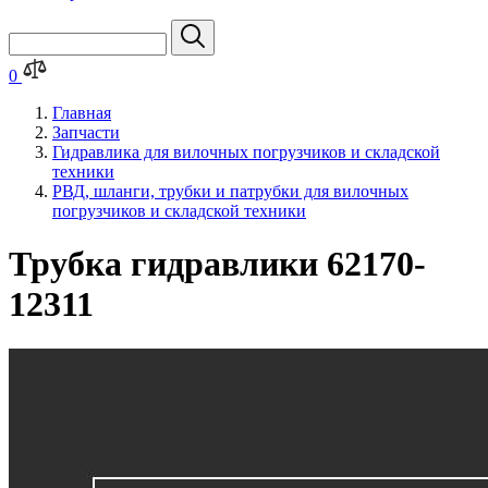
0
Главная
Запчасти
Гидравлика для вилочных погрузчиков и складской
техники
РВД, шланги, трубки и патрубки для вилочных
погрузчиков и складской техники
Трубка гидравлики 62170-
12311