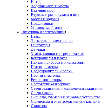
Назад
Ходовая часть и мосты
Ведущий мост
Втулки, серьги, кулаки и оси
Мосты и ходовая
Подшипники
Управляемый мост
Электрика и электроника
Назад
Электрика и электроника
Генераторы
Датчики
Замки, кнопки и переключатели
Контроллеры и платы
Панели приборов и индикаторы
Потенциометры
Предохранители и блоки
Прочая электрика
Реле и контакторы
Светотехника и зеркала
Свечи зажигания и компоненты зажигания
Свечи накала
Сигналы, зуммеры и звуковые устройства
Соленоиды и электромагнитные клапаны
Стартеры