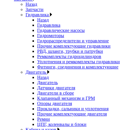
Назад
Запчасти
Гидравлика
Назад
Гидравлика
Гидравлические насосы
Гидромоторы
Гидрораспределители и управление
Прочие комплектующие гидравлики
РВД, шланги, трубки и патрубки
Ремкомплекты гидроцилиндров
Уплотнения и ремкомплекты гидравлики
Фитинги, соединения и комплектующие
Двигатель
Назад
Двигатель
Датчики двигателя
Двигатели в сборе
Клапанный механизм и ГРМ
Опоры двигателя
Прокладки, сальники и уплотнения
Прочие комплектующие двигателя
Ремни
ЦПГ, коленвалы и блоки
Кабина и кузов