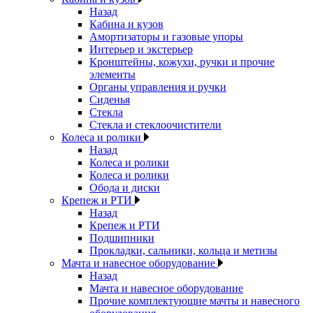
Назад
Кабина и кузов
Амортизаторы и газовые упоры
Интерьер и экстерьер
Кронштейны, кожухи, ручки и прочие
элементы
Органы управления и ручки
Сиденья
Стекла
Стекла и стеклоочистители
Колеса и ролики
Назад
Колеса и ролики
Колеса и ролики
Обода и диски
Крепеж и РТИ
Назад
Крепеж и РТИ
Подшипники
Прокладки, сальники, кольца и метизы
Мачта и навесное оборудование
Назад
Мачта и навесное оборудование
Прочие комплектующие мачты и навесного