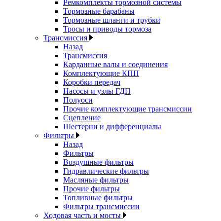
Ремкомплекты тормозной системы
Тормозные барабаны
Тормозные шланги и трубки
Тросы и приводы тормоза
Трансмиссия
Назад
Трансмиссия
Карданные валы и соединения
Комплектующие КПП
Коробки передач
Насосы и узлы ГДП
Полуоси
Прочие комплектующие трансмиссии
Сцепление
Шестерни и дифференциалы
Фильтры
Назад
Фильтры
Воздушные фильтры
Гидравлические фильтры
Масляные фильтры
Прочие фильтры
Топливные фильтры
Фильтры трансмиссии
Ходовая часть и мосты