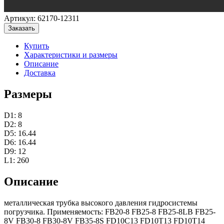
Артикул:
62170-12311
Заказать
Купить
Характеристики и размеры
Описание
Доставка
Размеры
D1: 8
D2: 8
D5: 16.44
D6: 16.44
D9: 12
L1: 260
Описание
металлическая трубка высокого давления гидросистемы
погрузчика. Применяемость: FB20-8 FB25-8 FB25-8LB FB25-
8V FB30-8 FB30-8V FB35-8S FD10C13 FD10T13 FD10T14