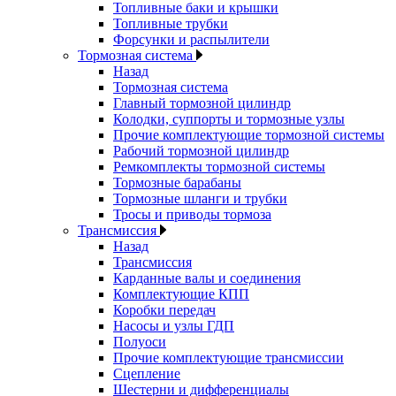
Топливные баки и крышки
Топливные трубки
Форсунки и распылители
Тормозная система
Назад
Тормозная система
Главный тормозной цилиндр
Колодки, суппорты и тормозные узлы
Прочие комплектующие тормозной системы
Рабочий тормозной цилиндр
Ремкомплекты тормозной системы
Тормозные барабаны
Тормозные шланги и трубки
Тросы и приводы тормоза
Трансмиссия
Назад
Трансмиссия
Карданные валы и соединения
Комплектующие КПП
Коробки передач
Насосы и узлы ГДП
Полуоси
Прочие комплектующие трансмиссии
Сцепление
Шестерни и дифференциалы