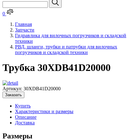
0
Главная
Запчасти
Гидравлика для вилочных погрузчиков и складской
техники
РВД, шланги, трубки и патрубки для вилочных
погрузчиков и складской техники
Трубка 30XDB41D20000
Артикул:
30XDB41D20000
Заказать
Купить
Характеристики и размеры
Описание
Доставка
Размеры