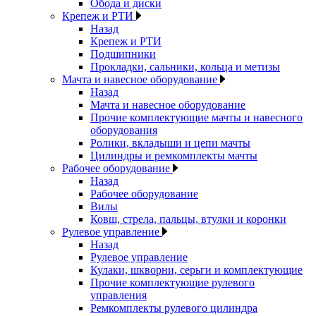
Обода и диски
Крепеж и РТИ
Назад
Крепеж и РТИ
Подшипники
Прокладки, сальники, кольца и метизы
Мачта и навесное оборудование
Назад
Мачта и навесное оборудование
Прочие комплектующие мачты и навесного
оборудования
Ролики, вкладыши и цепи мачты
Цилиндры и ремкомплекты мачты
Рабочее оборудование
Назад
Рабочее оборудование
Вилы
Ковш, стрела, пальцы, втулки и коронки
Рулевое управление
Назад
Рулевое управление
Кулаки, шкворни, серьги и комплектующие
Прочие комплектующие рулевого
управления
Ремкомплекты рулевого цилиндра