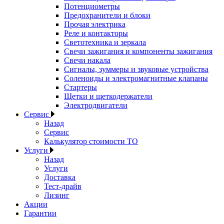
Потенциометры
Предохранители и блоки
Прочая электрика
Реле и контакторы
Светотехника и зеркала
Свечи зажигания и компоненты зажигания
Свечи накала
Сигналы, зуммеры и звуковые устройства
Соленоиды и электромагнитные клапаны
Стартеры
Щетки и щеткодержатели
Электродвигатели
Сервис
Назад
Сервис
Калькулятор стоимости ТО
Услуги
Назад
Услуги
Доставка
Тест-драйв
Лизинг
Акции
Гарантии