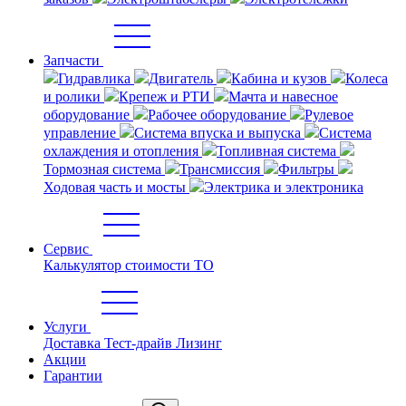
Запчасти
Гидравлика
Двигатель
Кабина и кузов
Колеса
и ролики
Крепеж и РТИ
Мачта и навесное
оборудование
Рабочее оборудование
Рулевое
управление
Система впуска и выпуска
Система
охлаждения и отопления
Топливная система
Тормозная система
Трансмиссия
Фильтры
Ходовая часть и мосты
Электрика и электроника
Сервис
Калькулятор стоимости ТО
Услуги
Доставка
Тест-драйв
Лизинг
Акции
Гарантии