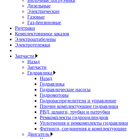
Вилочные погрузчики
Дизельные
Электрические
Газовые
Газ-бензиновые
Ричтраки
Комплектовщики заказов
Электроштабелеры
Электротележки
Запчасти
Назад
Запчасти
Гидравлика
Назад
Гидравлика
Гидравлические насосы
Гидромоторы
Гидрораспределители и управление
Прочие комплектующие гидравлики
РВД, шланги, трубки и патрубки
Ремкомплекты гидроцилиндров
Уплотнения и ремкомплекты гидравлики
Фитинги, соединения и комплектующие
Двигатель