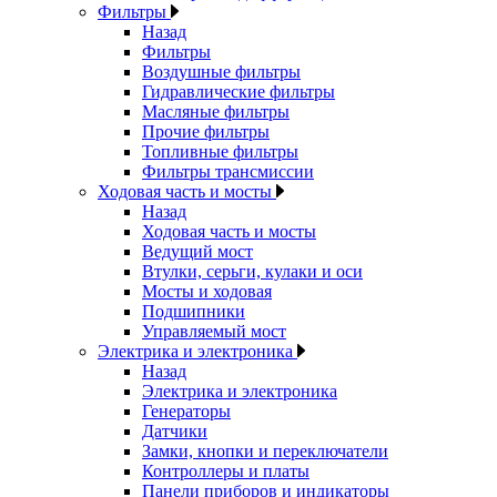
Фильтры
Назад
Фильтры
Воздушные фильтры
Гидравлические фильтры
Масляные фильтры
Прочие фильтры
Топливные фильтры
Фильтры трансмиссии
Ходовая часть и мосты
Назад
Ходовая часть и мосты
Ведущий мост
Втулки, серьги, кулаки и оси
Мосты и ходовая
Подшипники
Управляемый мост
Электрика и электроника
Назад
Электрика и электроника
Генераторы
Датчики
Замки, кнопки и переключатели
Контроллеры и платы
Панели приборов и индикаторы