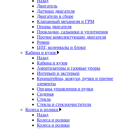
Назад
Двигатель
Датчики двигателя
Двигатели в сборе
Клапанный механизм и ГРМ
Опоры двигателя
Прокладки, сальники и уплотнения
Прочие комплектующие двигателя
Ремни
ЦПГ, коленвалы и блоки
Кабина и кузов
Назад
Кабина и кузов
Амортизаторы и газовые упоры
Интерьер и экстерьер
Кронштейны, кожухи, ручки и прочие
элементы
Органы управления и ручки
Сиденья
Стекла
Стекла и стеклоочистители
Колеса и ролики
Назад
Колеса и ролики
Колеса и ролики