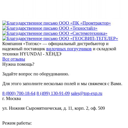
Компания «Топэкс» — официальный дистрибьютор и
надежный поставщик
вилочных погрузчиков
и складской
техники HYUNDAI - ХЁНДЭ
Все отзывы
Нужна помощь?
Задайте вопрос по оборудованию.
Для этого заполните несколько полей и мы свяжемся с Вами.
8 (800) 700-18-64
8 (499) 130-91-09
sales@top-exp.ru
г. Москва
ул. Нижняя Сыромятническая, д. 11, корп. 2, оф. 509
Режим работы: