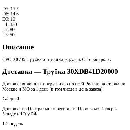
D5: 15.7
D6: 14.6
D9: 10
L1: 330
L2: 80
L3: 50
Описание
CPCD30/35. Трубка от цилиндра руля к СГ орбитрола.
Доставка — Трубка 30XDB41D20000
Доставка вилочных погрузчиков по всей России. доставка по
Москве и МО за 1 день (в том числе в день заказа).
2-4 дней
Доставка по Центральным регионам, Поволжью, Северо-
Западу и Югу РФ.
1-2 недель