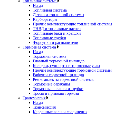
Топливная система
Назад
Топливная система
Датчики топливной системы
Карбюраторы
Прочие комплектующие топливной системы
ТНВД и топливные насосы
Топливные баки и крышки
Топливные трубки
Форсунки и распылители
Тормозная система
Назад
Тормозная система
Главный тормозной цилиндр
Колодки, суппорты и тормозные узлы
Прочие комплектующие тормозной системы
Рабочий тормозной цилиндр
Ремкомплекты тормозной системы
Тормозные барабаны
Тормозные шланги и трубки
Тросы и приводы тормоза
Трансмиссия
Назад
Трансмиссия
Карданные валы и соединения