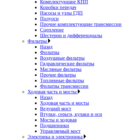
Комплектующие КПП
Коробки передач
Насосы и узлы ГДП
Полуоси
Прочие комплектующие трансмиссии
Сцепление
Шестерни и дифференциалы
Фильтры
Назад
Фильтры
Воздушные фильтры
Гидравлические фильтры
Масляные фильтры
Прочие фильтры
Топливные фильтры
Фильтры трансмиссии
Ходовая часть и мосты
Назад
Ходовая часть и мосты
Ведущий мост
Втулки, серьги, кулаки и оси
Мосты и ходовая
Подшипники
Управляемый мост
Электрика и электроника