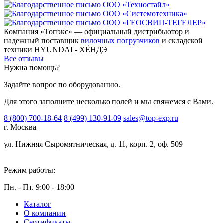
Компания «Топэкс» — официальный дистрибьютор и
надежный поставщик
вилочных погрузчиков
и складской
техники HYUNDAI - ХЁНДЭ
Все отзывы
Нужна помощь?
Задайте вопрос по оборудованию.
Для этого заполните несколько полей и мы свяжемся с Вами.
8 (800) 700-18-64
8 (499) 130-91-09
sales@top-exp.ru
г. Москва
ул. Нижняя Сыромятническая, д. 11, корп. 2, оф. 509
Режим работы:
Пн. - Пт. 9:00 - 18:00
Каталог
О компании
Сертификаты