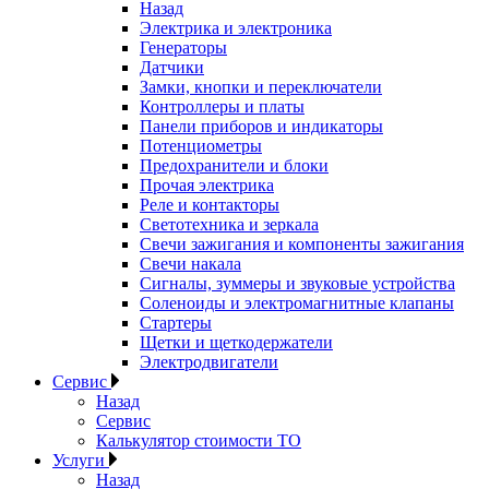
Назад
Электрика и электроника
Генераторы
Датчики
Замки, кнопки и переключатели
Контроллеры и платы
Панели приборов и индикаторы
Потенциометры
Предохранители и блоки
Прочая электрика
Реле и контакторы
Светотехника и зеркала
Свечи зажигания и компоненты зажигания
Свечи накала
Сигналы, зуммеры и звуковые устройства
Соленоиды и электромагнитные клапаны
Стартеры
Щетки и щеткодержатели
Электродвигатели
Сервис
Назад
Сервис
Калькулятор стоимости ТО
Услуги
Назад