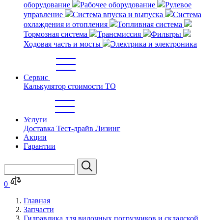
оборудование
Рабочее оборудование
Рулевое
управление
Система впуска и выпуска
Система
охлаждения и отопления
Топливная система
Тормозная система
Трансмиссия
Фильтры
Ходовая часть и мосты
Электрика и электроника
Сервис
Калькулятор стоимости ТО
Услуги
Доставка
Тест-драйв
Лизинг
Акции
Гарантии
0
Главная
Запчасти
Гидравлика для вилочных погрузчиков и складской