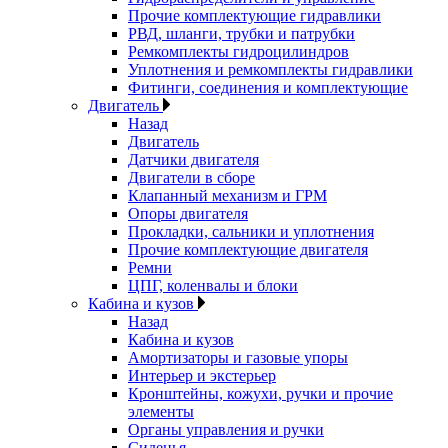
Прочие комплектующие гидравлики
РВД, шланги, трубки и патрубки
Ремкомплекты гидроцилиндров
Уплотнения и ремкомплекты гидравлики
Фитинги, соединения и комплектующие
Двигатель
Назад
Двигатель
Датчики двигателя
Двигатели в сборе
Клапанный механизм и ГРМ
Опоры двигателя
Прокладки, сальники и уплотнения
Прочие комплектующие двигателя
Ремни
ЦПГ, коленвалы и блоки
Кабина и кузов
Назад
Кабина и кузов
Амортизаторы и газовые упоры
Интерьер и экстерьер
Кронштейны, кожухи, ручки и прочие
элементы
Органы управления и ручки
Сиденья