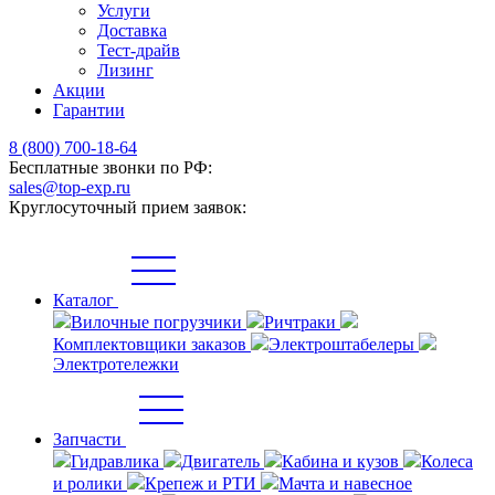
Услуги
Доставка
Тест-драйв
Лизинг
Акции
Гарантии
8 (800) 700-18-64
Бесплатные звонки по РФ:
sales@top-exp.ru
Круглосуточный прием заявок:
Каталог
Вилочные погрузчики
Ричтраки
Комплектовщики заказов
Электроштабелеры
Электротележки
Запчасти
Гидравлика
Двигатель
Кабина и кузов
Колеса
и ролики
Крепеж и РТИ
Мачта и навесное