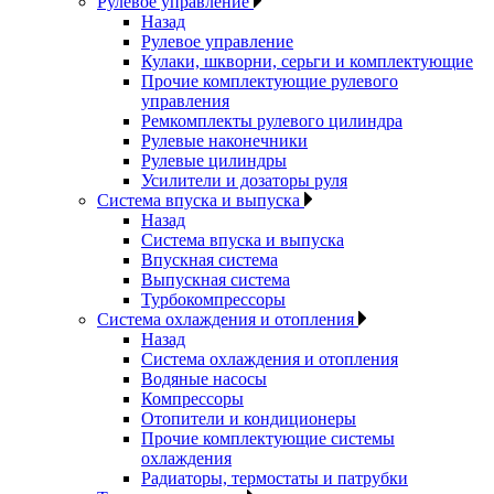
Рулевое управление
Назад
Рулевое управление
Кулаки, шкворни, серьги и комплектующие
Прочие комплектующие рулевого
управления
Ремкомплекты рулевого цилиндра
Рулевые наконечники
Рулевые цилиндры
Усилители и дозаторы руля
Система впуска и выпуска
Назад
Система впуска и выпуска
Впускная система
Выпускная система
Турбокомпрессоры
Система охлаждения и отопления
Назад
Система охлаждения и отопления
Водяные насосы
Компрессоры
Отопители и кондиционеры
Прочие комплектующие системы
охлаждения
Радиаторы, термостаты и патрубки