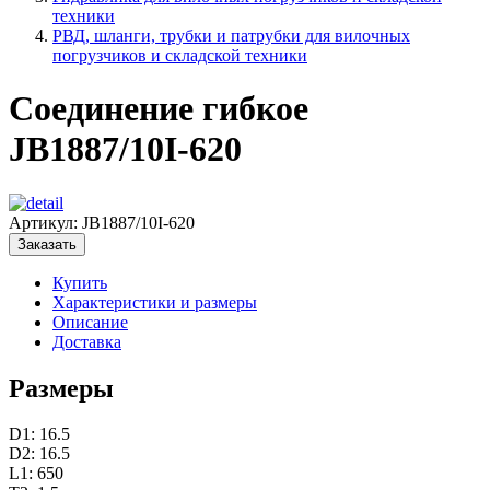
техники
РВД, шланги, трубки и патрубки для вилочных
погрузчиков и складской техники
Соединение гибкое
JB1887/10I-620
Артикул:
JB1887/10I-620
Заказать
Купить
Характеристики и размеры
Описание
Доставка
Размеры
D1: 16.5
D2: 16.5
L1: 650