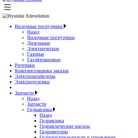
Вилочные погрузчики
Назад
Вилочные погрузчики
Дизельные
Электрические
Газовые
Газ-бензиновые
Ричтраки
Комплектовщики заказов
Электроштабелеры
Электротележки
Запчасти
Назад
Запчасти
Гидравлика
Назад
Гидравлика
Гидравлические насосы
Гидромоторы
Гидрораспределители и управление