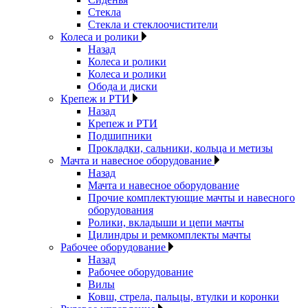
Стекла
Стекла и стеклоочистители
Колеса и ролики
Назад
Колеса и ролики
Колеса и ролики
Обода и диски
Крепеж и РТИ
Назад
Крепеж и РТИ
Подшипники
Прокладки, сальники, кольца и метизы
Мачта и навесное оборудование
Назад
Мачта и навесное оборудование
Прочие комплектующие мачты и навесного
оборудования
Ролики, вкладыши и цепи мачты
Цилиндры и ремкомплекты мачты
Рабочее оборудование
Назад
Рабочее оборудование
Вилы
Ковш, стрела, пальцы, втулки и коронки