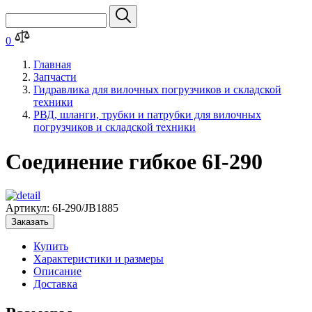
0
Главная
Запчасти
Гидравлика для вилочных погрузчиков и складской
техники
РВД, шланги, трубки и патрубки для вилочных
погрузчиков и складской техники
Соединение гибкое 6I-290
Артикул:
6I-290/JB1885
Заказать
Купить
Характеристики и размеры
Описание
Доставка