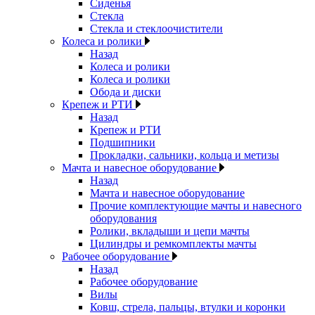
Сиденья
Стекла
Стекла и стеклоочистители
Колеса и ролики
Назад
Колеса и ролики
Колеса и ролики
Обода и диски
Крепеж и РТИ
Назад
Крепеж и РТИ
Подшипники
Прокладки, сальники, кольца и метизы
Мачта и навесное оборудование
Назад
Мачта и навесное оборудование
Прочие комплектующие мачты и навесного
оборудования
Ролики, вкладыши и цепи мачты
Цилиндры и ремкомплекты мачты
Рабочее оборудование
Назад
Рабочее оборудование
Вилы
Ковш, стрела, пальцы, втулки и коронки