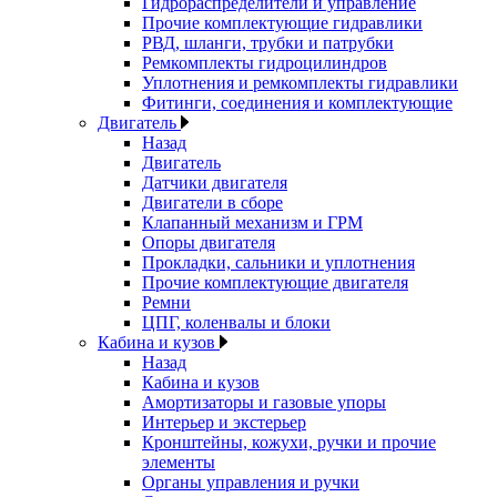
Гидрораспределители и управление
Прочие комплектующие гидравлики
РВД, шланги, трубки и патрубки
Ремкомплекты гидроцилиндров
Уплотнения и ремкомплекты гидравлики
Фитинги, соединения и комплектующие
Двигатель
Назад
Двигатель
Датчики двигателя
Двигатели в сборе
Клапанный механизм и ГРМ
Опоры двигателя
Прокладки, сальники и уплотнения
Прочие комплектующие двигателя
Ремни
ЦПГ, коленвалы и блоки
Кабина и кузов
Назад
Кабина и кузов
Амортизаторы и газовые упоры
Интерьер и экстерьер
Кронштейны, кожухи, ручки и прочие
элементы
Органы управления и ручки