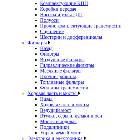
Комплектующие КПП
Коробки передач
Насосы и узлы ГДП
Полуоси
Прочие комплектующие трансмиссии
Сцепление
Шестерни и дифференциалы
Фильтры
Назад
Фильтры
Воздушные фильтры
Гидравлические фильтры
Масляные фильтры
Прочие фильтры
Топливные фильтры
Фильтры трансмиссии
Ходовая часть и мосты
Назад
Ходовая часть и мосты
Ведущий мост
Втулки, серьги, кулаки и оси
Мосты и ходовая
Подшипники
Управляемый мост
Электрика и электроника