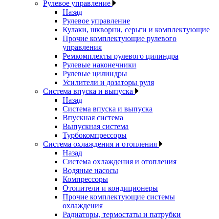
Рулевое управление
Назад
Рулевое управление
Кулаки, шкворни, серьги и комплектующие
Прочие комплектующие рулевого
управления
Ремкомплекты рулевого цилиндра
Рулевые наконечники
Рулевые цилиндры
Усилители и дозаторы руля
Система впуска и выпуска
Назад
Система впуска и выпуска
Впускная система
Выпускная система
Турбокомпрессоры
Система охлаждения и отопления
Назад
Система охлаждения и отопления
Водяные насосы
Компрессоры
Отопители и кондиционеры
Прочие комплектующие системы
охлаждения
Радиаторы, термостаты и патрубки