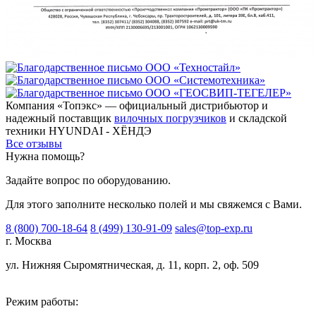
Компания «Топэкс» — официальный дистрибьютор и
надежный поставщик
вилочных погрузчиков
и складской
техники HYUNDAI - ХЁНДЭ
Все отзывы
Нужна помощь?
Задайте вопрос по оборудованию.
Для этого заполните несколько полей и мы свяжемся с Вами.
8 (800) 700-18-64
8 (499) 130-91-09
sales@top-exp.ru
г. Москва
ул. Нижняя Сыромятническая, д. 11, корп. 2, оф. 509
Режим работы: