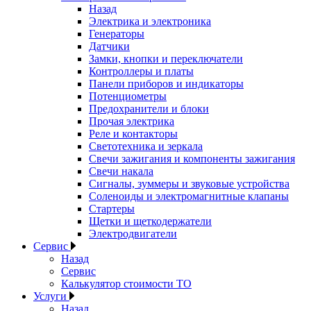
Назад
Электрика и электроника
Генераторы
Датчики
Замки, кнопки и переключатели
Контроллеры и платы
Панели приборов и индикаторы
Потенциометры
Предохранители и блоки
Прочая электрика
Реле и контакторы
Светотехника и зеркала
Свечи зажигания и компоненты зажигания
Свечи накала
Сигналы, зуммеры и звуковые устройства
Соленоиды и электромагнитные клапаны
Стартеры
Щетки и щеткодержатели
Электродвигатели
Сервис
Назад
Сервис
Калькулятор стоимости ТО
Услуги
Назад