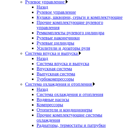
Рулевое управление
Назад
Рулевое управление
Кулаки, шкворни, серьги и комплектующие
Прочие комплектующие рулевого
управления
Ремкомплекты рулевого цилиндра
Рулевые наконечники
Рулевые цилиндры
Усилители и дозаторы руля
Система впуска и выпуска
Назад
Система впуска и выпуска
Впускная система
Выпускная система
Турбокомпрессоры
Система охлаждения и отопления
Назад
Система охлаждения и отопления
Водяные насосы
Компрессоры
Отопители и кондиционеры
Прочие комплектующие системы
охлаждения
Радиаторы, термостаты и патрубки