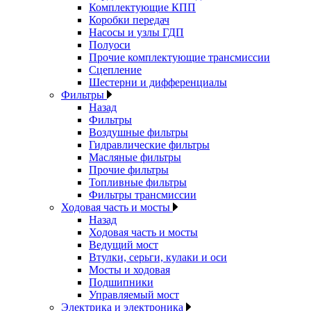
Комплектующие КПП
Коробки передач
Насосы и узлы ГДП
Полуоси
Прочие комплектующие трансмиссии
Сцепление
Шестерни и дифференциалы
Фильтры
Назад
Фильтры
Воздушные фильтры
Гидравлические фильтры
Масляные фильтры
Прочие фильтры
Топливные фильтры
Фильтры трансмиссии
Ходовая часть и мосты
Назад
Ходовая часть и мосты
Ведущий мост
Втулки, серьги, кулаки и оси
Мосты и ходовая
Подшипники
Управляемый мост
Электрика и электроника