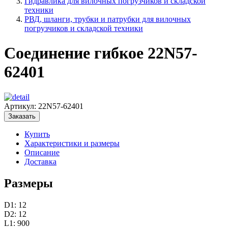
Гидравлика для вилочных погрузчиков и складской
техники
РВД, шланги, трубки и патрубки для вилочных
погрузчиков и складской техники
Соединение гибкое 22N57-
62401
Артикул:
22N57-62401
Заказать
Купить
Характеристики и размеры
Описание
Доставка
Размеры
D1: 12
D2: 12
L1: 900