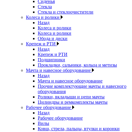
Сиденья
Стекла
Стекла и стеклоочистители
Колеса и ролики
Назад
Колеса и ролики
Колеса и ролики
Обода и диски
Крепеж и РТИ
Назад
Крепеж и РТИ
Подшипники
Прокладки, сальники, кольца и метизы
Мачта и навесное оборудование
Назад
Мачта и навесное оборудование
Прочие комплектующие мачты и навесного
оборудования
Ролики, вкладыши и цепи мачты
Цилиндры и ремкомплекты мачты
Рабочее оборудование
Назад
Рабочее оборудование
Вилы
Ковш, стрела, пальцы, втулки и коронки