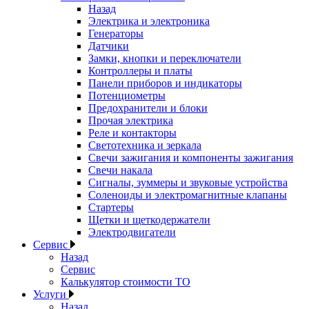
Назад
Электрика и электроника
Генераторы
Датчики
Замки, кнопки и переключатели
Контроллеры и платы
Панели приборов и индикаторы
Потенциометры
Предохранители и блоки
Прочая электрика
Реле и контакторы
Светотехника и зеркала
Свечи зажигания и компоненты зажигания
Свечи накала
Сигналы, зуммеры и звуковые устройства
Соленоиды и электромагнитные клапаны
Стартеры
Щетки и щеткодержатели
Электродвигатели
Сервис
Назад
Сервис
Калькулятор стоимости ТО
Услуги
Назад