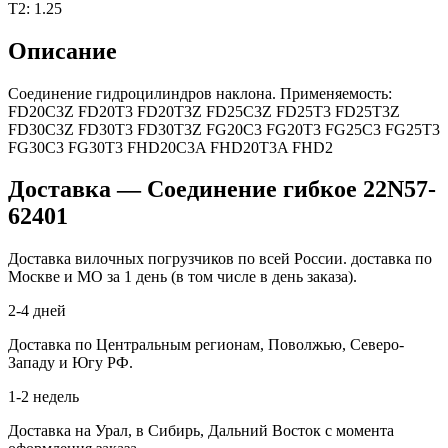
T2: 1.25
Описание
Соединение гидроцилиндров наклона. Применяемость:
FD20C3Z FD20T3 FD20T3Z FD25C3Z FD25T3 FD25T3Z
FD30C3Z FD30T3 FD30T3Z FG20C3 FG20T3 FG25C3 FG25T3
FG30C3 FG30T3 FHD20C3A FHD20T3A FHD2
Доставка — Соединение гибкое 22N57-
62401
Доставка вилочных погрузчиков по всей России. доставка по
Москве и МО за 1 день (в том числе в день заказа).
2-4 дней
Доставка по Центральным регионам, Поволжью, Северо-
Западу и Югу РФ.
1-2 недель
Доставка на Урал, в Сибирь, Дальний Восток с момента