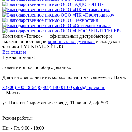
Компания «Топэкс» — официальный дистрибьютор и
надежный поставщик
вилочных погрузчиков
и складской
техники HYUNDAI - ХЁНДЭ
Все отзывы
Нужна помощь?
Задайте вопрос по оборудованию.
Для этого заполните несколько полей и мы свяжемся с Вами.
8 (800) 700-18-64
8 (499) 130-91-09
sales@top-exp.ru
г. Москва
ул. Нижняя Сыромятническая, д. 11, корп. 2, оф. 509
Режим работы:
Пн. - Пт. 9:00 - 18:00