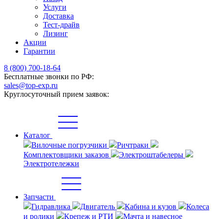
Услуги
Доставка
Тест-драйв
Лизинг
Акции
Гарантии
8 (800) 700-18-64
Бесплатные звонки по РФ:
sales@top-exp.ru
Круглосуточный прием заявок:
Каталог
Вилочные погрузчики
Ричтраки
Комплектовщики заказов
Электроштабелеры
Электротележки
Запчасти
Гидравлика
Двигатель
Кабина и кузов
Колеса
и ролики
Крепеж и РТИ
Мачта и навесное