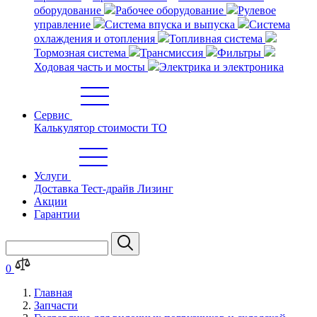
оборудование
Рабочее оборудование
Рулевое
управление
Система впуска и выпуска
Система
охлаждения и отопления
Топливная система
Тормозная система
Трансмиссия
Фильтры
Ходовая часть и мосты
Электрика и электроника
Сервис
Калькулятор стоимости ТО
Услуги
Доставка
Тест-драйв
Лизинг
Акции
Гарантии
0
Главная
Запчасти