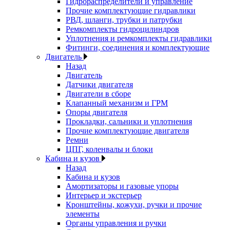
Гидрораспределители и управление
Прочие комплектующие гидравлики
РВД, шланги, трубки и патрубки
Ремкомплекты гидроцилиндров
Уплотнения и ремкомплекты гидравлики
Фитинги, соединения и комплектующие
Двигатель
Назад
Двигатель
Датчики двигателя
Двигатели в сборе
Клапанный механизм и ГРМ
Опоры двигателя
Прокладки, сальники и уплотнения
Прочие комплектующие двигателя
Ремни
ЦПГ, коленвалы и блоки
Кабина и кузов
Назад
Кабина и кузов
Амортизаторы и газовые упоры
Интерьер и экстерьер
Кронштейны, кожухи, ручки и прочие
элементы
Органы управления и ручки