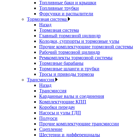
Топливные баки и крышки
Топливные трубки
Форсунки и распылители
Тормозная система
Назад
Тормозная система
Главный тормозной цилиндр
Колодки, суппорты и тормозные узлы
Прочие комплектующие тормозной системы
Рабочий тормозной цилиндр
Ремкомплекты тормозной системы
Тормозные барабаны
Тормозные шланги и трубки
Тросы и приводы тормоза
Трансмиссия
Назад
Трансмиссия
Карданные валы и соединения
Комплектующие КПП
Коробки передач
Насосы и узлы ГДП
Полуоси
Прочие комплектующие трансмиссии
Сцепление
Шестерни и дифференциалы