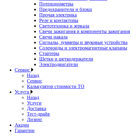
Потенциометры
Предохранители и блоки
Прочая электрика
Реле и контакторы
Светотехника и зеркала
Свечи зажигания и компоненты зажигания
Свечи накала
Сигналы, зуммеры и звуковые устройства
Соленоиды и электромагнитные клапаны
Стартеры
Щетки и щеткодержатели
Электродвигатели
Сервис
Назад
Сервис
Калькулятор стоимости ТО
Услуги
Назад
Услуги
Доставка
Тест-драйв
Лизинг
Акции
Гарантии