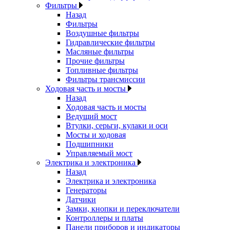
Фильтры
Назад
Фильтры
Воздушные фильтры
Гидравлические фильтры
Масляные фильтры
Прочие фильтры
Топливные фильтры
Фильтры трансмиссии
Ходовая часть и мосты
Назад
Ходовая часть и мосты
Ведущий мост
Втулки, серьги, кулаки и оси
Мосты и ходовая
Подшипники
Управляемый мост
Электрика и электроника
Назад
Электрика и электроника
Генераторы
Датчики
Замки, кнопки и переключатели
Контроллеры и платы
Панели приборов и индикаторы