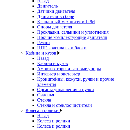
Назад
Двигатель
Датчики двигателя
Двигатели в сборе
Клапанный механизм и ГРМ
Опоры двигателя
Прокладки, сальники и уплотнения
Прочие комплектующие двигателя
Ремни
ЦПГ, коленвалы и блоки
Кабина и кузов
Назад
Кабина и кузов
Амортизаторы и газовые упоры
Интерьер и экстерьер
Кронштейны, кожухи, ручки и прочие
элементы
Органы управления и ручки
Сиденья
Стекла
Стекла и стеклоочистители
Колеса и ролики
Назад
Колеса и ролики
Колеса и ролики