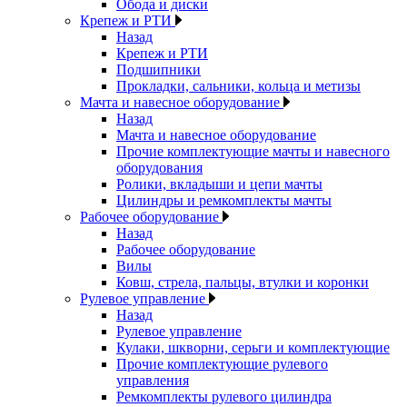
Обода и диски
Крепеж и РТИ
Назад
Крепеж и РТИ
Подшипники
Прокладки, сальники, кольца и метизы
Мачта и навесное оборудование
Назад
Мачта и навесное оборудование
Прочие комплектующие мачты и навесного
оборудования
Ролики, вкладыши и цепи мачты
Цилиндры и ремкомплекты мачты
Рабочее оборудование
Назад
Рабочее оборудование
Вилы
Ковш, стрела, пальцы, втулки и коронки
Рулевое управление
Назад
Рулевое управление
Кулаки, шкворни, серьги и комплектующие
Прочие комплектующие рулевого
управления
Ремкомплекты рулевого цилиндра