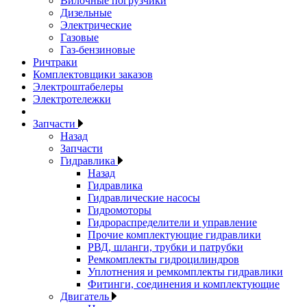
Вилочные погрузчики
Дизельные
Электрические
Газовые
Газ-бензиновые
Ричтраки
Комплектовщики заказов
Электроштабелеры
Электротележки
Запчасти
Назад
Запчасти
Гидравлика
Назад
Гидравлика
Гидравлические насосы
Гидромоторы
Гидрораспределители и управление
Прочие комплектующие гидравлики
РВД, шланги, трубки и патрубки
Ремкомплекты гидроцилиндров
Уплотнения и ремкомплекты гидравлики
Фитинги, соединения и комплектующие
Двигатель