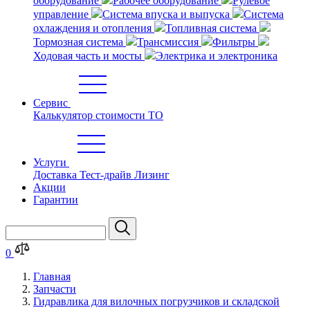
оборудование
Рабочее оборудование
Рулевое
управление
Система впуска и выпуска
Система
охлаждения и отопления
Топливная система
Тормозная система
Трансмиссия
Фильтры
Ходовая часть и мосты
Электрика и электроника
Сервис
Калькулятор стоимости ТО
Услуги
Доставка
Тест-драйв
Лизинг
Акции
Гарантии
0
Главная
Запчасти
Гидравлика для вилочных погрузчиков и складской