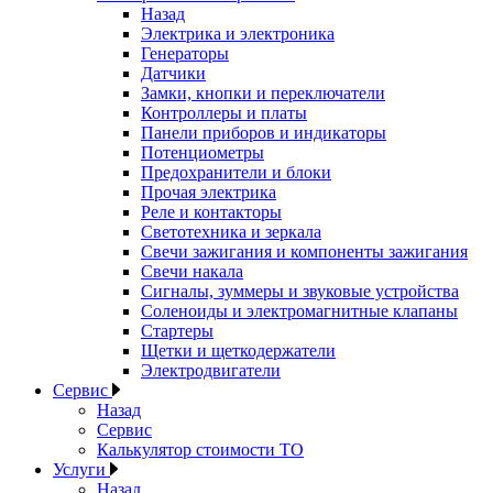
Назад
Электрика и электроника
Генераторы
Датчики
Замки, кнопки и переключатели
Контроллеры и платы
Панели приборов и индикаторы
Потенциометры
Предохранители и блоки
Прочая электрика
Реле и контакторы
Светотехника и зеркала
Свечи зажигания и компоненты зажигания
Свечи накала
Сигналы, зуммеры и звуковые устройства
Соленоиды и электромагнитные клапаны
Стартеры
Щетки и щеткодержатели
Электродвигатели
Сервис
Назад
Сервис
Калькулятор стоимости ТО
Услуги
Назад