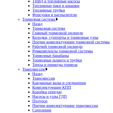
ТНВД и топливные насосы
Топливные баки и крышки
Топливные трубки
Форсунки и распылители
Тормозная система
Назад
Тормозная система
Главный тормозной цилиндр
Колодки, суппорты и тормозные узлы
Прочие комплектующие тормозной системы
Рабочий тормозной цилиндр
Ремкомплекты тормозной системы
Тормозные барабаны
Тормозные шланги и трубки
Тросы и приводы тормоза
Трансмиссия
Назад
Трансмиссия
Карданные валы и соединения
Комплектующие КПП
Коробки передач
Насосы и узлы ГДП
Полуоси
Прочие комплектующие трансмиссии
Сцепление