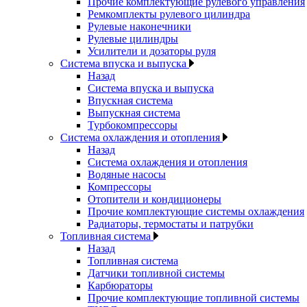
Прочие комплектующие рулевого управления
Ремкомплекты рулевого цилиндра
Рулевые наконечники
Рулевые цилиндры
Усилители и дозаторы руля
Система впуска и выпуска
Назад
Система впуска и выпуска
Впускная система
Выпускная система
Турбокомпрессоры
Система охлаждения и отопления
Назад
Система охлаждения и отопления
Водяные насосы
Компрессоры
Отопители и кондиционеры
Прочие комплектующие системы охлаждения
Радиаторы, термостаты и патрубки
Топливная система
Назад
Топливная система
Датчики топливной системы
Карбюраторы
Прочие комплектующие топливной системы