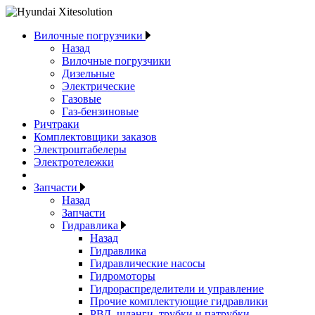
Вилочные погрузчики
Назад
Вилочные погрузчики
Дизельные
Электрические
Газовые
Газ-бензиновые
Ричтраки
Комплектовщики заказов
Электроштабелеры
Электротележки
Запчасти
Назад
Запчасти
Гидравлика
Назад
Гидравлика
Гидравлические насосы
Гидромоторы
Гидрораспределители и управление
Прочие комплектующие гидравлики
РВД, шланги, трубки и патрубки