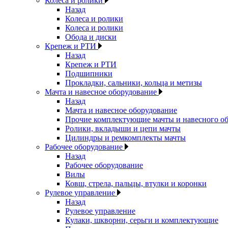
Колеса и ролики
Назад
Колеса и ролики
Колеса и ролики
Обода и диски
Крепеж и РТИ
Назад
Крепеж и РТИ
Подшипники
Прокладки, сальники, кольца и метизы
Мачта и навесное оборудование
Назад
Мачта и навесное оборудование
Прочие комплектующие мачты и навесного о
Ролики, вкладыши и цепи мачты
Цилиндры и ремкомплекты мачты
Рабочее оборудование
Назад
Рабочее оборудование
Вилы
Ковш, стрела, пальцы, втулки и коронки
Рулевое управление
Назад
Рулевое управление
Кулаки, шкворни, серьги и комплектующие