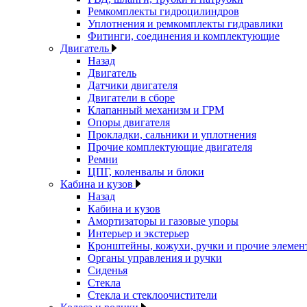
Ремкомплекты гидроцилиндров
Уплотнения и ремкомплекты гидравлики
Фитинги, соединения и комплектующие
Двигатель
Назад
Двигатель
Датчики двигателя
Двигатели в сборе
Клапанный механизм и ГРМ
Опоры двигателя
Прокладки, сальники и уплотнения
Прочие комплектующие двигателя
Ремни
ЦПГ, коленвалы и блоки
Кабина и кузов
Назад
Кабина и кузов
Амортизаторы и газовые упоры
Интерьер и экстерьер
Кронштейны, кожухи, ручки и прочие элемен
Органы управления и ручки
Сиденья
Стекла
Стекла и стеклоочистители