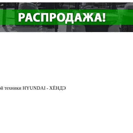
ской техники HYUNDAI - ХЁНДЭ