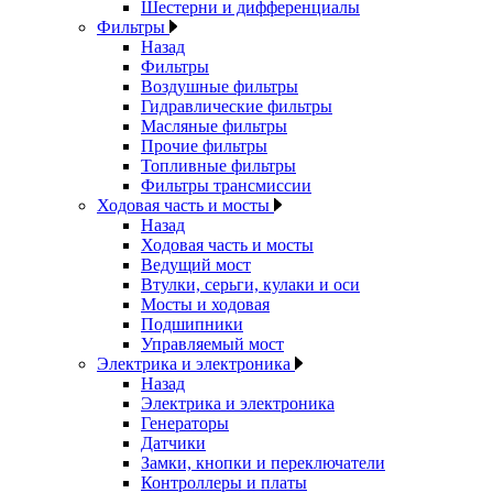
Шестерни и дифференциалы
Фильтры
Назад
Фильтры
Воздушные фильтры
Гидравлические фильтры
Масляные фильтры
Прочие фильтры
Топливные фильтры
Фильтры трансмиссии
Ходовая часть и мосты
Назад
Ходовая часть и мосты
Ведущий мост
Втулки, серьги, кулаки и оси
Мосты и ходовая
Подшипники
Управляемый мост
Электрика и электроника
Назад
Электрика и электроника
Генераторы
Датчики
Замки, кнопки и переключатели
Контроллеры и платы