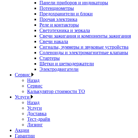
Панели приборов и индикаторы
Потенциометры
Предохранители и блоки
Прочая электрика
Реле и контакторы
Светотехника и зеркала
Свечи зажигания и компоненты зажигания
Свечи накала
Сигналы, зуммеры и звуковые устройства
Соленоиды и электромагнитные клапаны
Стартеры
Щетки и щеткодержатели
Электродвигатели
Сервис
Назад
Сервис
Калькулятор стоимости ТО
Услуги
Назад
Услуги
Доставка
Тест-драйв
Лизинг
Акции
Гарантии