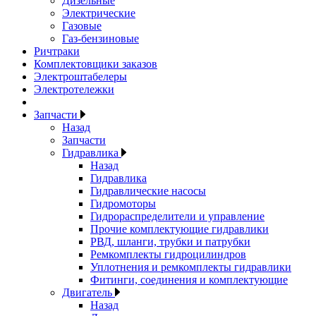
Дизельные
Электрические
Газовые
Газ-бензиновые
Ричтраки
Комплектовщики заказов
Электроштабелеры
Электротележки
Запчасти
Назад
Запчасти
Гидравлика
Назад
Гидравлика
Гидравлические насосы
Гидромоторы
Гидрораспределители и управление
Прочие комплектующие гидравлики
РВД, шланги, трубки и патрубки
Ремкомплекты гидроцилиндров
Уплотнения и ремкомплекты гидравлики
Фитинги, соединения и комплектующие
Двигатель
Назад