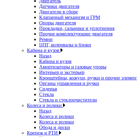
Двигатель
Датчики двигателя
Двигатели в сборе
Клапанный механизм и ГРМ
Опоры двигателя
Прокладки, сальники и уплотнения
Прочие комплектующие двигателя
Ремни
ЦПГ, коленвалы и блоки
Кабина и кузов
Назад
Кабина и кузов
Амортизаторы и газовые упоры
Интерьер и экстерьер
Кронштейны, кожухи, ручки и прочие элемен
Органы управления и ручки
Сиденья
Стекла
Стекла и стеклоочистители
Колеса и ролики
Назад
Колеса и ролики
Колеса и ролики
Обода и диски
Крепеж и РТИ