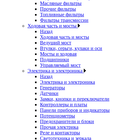
Масляные фильтры
Прочие фильтры
Топливные фильтры
Фильтры трансмиссии
Ходовая часть и мосты
Назад
Ходовая часть и мосты
Ведущий мост
Втулки, серьги, кулаки и оси
Мосты и ходовая
Подшипники
Управляемый мост
Электрика и электроника
Назад
Электрика и электроника
Генераторы
Датчики
Замки, кнопки и переключатели
Контроллеры и платы
Панели приборов и индикаторы
Потенциометры
Предохранители и блоки
Прочая электрика
Реле и контакторы
Светотехника и зеркала