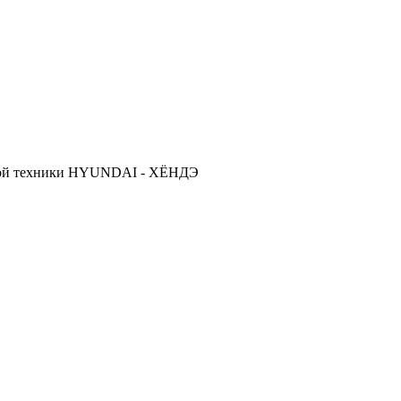
ской техники HYUNDAI - ХЁНДЭ