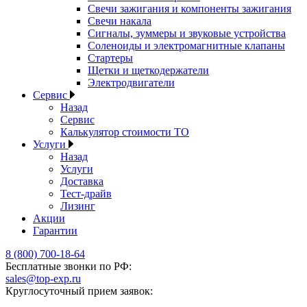
Свечи зажигания и компоненты зажигания
Свечи накала
Сигналы, зуммеры и звуковые устройства
Соленоиды и электромагнитные клапаны
Стартеры
Щетки и щеткодержатели
Электродвигатели
Сервис
Назад
Сервис
Калькулятор стоимости ТО
Услуги
Назад
Услуги
Доставка
Тест-драйв
Лизинг
Акции
Гарантии
8 (800) 700-18-64
Бесплатные звонки по РФ:
sales@top-exp.ru
Круглосуточный прием заявок: