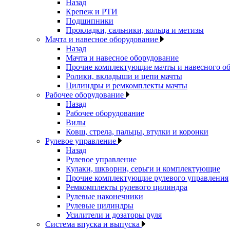
Назад
Крепеж и РТИ
Подшипники
Прокладки, сальники, кольца и метизы
Мачта и навесное оборудование
Назад
Мачта и навесное оборудование
Прочие комплектующие мачты и навесного о
Ролики, вкладыши и цепи мачты
Цилиндры и ремкомплекты мачты
Рабочее оборудование
Назад
Рабочее оборудование
Вилы
Ковш, стрела, пальцы, втулки и коронки
Рулевое управление
Назад
Рулевое управление
Кулаки, шкворни, серьги и комплектующие
Прочие комплектующие рулевого управления
Ремкомплекты рулевого цилиндра
Рулевые наконечники
Рулевые цилиндры
Усилители и дозаторы руля
Система впуска и выпуска