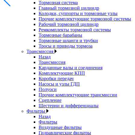
Тормозная система
Главный тормозной цилиндр
Колодки, суппорты и тормозные узлы
Прочие комплектующие тормозной системы
Рабочий тормозной цилиндр
Ремкомплекты тормозной системы
Тормозные барабаны
Тормозные шланги и трубки
Тросы и приводы тормоза
Трансмиссия
Назад
Трансмиссия
Карданные валы и соединения
Комплектующие КПП
Коробки передач
Насосы и узлы ГДП
Полуоси
Прочие комплектующие трансмиссии
Сцепление
Шестерни и дифференциалы
Фильтры
Назад
Фильтры
Воздушные фильтры
Гидравлические фильтры