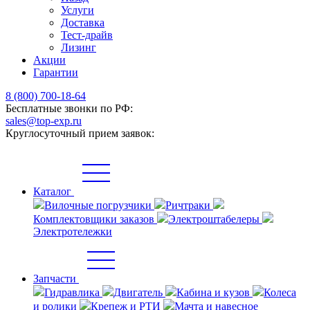
Услуги
Доставка
Тест-драйв
Лизинг
Акции
Гарантии
8 (800) 700-18-64
Бесплатные звонки по РФ:
sales@top-exp.ru
Круглосуточный прием заявок:
Каталог
Вилочные погрузчики
Ричтраки
Комплектовщики заказов
Электроштабелеры
Электротележки
Запчасти
Гидравлика
Двигатель
Кабина и кузов
Колеса
и ролики
Крепеж и РТИ
Мачта и навесное