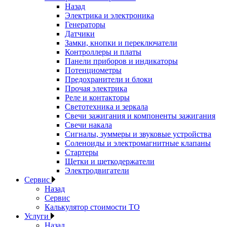
Назад
Электрика и электроника
Генераторы
Датчики
Замки, кнопки и переключатели
Контроллеры и платы
Панели приборов и индикаторы
Потенциометры
Предохранители и блоки
Прочая электрика
Реле и контакторы
Светотехника и зеркала
Свечи зажигания и компоненты зажигания
Свечи накала
Сигналы, зуммеры и звуковые устройства
Соленоиды и электромагнитные клапаны
Стартеры
Щетки и щеткодержатели
Электродвигатели
Сервис
Назад
Сервис
Калькулятор стоимости ТО
Услуги
Назад