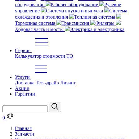
оборудование
Рабочее оборудование
Рулевое
управление
Система впуска и выпуска
Система
охлаждения и отопления
Топливная система
Тормозная система
Трансмиссия
Фильтры
Ходовая часть и мосты
Электрика и электроника
Сервис
Калькулятор стоимости ТО
Услуги
Доставка
Тест-драйв
Лизинг
Акции
Гарантии
0
Главная
Запчасти