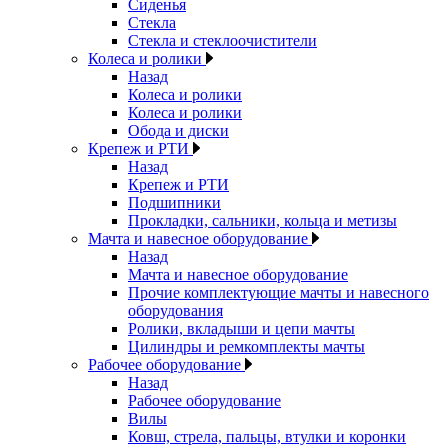
Сиденья
Стекла
Стекла и стеклоочистители
Колеса и ролики
Назад
Колеса и ролики
Колеса и ролики
Обода и диски
Крепеж и РТИ
Назад
Крепеж и РТИ
Подшипники
Прокладки, сальники, кольца и метизы
Мачта и навесное оборудование
Назад
Мачта и навесное оборудование
Прочие комплектующие мачты и навесного
оборудования
Ролики, вкладыши и цепи мачты
Цилиндры и ремкомплекты мачты
Рабочее оборудование
Назад
Рабочее оборудование
Вилы
Ковш, стрела, пальцы, втулки и коронки