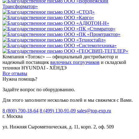
Компания «Топэкс» — официальный дистрибьютор и
надежный поставщик
вилочных погрузчиков
и складской
техники HYUNDAI - ХЁНДЭ
Все отзывы
Нужна помощь?
Задайте вопрос по оборудованию.
Для этого заполните несколько полей и мы свяжемся с Вами.
8 (800) 700-18-64
8 (499) 130-91-09
sales@top-exp.ru
г. Москва
ул. Нижняя Сыромятническая, д. 11, корп. 2, оф. 509