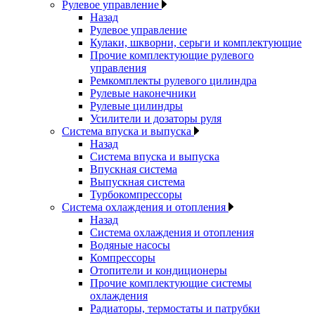
Рулевое управление
Назад
Рулевое управление
Кулаки, шкворни, серьги и комплектующие
Прочие комплектующие рулевого
управления
Ремкомплекты рулевого цилиндра
Рулевые наконечники
Рулевые цилиндры
Усилители и дозаторы руля
Система впуска и выпуска
Назад
Система впуска и выпуска
Впускная система
Выпускная система
Турбокомпрессоры
Система охлаждения и отопления
Назад
Система охлаждения и отопления
Водяные насосы
Компрессоры
Отопители и кондиционеры
Прочие комплектующие системы
охлаждения
Радиаторы, термостаты и патрубки