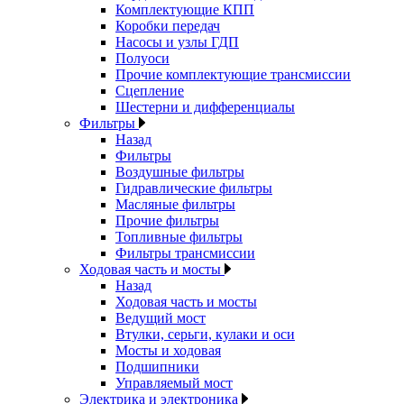
Комплектующие КПП
Коробки передач
Насосы и узлы ГДП
Полуоси
Прочие комплектующие трансмиссии
Сцепление
Шестерни и дифференциалы
Фильтры
Назад
Фильтры
Воздушные фильтры
Гидравлические фильтры
Масляные фильтры
Прочие фильтры
Топливные фильтры
Фильтры трансмиссии
Ходовая часть и мосты
Назад
Ходовая часть и мосты
Ведущий мост
Втулки, серьги, кулаки и оси
Мосты и ходовая
Подшипники
Управляемый мост
Электрика и электроника