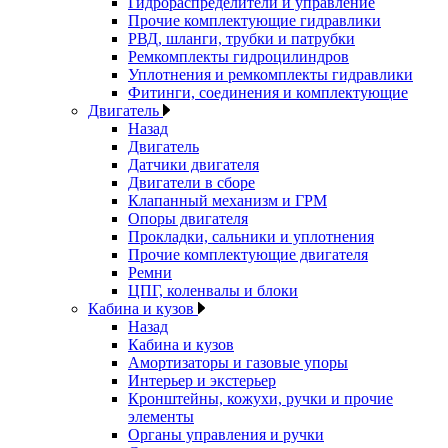
Гидрораспределители и управление
Прочие комплектующие гидравлики
РВД, шланги, трубки и патрубки
Ремкомплекты гидроцилиндров
Уплотнения и ремкомплекты гидравлики
Фитинги, соединения и комплектующие
Двигатель
Назад
Двигатель
Датчики двигателя
Двигатели в сборе
Клапанный механизм и ГРМ
Опоры двигателя
Прокладки, сальники и уплотнения
Прочие комплектующие двигателя
Ремни
ЦПГ, коленвалы и блоки
Кабина и кузов
Назад
Кабина и кузов
Амортизаторы и газовые упоры
Интерьер и экстерьер
Кронштейны, кожухи, ручки и прочие
элементы
Органы управления и ручки