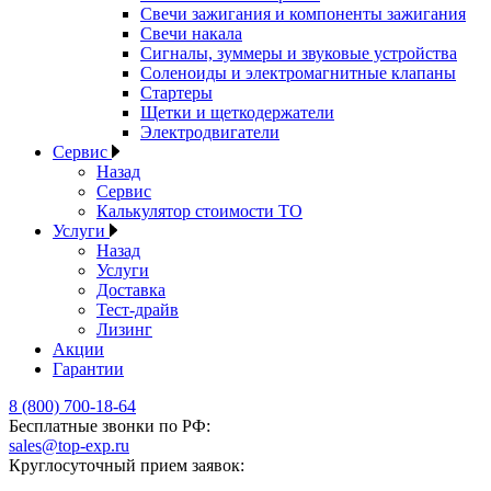
Свечи зажигания и компоненты зажигания
Свечи накала
Сигналы, зуммеры и звуковые устройства
Соленоиды и электромагнитные клапаны
Стартеры
Щетки и щеткодержатели
Электродвигатели
Сервис
Назад
Сервис
Калькулятор стоимости ТО
Услуги
Назад
Услуги
Доставка
Тест-драйв
Лизинг
Акции
Гарантии
8 (800) 700-18-64
Бесплатные звонки по РФ:
sales@top-exp.ru
Круглосуточный прием заявок: