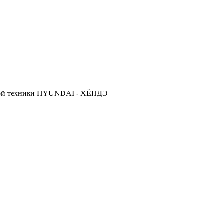
ской техники HYUNDAI - ХЁНДЭ