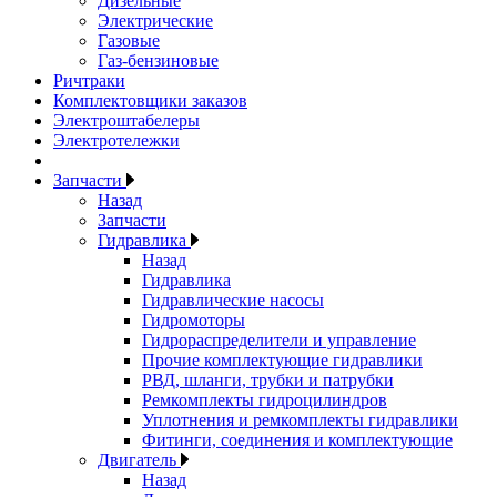
Дизельные
Электрические
Газовые
Газ-бензиновые
Ричтраки
Комплектовщики заказов
Электроштабелеры
Электротележки
Запчасти
Назад
Запчасти
Гидравлика
Назад
Гидравлика
Гидравлические насосы
Гидромоторы
Гидрораспределители и управление
Прочие комплектующие гидравлики
РВД, шланги, трубки и патрубки
Ремкомплекты гидроцилиндров
Уплотнения и ремкомплекты гидравлики
Фитинги, соединения и комплектующие
Двигатель
Назад