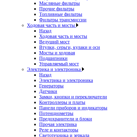
Масляные фильтры
Прочие фильтры
Топливные фильтры
Фильтры трансмиссии
Ходовая часть и мосты
Назад
Ходовая часть и мосты
Ведущий мост
Втулки, серьги, кулаки и оси
Мосты и ходовая
Подшипники
Управляемый мост
Электрика и электроника
Назад
Электрика и электроника
Генераторы
Датчики
Замки, кнопки и переключатели
Контроллеры и платы
Панели приборов и индикаторы
Потенциометры
Предохранители и блоки
Прочая электрика
Реле и контакторы
Светотехника и зеркала