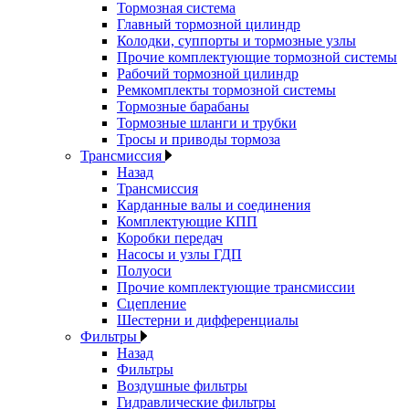
Тормозная система
Главный тормозной цилиндр
Колодки, суппорты и тормозные узлы
Прочие комплектующие тормозной системы
Рабочий тормозной цилиндр
Ремкомплекты тормозной системы
Тормозные барабаны
Тормозные шланги и трубки
Тросы и приводы тормоза
Трансмиссия
Назад
Трансмиссия
Карданные валы и соединения
Комплектующие КПП
Коробки передач
Насосы и узлы ГДП
Полуоси
Прочие комплектующие трансмиссии
Сцепление
Шестерни и дифференциалы
Фильтры
Назад
Фильтры
Воздушные фильтры
Гидравлические фильтры