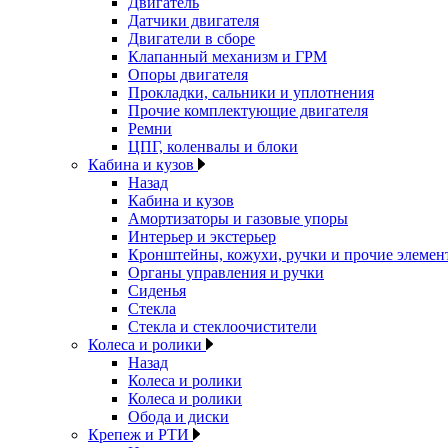
Двигатель
Датчики двигателя
Двигатели в сборе
Клапанный механизм и ГРМ
Опоры двигателя
Прокладки, сальники и уплотнения
Прочие комплектующие двигателя
Ремни
ЦПГ, коленвалы и блоки
Кабина и кузов
Назад
Кабина и кузов
Амортизаторы и газовые упоры
Интерьер и экстерьер
Кронштейны, кожухи, ручки и прочие элемен
Органы управления и ручки
Сиденья
Стекла
Стекла и стеклоочистители
Колеса и ролики
Назад
Колеса и ролики
Колеса и ролики
Обода и диски
Крепеж и РТИ