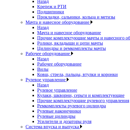
Назад
Крепеж и РТИ
Подшипники
Прокладки, сальники, кольца и метизы
Мачта и навесное оборудование
Назад
Мачта и навесное оборудование
Прочие комплектующие мачты и навесного о
Ролики, вкладыши и цепи мачты
Цилиндры и ремкомплекты мачты
Рабочее оборудование
Назад
Рабочее оборудование
Вилы
Ковш, стрела, пальцы, втулки и коронки
Рулевое управление
Назад
Рулевое управление
Кулаки, шкворни, серьги и комплектующие
Прочие комплектующие рулевого управления
Ремкомплекты рулевого цилиндра
Рулевые наконечники
Рулевые цилиндры
Усилители и дозаторы руля
Система впуска и выпуска