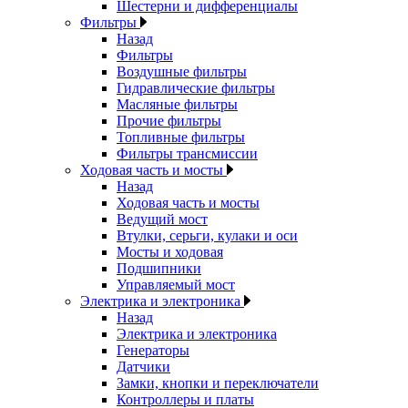
Шестерни и дифференциалы
Фильтры
Назад
Фильтры
Воздушные фильтры
Гидравлические фильтры
Масляные фильтры
Прочие фильтры
Топливные фильтры
Фильтры трансмиссии
Ходовая часть и мосты
Назад
Ходовая часть и мосты
Ведущий мост
Втулки, серьги, кулаки и оси
Мосты и ходовая
Подшипники
Управляемый мост
Электрика и электроника
Назад
Электрика и электроника
Генераторы
Датчики
Замки, кнопки и переключатели
Контроллеры и платы