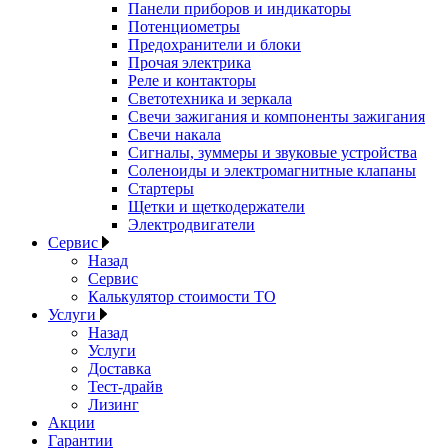
Панели приборов и индикаторы
Потенциометры
Предохранители и блоки
Прочая электрика
Реле и контакторы
Светотехника и зеркала
Свечи зажигания и компоненты зажигания
Свечи накала
Сигналы, зуммеры и звуковые устройства
Соленоиды и электромагнитные клапаны
Стартеры
Щетки и щеткодержатели
Электродвигатели
Сервис
Назад
Сервис
Калькулятор стоимости ТО
Услуги
Назад
Услуги
Доставка
Тест-драйв
Лизинг
Акции
Гарантии