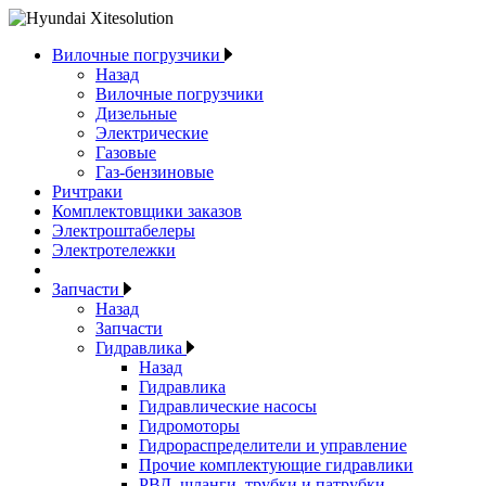
Вилочные погрузчики
Назад
Вилочные погрузчики
Дизельные
Электрические
Газовые
Газ-бензиновые
Ричтраки
Комплектовщики заказов
Электроштабелеры
Электротележки
Запчасти
Назад
Запчасти
Гидравлика
Назад
Гидравлика
Гидравлические насосы
Гидромоторы
Гидрораспределители и управление
Прочие комплектующие гидравлики
РВД, шланги, трубки и патрубки