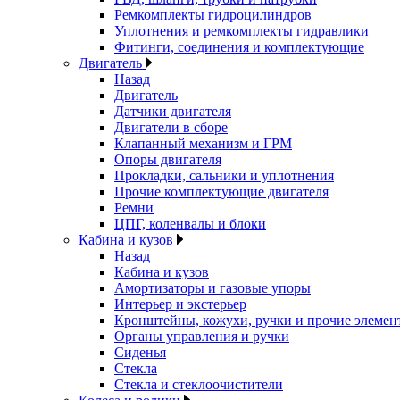
Ремкомплекты гидроцилиндров
Уплотнения и ремкомплекты гидравлики
Фитинги, соединения и комплектующие
Двигатель
Назад
Двигатель
Датчики двигателя
Двигатели в сборе
Клапанный механизм и ГРМ
Опоры двигателя
Прокладки, сальники и уплотнения
Прочие комплектующие двигателя
Ремни
ЦПГ, коленвалы и блоки
Кабина и кузов
Назад
Кабина и кузов
Амортизаторы и газовые упоры
Интерьер и экстерьер
Кронштейны, кожухи, ручки и прочие элемен
Органы управления и ручки
Сиденья
Стекла
Стекла и стеклоочистители