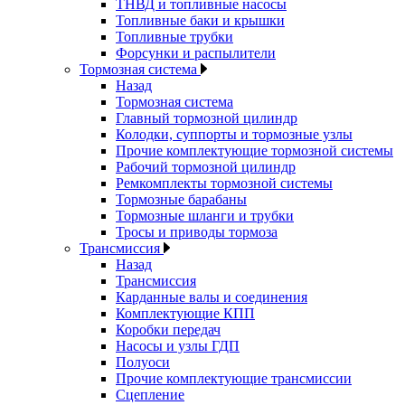
ТНВД и топливные насосы
Топливные баки и крышки
Топливные трубки
Форсунки и распылители
Тормозная система
Назад
Тормозная система
Главный тормозной цилиндр
Колодки, суппорты и тормозные узлы
Прочие комплектующие тормозной системы
Рабочий тормозной цилиндр
Ремкомплекты тормозной системы
Тормозные барабаны
Тормозные шланги и трубки
Тросы и приводы тормоза
Трансмиссия
Назад
Трансмиссия
Карданные валы и соединения
Комплектующие КПП
Коробки передач
Насосы и узлы ГДП
Полуоси
Прочие комплектующие трансмиссии
Сцепление