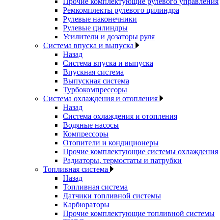
Прочие комплектующие рулевого управления
Ремкомплекты рулевого цилиндра
Рулевые наконечники
Рулевые цилиндры
Усилители и дозаторы руля
Система впуска и выпуска
Назад
Система впуска и выпуска
Впускная система
Выпускная система
Турбокомпрессоры
Система охлаждения и отопления
Назад
Система охлаждения и отопления
Водяные насосы
Компрессоры
Отопители и кондиционеры
Прочие комплектующие системы охлаждения
Радиаторы, термостаты и патрубки
Топливная система
Назад
Топливная система
Датчики топливной системы
Карбюраторы
Прочие комплектующие топливной системы