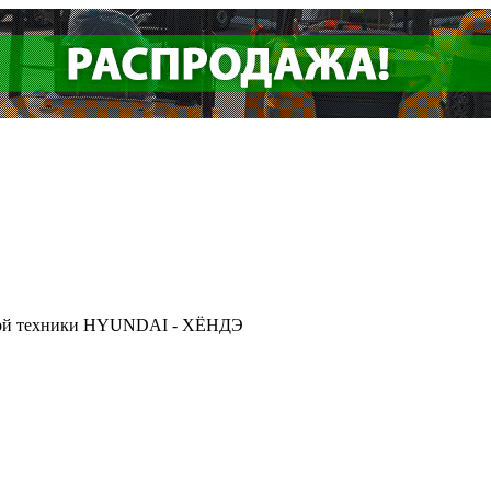
ской техники HYUNDAI - ХЁНДЭ