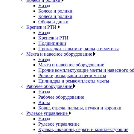
Колеса и ролики
Назад
Колеса и ролики
Колеса и ролики
Обода и диски
Крепеж и РТИ
Назад
Крепеж и РТИ
Подшипники
Прокладки, сальники, кольца и метизы
Мачта и навесное оборудование
Назад
Мачта и навесное оборудование
Прочие комплектующие мачты и навесного о
Ролики, вкладыши и цепи мачты
Цилиндры и ремкомплекты мачты
Рабочее оборудование
Назад
Рабочее оборудование
Вилы
Ковш, стрела, пальцы, втулки и коронки
Рулевое управление
Назад
Рулевое управление
Кулаки, шкворни, серьги и комплектующие