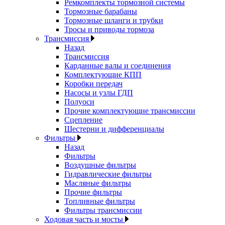
Ремкомплекты тормозной системы
Тормозные барабаны
Тормозные шланги и трубки
Тросы и приводы тормоза
Трансмиссия
Назад
Трансмиссия
Карданные валы и соединения
Комплектующие КПП
Коробки передач
Насосы и узлы ГДП
Полуоси
Прочие комплектующие трансмиссии
Сцепление
Шестерни и дифференциалы
Фильтры
Назад
Фильтры
Воздушные фильтры
Гидравлические фильтры
Масляные фильтры
Прочие фильтры
Топливные фильтры
Фильтры трансмиссии
Ходовая часть и мосты