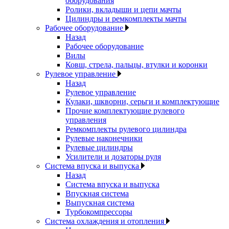
оборудования
Ролики, вкладыши и цепи мачты
Цилиндры и ремкомплекты мачты
Рабочее оборудование
Назад
Рабочее оборудование
Вилы
Ковш, стрела, пальцы, втулки и коронки
Рулевое управление
Назад
Рулевое управление
Кулаки, шкворни, серьги и комплектующие
Прочие комплектующие рулевого
управления
Ремкомплекты рулевого цилиндра
Рулевые наконечники
Рулевые цилиндры
Усилители и дозаторы руля
Система впуска и выпуска
Назад
Система впуска и выпуска
Впускная система
Выпускная система
Турбокомпрессоры
Система охлаждения и отопления