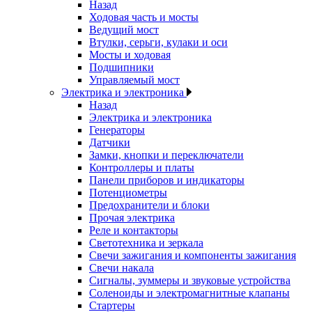
Назад
Ходовая часть и мосты
Ведущий мост
Втулки, серьги, кулаки и оси
Мосты и ходовая
Подшипники
Управляемый мост
Электрика и электроника
Назад
Электрика и электроника
Генераторы
Датчики
Замки, кнопки и переключатели
Контроллеры и платы
Панели приборов и индикаторы
Потенциометры
Предохранители и блоки
Прочая электрика
Реле и контакторы
Светотехника и зеркала
Свечи зажигания и компоненты зажигания
Свечи накала
Сигналы, зуммеры и звуковые устройства
Соленоиды и электромагнитные клапаны
Стартеры