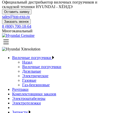
Официальный дистрибьютор
вилочных погрузчиков и
складской техники HYUNDAI - ХЁНДЭ
Оставить заявку
sales@top-exp.ru
Заказать звонок
8 (800) 700-18-64
Многоканальный
Вилочные погрузчики
Назад
Вилочные погрузчики
Дизельные
Электрические
Газовые
Газ-бензиновые
Ричтраки
Комплектовщики заказов
Электроштабелеры
Электротележки
Запчасти