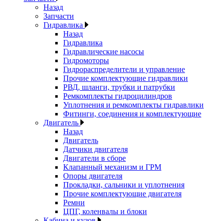
Назад
Запчасти
Гидравлика
Назад
Гидравлика
Гидравлические насосы
Гидромоторы
Гидрораспределители и управление
Прочие комплектующие гидравлики
РВД, шланги, трубки и патрубки
Ремкомплекты гидроцилиндров
Уплотнения и ремкомплекты гидравлики
Фитинги, соединения и комплектующие
Двигатель
Назад
Двигатель
Датчики двигателя
Двигатели в сборе
Клапанный механизм и ГРМ
Опоры двигателя
Прокладки, сальники и уплотнения
Прочие комплектующие двигателя
Ремни
ЦПГ, коленвалы и блоки
Кабина и кузов