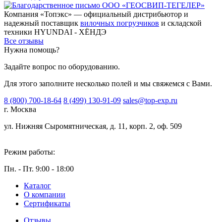
Компания «Топэкс» — официальный дистрибьютор и
надежный поставщик
вилочных погрузчиков
и складской
техники HYUNDAI - ХЁНДЭ
Все отзывы
Нужна помощь?
Задайте вопрос по оборудованию.
Для этого заполните несколько полей и мы свяжемся с Вами.
8 (800) 700-18-64
8 (499) 130-91-09
sales@top-exp.ru
г. Москва
ул. Нижняя Сыромятническая, д. 11, корп. 2, оф. 509
Режим работы:
Пн. - Пт. 9:00 - 18:00
Каталог
О компании
Сертификаты
Отзывы