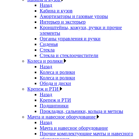
Назад
Кабина и кузов
Амортизаторы и газовые упоры
Интерьер и экстерьер
Кронштейны, кожухи, ручки и прочие
элементы
Органы управления и ручки
Сиденья
Стекла
Стекла и стеклоочистители
Колеса и ролики
Назад
Колеса и ролики
Колеса и ролики
Обода и диски
Крепеж и РТИ
Назад
Крепеж и РТИ
Подшипники
Прокладки, сальники, кольца и метизы
Мачта и навесное оборудование
Назад
Мачта и навесное оборудование
Прочие комплектующие мачты и навесного