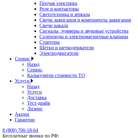
Прочая электрика
Реле и контакторы
Светотехника и зеркала
Свечи зажигания и компоненты зажигания
Свечи накала
Сигналы, зуммеры и звуковые устройства
Соленоиды и электромагнитные клапаны
Стартеры
Щетки и щеткодержатели
Электродвигатели
Сервис
Назад
Сервис
Калькулятор стоимости ТО
Услуги
Назад
Услуги
Доставка
Тест-драйв
Лизинг
Акции
Гарантии
8 (800) 700-18-64
Бесплатные звонки по РФ: