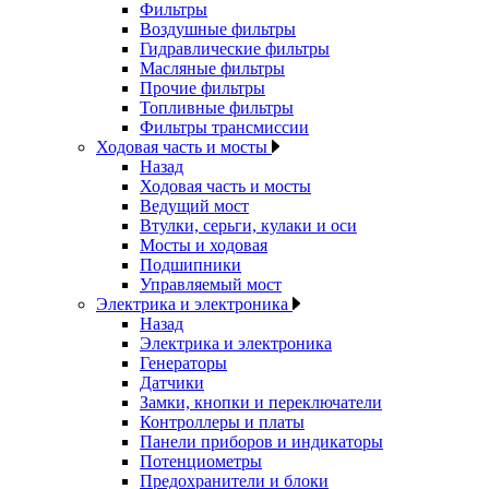
Фильтры
Воздушные фильтры
Гидравлические фильтры
Масляные фильтры
Прочие фильтры
Топливные фильтры
Фильтры трансмиссии
Ходовая часть и мосты
Назад
Ходовая часть и мосты
Ведущий мост
Втулки, серьги, кулаки и оси
Мосты и ходовая
Подшипники
Управляемый мост
Электрика и электроника
Назад
Электрика и электроника
Генераторы
Датчики
Замки, кнопки и переключатели
Контроллеры и платы
Панели приборов и индикаторы
Потенциометры
Предохранители и блоки