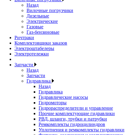
Назад
Вилочные погрузчики
Дизельные
Электрические
Газовые
Газ-бензиновые
Ричтраки
Комплектовщики заказов
Электроштабелеры
Электротележки
Запчасти
Назад
Запчасти
Гидравлика
Назад
Гидравлика
Гидравлические насосы
Гидромоторы
Гидрораспределители и управление
Прочие комплектующие гидравлики
РВД, шланги, трубки и патрубки
Ремкомплекты гидроцилиндров
Уплотнения и ремкомплекты гидравлики