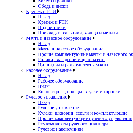
Колеса и ролики
Обода и диски
Крепеж и РТИ
Назад
Крепеж и РТИ
Подшипники
Прокладки, сальники, кольца и метизы
Мачта и навесное оборудование
Назад
Мачта и навесное оборудование
Прочие комплектующие мачты и навесного о
Ролики, вкладыши и цепи мачты
Цилиндры и ремкомплекты мачты
Рабочее оборудование
Назад
Рабочее оборудование
Вилы
Ковш, стрела, пальцы, втулки и коронки
Рулевое управление
Назад
Рулевое управление
Кулаки, шкворни, серьги и комплектующие
Прочие комплектующие рулевого управления
Ремкомплекты рулевого цилиндра
Рулевые наконечники