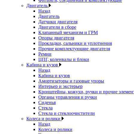
Фитинги, соединения и комплектующие
Двигатель
Назад
Двигатель
Датчики двигателя
Двигатели в сборе
Клапанный механизм и ГРМ
Опоры двигателя
Прокладки, сальники и уплотнения
Прочие комплектующие двигателя
Ремни
ЦПГ, коленвалы и блоки
Кабина и кузов
Назад
Кабина и кузов
Амортизаторы и газовые упоры
Интерьер и экстерьер
Кронштейны, кожухи, ручки и прочие элемен
Органы управления и ручки
Сиденья
Стекла
Стекла и стеклоочистители
Колеса и ролики
Назад
Колеса и ролики