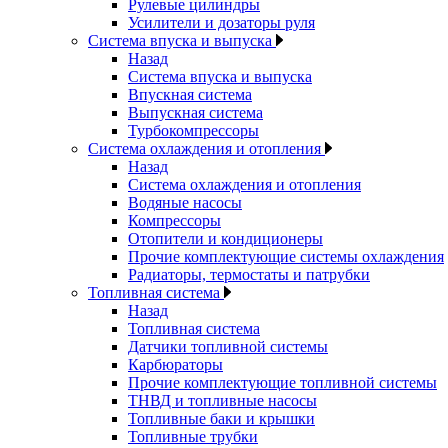
Рулевые цилиндры
Усилители и дозаторы руля
Система впуска и выпуска
Назад
Система впуска и выпуска
Впускная система
Выпускная система
Турбокомпрессоры
Система охлаждения и отопления
Назад
Система охлаждения и отопления
Водяные насосы
Компрессоры
Отопители и кондиционеры
Прочие комплектующие системы охлаждения
Радиаторы, термостаты и патрубки
Топливная система
Назад
Топливная система
Датчики топливной системы
Карбюраторы
Прочие комплектующие топливной системы
ТНВД и топливные насосы
Топливные баки и крышки
Топливные трубки