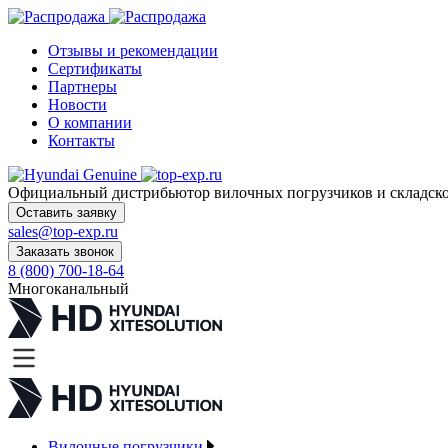
Отзывы и рекомендации
Сертификаты
Партнеры
Новости
О компании
Контакты
Официальный дистрибьютор
вилочных погрузчиков и склад
Оставить заявку
sales@top-exp.ru
Заказать звонок
8 (800) 700-18-64
Многоканальный
Вилочные погрузчики