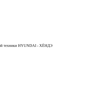
ской техники HYUNDAI - ХЁНДЭ