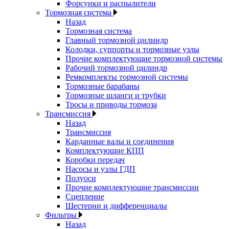
Форсунки и распылители
Тормозная система
Назад
Тормозная система
Главный тормозной цилиндр
Колодки, суппорты и тормозные узлы
Прочие комплектующие тормозной системы
Рабочий тормозной цилиндр
Ремкомплекты тормозной системы
Тормозные барабаны
Тормозные шланги и трубки
Тросы и приводы тормоза
Трансмиссия
Назад
Трансмиссия
Карданные валы и соединения
Комплектующие КПП
Коробки передач
Насосы и узлы ГДП
Полуоси
Прочие комплектующие трансмиссии
Сцепление
Шестерни и дифференциалы
Фильтры
Назад