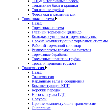
ТНВД и топливные насосы
Топливные баки и крышки
Топливные трубки
Форсунки и распылители
Тормозная система
Назад
Тормозная система
Главный тормозной цилиндр
Колодки, суппорты и тормозные узлы
Прочие комплектующие тормозной системы
Рабочий тормозной цилиндр
Ремкомплекты тормозной системы
Тормозные барабаны
Тормозные шланги и трубки
Тросы и приводы тормоза
Трансмиссия
Назад
Трансмиссия
Карданные валы и соединения
Комплектующие КПП
Коробки передач
Насосы и узлы ГДП
Полуоси
Прочие комплектующие трансмиссии
Сцепление