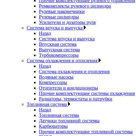
Прочие комплектующие рулевого управления
Ремкомплекты рулевого цилиндра
Рулевые наконечники
Рулевые цилиндры
Усилители и дозаторы руля
Система впуска и выпуска
Назад
Система впуска и выпуска
Впускная система
Выпускная система
Турбокомпрессоры
Система охлаждения и отопления
Назад
Система охлаждения и отопления
Водяные насосы
Компрессоры
Отопители и кондиционеры
Прочие комплектующие системы охлаждения
Радиаторы, термостаты и патрубки
Топливная система
Назад
Топливная система
Датчики топливной системы
Карбюраторы
Прочие комплектующие топливной системы