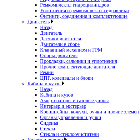
Ремкомплекты гидроцилиндров
Уплотнения и ремкомплекты гидравлики
Фитинги, соединения и комплектующие
Двигатель
Назад
Двигатель
Датчики двигателя
Двигатели в сборе
Клапанный механизм и ГРМ
Опоры двигателя
Прокладки, сальники и уплотнения
Прочие комплектующие двигателя
Ремни
ЦПГ, коленвалы и блоки
Кабина и кузов
Назад
Кабина и кузов
Амортизаторы и газовые упоры
Интерьер и экстерьер
Кронштейны, кожухи, ручки и прочие элемен
Органы управления и ручки
Сиденья
Стекла
Стекла и стеклоочистители
Колеса и ролики