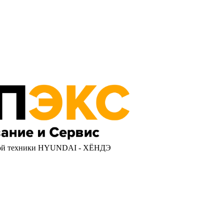
ской техники HYUNDAI - ХЁНДЭ