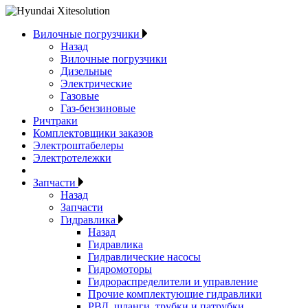
Вилочные погрузчики
Назад
Вилочные погрузчики
Дизельные
Электрические
Газовые
Газ-бензиновые
Ричтраки
Комплектовщики заказов
Электроштабелеры
Электротележки
Запчасти
Назад
Запчасти
Гидравлика
Назад
Гидравлика
Гидравлические насосы
Гидромоторы
Гидрораспределители и управление
Прочие комплектующие гидравлики
РВД, шланги, трубки и патрубки