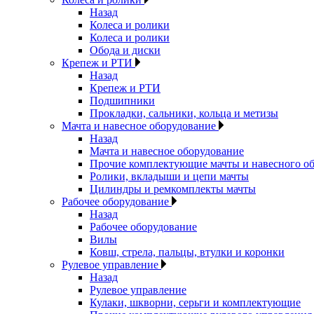
Назад
Колеса и ролики
Колеса и ролики
Обода и диски
Крепеж и РТИ
Назад
Крепеж и РТИ
Подшипники
Прокладки, сальники, кольца и метизы
Мачта и навесное оборудование
Назад
Мачта и навесное оборудование
Прочие комплектующие мачты и навесного о
Ролики, вкладыши и цепи мачты
Цилиндры и ремкомплекты мачты
Рабочее оборудование
Назад
Рабочее оборудование
Вилы
Ковш, стрела, пальцы, втулки и коронки
Рулевое управление
Назад
Рулевое управление
Кулаки, шкворни, серьги и комплектующие