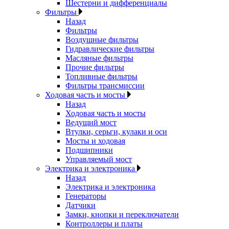
Шестерни и дифференциалы
Фильтры
Назад
Фильтры
Воздушные фильтры
Гидравлические фильтры
Масляные фильтры
Прочие фильтры
Топливные фильтры
Фильтры трансмиссии
Ходовая часть и мосты
Назад
Ходовая часть и мосты
Ведущий мост
Втулки, серьги, кулаки и оси
Мосты и ходовая
Подшипники
Управляемый мост
Электрика и электроника
Назад
Электрика и электроника
Генераторы
Датчики
Замки, кнопки и переключатели
Контроллеры и платы