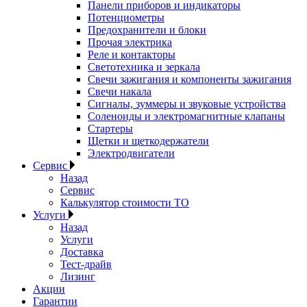
Панели приборов и индикаторы
Потенциометры
Предохранители и блоки
Прочая электрика
Реле и контакторы
Светотехника и зеркала
Свечи зажигания и компоненты зажигания
Свечи накала
Сигналы, зуммеры и звуковые устройства
Соленоиды и электромагнитные клапаны
Стартеры
Щетки и щеткодержатели
Электродвигатели
Сервис
Назад
Сервис
Калькулятор стоимости ТО
Услуги
Назад
Услуги
Доставка
Тест-драйв
Лизинг
Акции
Гарантии